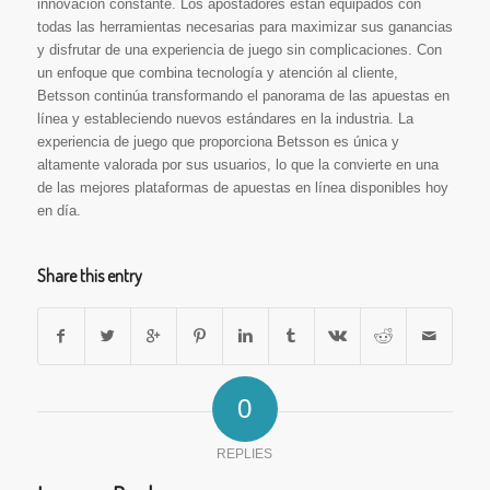
innovación constante. Los apostadores están equipados con
todas las herramientas necesarias para maximizar sus ganancias
y disfrutar de una experiencia de juego sin complicaciones. Con
un enfoque que combina tecnología y atención al cliente,
Betsson continúa transformando el panorama de las apuestas en
línea y estableciendo nuevos estándares en la industria. La
experiencia de juego que proporciona Betsson es única y
altamente valorada por sus usuarios, lo que la convierte en una
de las mejores plataformas de apuestas en línea disponibles hoy
en día.
Share this entry
0
REPLIES