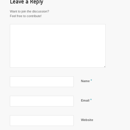
Leave a Reply
Want to join the discussion?
Feel free to contribute!
*
Name
*
Email
Website