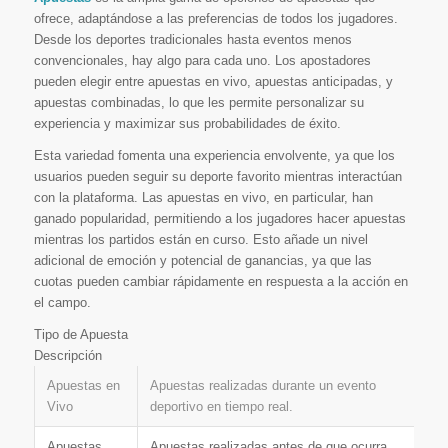
ofrece, adaptándose a las preferencias de todos los jugadores.
Desde los deportes tradicionales hasta eventos menos
convencionales, hay algo para cada uno. Los apostadores
pueden elegir entre apuestas en vivo, apuestas anticipadas, y
apuestas combinadas, lo que les permite personalizar su
experiencia y maximizar sus probabilidades de éxito.
Esta variedad fomenta una experiencia envolvente, ya que los
usuarios pueden seguir su deporte favorito mientras interactúan
con la plataforma. Las apuestas en vivo, en particular, han
ganado popularidad, permitiendo a los jugadores hacer apuestas
mientras los partidos están en curso. Esto añade un nivel
adicional de emoción y potencial de ganancias, ya que las
cuotas pueden cambiar rápidamente en respuesta a la acción en
el campo.
Tipo de Apuesta
Descripción
Apuestas en
Apuestas realizadas durante un evento
Vivo
deportivo en tiempo real.
Apuestas
Apuestas realizadas antes de que ocurra