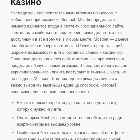
Казино
Насладитесь беспрепятственным игровым процессом с
мобильным приложением Mostbet. Mostbet предлагает
немного вариантов входа в систему с официального сайта,
зеркала или мобильного приложения, союз делает ставки
доступными в все время и в любом месте. Mostbet — данное
онлайн казино и оператор ставок в России, предлагающий
широкие возможности для спортивных ставок и казино-игр.
Площадка доступна через сайт и мобильные приложения и
предлагает бонусы новым игрокам. В среднем деньги на счёт
верифицированного клиента поступают в течение 1 часа, но
не позднее 72 часов. В целях идентификации Личности
важно выводить выигрыши единица способом, который
использовался с целью пополнения счёта.
Вместе с ними откроется руководство по установке,
которую нужно изучить.
Платформа Mostbet предлагает всё необходимое ради
азартной игры на высшем уровне.
Гэмблеры и бетторы делают ставки на нашей платформе,
регулярно выводят призовые и приводят своих друзей.