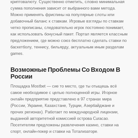
криптовалюту. Существенно отметить, словно минимальная
сумма пополнения зависит от выбранного вами метода.
Можно применять фриспины на популярные слоты или
добавочный баланс к ставкам. Игровые взгляды по ставкам
четко прописаны, следовательно игрок постоянно понимает,
как использовать бонусный пакет. Портал является классным
предложением, где можно союз бесплатно сделать ставки по
баскетболу, теннису, бильярду, актуальным иным разделам
games.
Возможные Проблемы Со Входом В
России
Площадка Mostbet — сие то место, где ты отыщешь всё
самое необходимое с целью полноценной игры. Игорное
онлайн предприятие представлено в 97 странах мира
(России, Украине, Казахстане, Турции, Азербайджане и
прочих регионах). Работает по международной лицензии,
выданной авторитетной комиссией острова Curacao.
Посетителям предложены развлечения казино, ставки на
спорт, онлайн-покер и ставки на Тотализаторе.