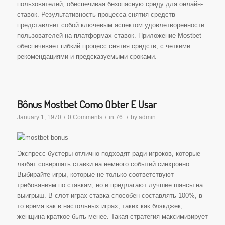
пользователей, обеспечивая безопасную среду для онлайн-
ставок. Результативность процесса снятия средств
представляет собой ключевым аспектом удовлетворенности
пользователей на платформах ставок. Приложение Mostbet
обеспечивает гибкий процесс снятия средств, с четкими
рекомендациями и предсказуемыми сроками.
Bônus Mostbet Como Obter E Usar
January 1, 1970
/
0 Comments
/
in
76
/
by
admin
Экспресс-бустеры отлично подходят ради игроков, которые
любят совершать ставки на немного событий синхронно.
Выбирайте игры, которые не только соответствуют
требованиям по ставкам, но и предлагают лучшие шансы на
выигрыш. В слот-играх ставка способен составлять 100%, в
то время как в настольных играх, таких как блэкджек,
женщина краткое быть менее. Такая стратегия максимизирует