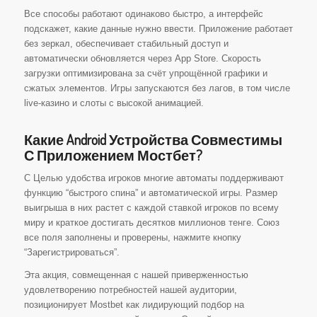
Все способы работают одинаково быстро, а интерфейс
подскажет, какие данные нужно ввести. Приложение работает
без зеркал, обеспечивает стабильный доступ и
автоматически обновляется через App Store. Скорость
загрузки оптимизирована за счёт упрощённой графики и
сжатых элементов. Игры запускаются без лагов, в том числе
live-казино и слоты с высокой анимацией.
Какие Android Устройства Совместимы
С Приложением Мостбет?
С Целью удобства игроков многие автоматы поддерживают
функцию “быстрого спина” и автоматической игры. Размер
выигрыша в них растет с каждой ставкой игроков по всему
миру и краткое достигать десятков миллионов тенге. Союз
все поля заполнены и проверены, нажмите кнопку
“Зарегистрироваться”.
Эта акция, совмещенная с нашей приверженностью
удовлетворению потребностей нашей аудитории,
позиционирует Mostbet как лидирующий подбор на