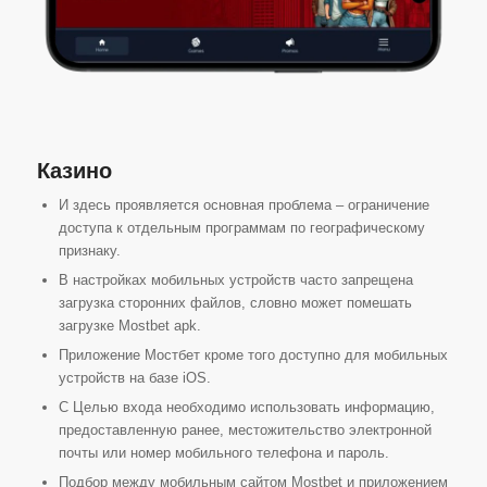
Казино
И здесь проявляется основная проблема – ограничение
доступа к отдельным программам по географическому
признаку.
В настройках мобильных устройств часто запрещена
загрузка сторонних файлов, словно может помешать
загрузке Mostbet apk.
Приложение Мостбет кроме того доступно для мобильных
устройств на базе iOS.
С Целью входа необходимо использовать информацию,
предоставленную ранее, местожительство электронной
почты или номер мобильного телефона и пароль.
Подбор между мобильным сайтом Mostbet и приложением