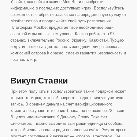
Узнайте, как войти в казино MostBet и приобрести
информацию о последних доступных играх. Воспользуйтесь
возможностью обрести взыскание на определенную сумму от
Mostbet casino и продолжайте свой путь развлечения.
Платформа Mostbet предлагает всё необходимое ради
азартной игры на высшем уровне. Казино работает в 97
странах, включительно Россию, Украину, Казахстан, Турцию
и другие регионы. Деятельность заведения лицензирована
комиссией острова Кюрасао, словно гарантия безопасность и
честность игр.
Викуп Ставки
При этом получить и воспользоваться таким подарком может
только тот игрок, который впервые создает личную учетную
запись. В среднем деньги на счёт верифицированного
клиента поступают в течение 1 часа, но не позднее 72 часов.
В целях идентификации К Данному Слову Пока Нет
Синонимов… важно выводить выигрыши единица способом,
который использовался ради пополнения счёта. Эмуляторы в
Мостбет доступны в 2 режимах — игровом и тестовом. Он