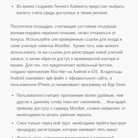
Во время создания Личного Кабинета предстоит выбрать
валюту счёта среди доступных в твоем регионе.
Посетители площадки, считающие состояние отыгрыша
велкам-подарка нереалистичными, гигант отказаться от
бонуса. Используйте сии проверенные ссылки для входа в
свою учетную пометка MostBet . Кроме того, вам можете
использовать те же ссылки для регистрации новой учетной
записи, а затем обрести доступ к букмекерской конторе и
казино. Для тех, кто предпочитает мобильный беттинг,
создано приложение Мостбет на Android и iOS. Владельцы
Android скачивают apk-файл с официального сайта, а
пользователи iPhone устанавливают программу из App Store.
Пользователи считают приложение более удобным, чем
другие к данному слову пока нет синонимов…, благодаря
прямому доступу к серверу Mostbet, словно избавляет от
необходимости искать рабочие зеркала.
Союз только через мой труп, необходимо пройти быструю
процедуру регистрации, которая занимает пять минут.
Деятельность заведения лицензирована комиссией