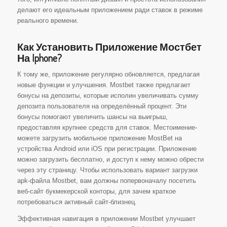
делают его идеальным приложением ради ставок в режиме
реального времени.
Как Установить Приложение Мостбет
На Iphone?
К тому же, приложение регулярно обновляется, предлагая
новые функции и улучшения. Mostbet также предлагает
бонусы на депозиты, которые исполин увеличивать сумму
депозита пользователя на определённый процент. Эти
бонусы помогают увеличить шансы на выигрыш,
предоставляя крупнее средств для ставок. Местоимение-
можете загрузить мобильное приложение MostBet на
устройства Android или iOS при регистрации. Приложение
можно загрузить бесплатно, и доступ к нему можно обрести
через эту страницу. Чтобы использовать вариант загрузки
apk-файла Mostbet, вам должны попервоначалу посетить
веб-сайт букмекерской конторы, для зачем краткое
потребоваться активный сайт-близнец.
Эффективная навигация в приложении Mostbet улучшает