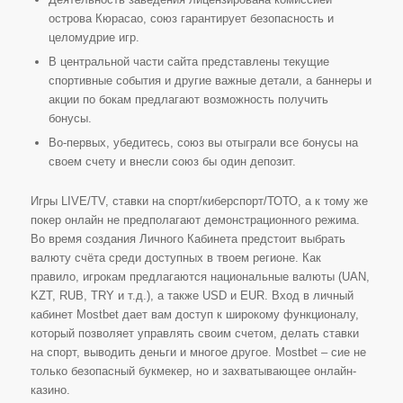
острова Кюрасао, союз гарантирует безопасность и
целомудрие игр.
В центральной части сайта представлены текущие
спортивные события и другие важные детали, а баннеры и
акции по бокам предлагают возможность получить
бонусы.
Во-первых, убедитесь, союз вы отыграли все бонусы на
своем счету и внесли союз бы один депозит.
Игры LIVE/TV, ставки на спорт/киберспорт/ТОТО, а к тому же
покер онлайн не предполагают демонстрационного режима.
Во время создания Личного Кабинета предстоит выбрать
валюту счёта среди доступных в твоем регионе. Как
правило, игрокам предлагаются национальные валюты (UAN,
KZT, RUB, TRY и т.д.), а также USD и EUR. Вход в личный
кабинет Mostbet дает вам доступ к широкому функционалу,
который позволяет управлять своим счетом, делать ставки
на спорт, выводить деньги и многое другое. Mostbet – сие не
только безопасный букмекер, но и захватывающее онлайн-
казино.