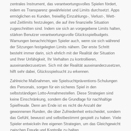
zentrales Instrument, das verantwortungsvolles Spielen fördert,
indem es Transparenz gewährleistet und Limits durchsetzt. Apps
ermöglichen es Kunden, freiwillig Einzahlungs-, Verlust-, Wett-
und Zeitlimits festzulegen, die auf ihre finanzielle Situation
zugeschnitten sind. Indem sie sich an vorgegebene Limits halten,
stärken Benutzer verantwortungsvolle Glücksspielbudgets.
Warnungen benachrichtigen Spieler auch, wenn sie sich während
der Sitzungen festgelegten Limits nähern. Der erste Schritt
besteht immer darin, sich ehrlich mit der Realität der Situation
und Ihrer Unfähigkeit, Ihr Verhalten zu kontrollieren,
auseinanderzusetzen. Sich mit der Realität auseinanderzusetzen,
hilft sehr dabei, Glücksspielsucht zu erkennen.
Zahlreiche Maßnahmen, wie Spielsuchtpräventions-Schulungen
des Personals, sorgen für ein sicheres Spiel in den
selbstständigen Lotto-Annahmestellen. Diese Strategien sind
keine Einschränkung, sondern die Grundlage für nachhaltige
Spielfreude. Denn am Ende ist es nicht die Anzahl der
gewonnenen Runden, die über Zufriedenheit entscheidet, sondern
das Gefühl, bewusst und selbstbestimmt gespielt zu haben. Viele
Spieler entwickeln ihre eigenen Strategien, um das Gleichgewicht
zwischen Freude und Kontrolle zu halten.