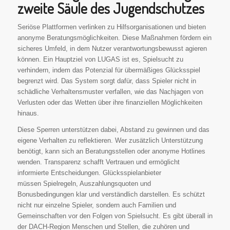
zweite Säule des Jugendschutzes
Seriöse Plattformen verlinken zu Hilfsorganisationen und bieten
anonyme Beratungsmöglichkeiten. Diese Maßnahmen fördern ein
sicheres Umfeld, in dem Nutzer verantwortungsbewusst agieren
können. Ein Hauptziel von LUGAS ist es, Spielsucht zu
verhindern, indem das Potenzial für übermäßiges Glücksspiel
begrenzt wird. Das System sorgt dafür, dass Spieler nicht in
schädliche Verhaltensmuster verfallen, wie das Nachjagen von
Verlusten oder das Wetten über ihre finanziellen Möglichkeiten
hinaus.
Diese Sperren unterstützen dabei, Abstand zu gewinnen und das
eigene Verhalten zu reflektieren. Wer zusätzlich Unterstützung
benötigt, kann sich an Beratungsstellen oder anonyme Hotlines
wenden. Transparenz schafft Vertrauen und ermöglicht
informierte Entscheidungen. Glücksspielanbieter
müssen Spielregeln, Auszahlungsquoten und
Bonusbedingungen klar und verständlich darstellen. Es schützt
nicht nur einzelne Spieler, sondern auch Familien und
Gemeinschaften vor den Folgen von Spielsucht. Es gibt überall in
der DACH-Region Menschen und Stellen, die zuhören und