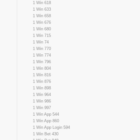
1 Win 618
1 Win 633
1 Win 658
1 Win 676
1 Win 680
1 Win 715
1 Win 74
1 Win 770
1 Win 774
1 Win 796
1 Win 804
1 Win 816
1 Win 876
1 Win 898
1 Win 964
1 Win 986
1 Win 997
1 Win App 544
1 Win App 860
1 Win App Login 594
1 Win Bet 430