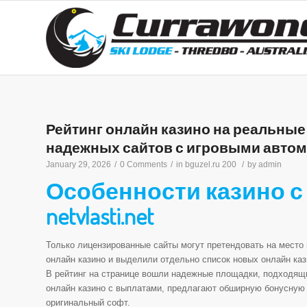
Рейтинг онлайн казино на реальные 
надежных сайтов с игровыми автома
January 29, 2026
/
0 Comments
/
in
bguzel.ru 200
/
by
admin
Особенности казино с б
netvlasti.net
Только лицензированные сайты могут претендовать на место 
онлайн казино и выделили отдельно список новых онлайн каз
В рейтинг на странице вошли надежные площадки, подходящ
онлайн казино с выплатами, предлагают обширную бонусную
оригинальный софт.