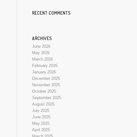
RECENT COMMENTS
ARCHIVES
June 2026
May 2026
March 2026
February 2026
January 2026
December 2025
November 2025
October 2025
September 2025
August 2025
July 2025
June 2025
May 2025
April 2025
March 2025