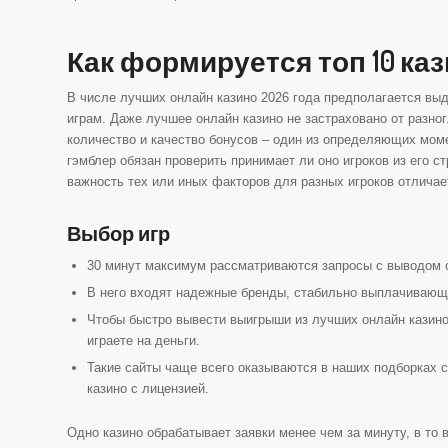
Как формируется топ 10 ка
В числе лучших онлайн казино 2026 года предполагается вы
играм. Даже лучшее онлайн казино не застраховано от разног
количество и качество бонусов – один из определяющих моме
гэмблер обязан проверить принимает ли оно игроков из его с
важность тех или иных факторов для разных игроков отличае
Выбор игр
30 минут максимум рассматриваются запросы с выводом ср
В него входят надежные бренды, стабильно выплачивающ
Чтобы быстро вывести выигрыши из лучших онлайн казино
играете на деньги.
Такие сайты чаще всего оказываются в наших подборках 
казино с лицензией.
Одно казино обрабатывает заявки менее чем за минуту, в то 