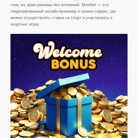
тому же демо-режимы без вложений. Mostbet — это
лицензированный онлайн-букмекер и казино-сервис, где
можно осуществлять ставки на спорт и участвовать в
азартных играх.