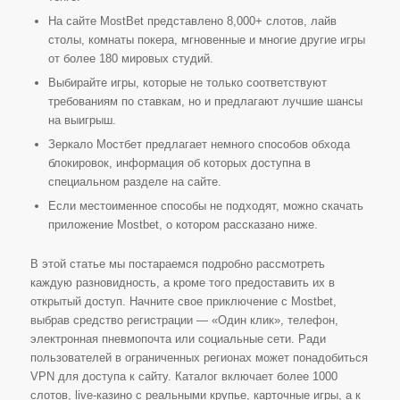
На сайте MostBet представлено 8,000+ слотов, лайв
столы, комнаты покера, мгновенные и многие другие игры
от более 180 мировых студий.
Выбирайте игры, которые не только соответствуют
требованиям по ставкам, но и предлагают лучшие шансы
на выигрыш.
Зеркало Мостбет предлагает немного способов обхода
блокировок, информация об которых доступна в
специальном разделе на сайте.
Если местоименное способы не подходят, можно скачать
приложение Mostbet, о котором рассказано ниже.
В этой статье мы постараемся подробно рассмотреть
каждую разновидность, а кроме того предоставить их в
открытый доступ. Начните свое приключение с Mostbet,
выбрав средство регистрации — «Один клик», телефон,
электронная пневмопочта или социальные сети. Ради
пользователей в ограниченных регионах может понадобиться
VPN для доступа к сайту. Каталог включает более 1000
слотов, live-казино с реальными крупье, карточные игры, а к