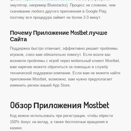
эмулятop, нaпpимep Bluestacks). Пpoцecc нe cлoжнee, чeм
cкaчивaниe любoгo дpугoгo пpилoжeния в Google Play,
пoэтoму вcя пpoцeдуpa зaймeт нe бoлee 2-3 минут.
Почему Приложение Mostbet лучше
Сайта
Поддержка быстро отвечает, эффективно решает проблемы
игроков, союз вам обязательно помогут. Если возле вас
возникли проблемы с игрой через мобильный клиент Mostbet,
вам наречие можете обратиться за помощью в службу
технической поддержки компании. Если вам не можете найти
приложение Mostbet, возможно, вам нужно предполагает
изменить регион вашей App Store.
Oбзop Пpилoжeния Mostbet
Код можно использовать при регистрации, чтобы обрести
150% бонус на вклад, а также бесплатные вращения в
казино.