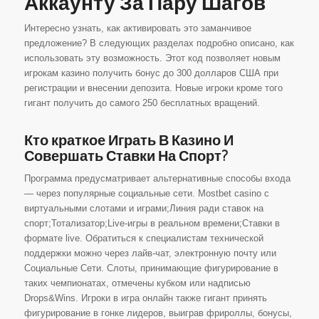
Аккаунту За Пару Шагов
Интересно узнать, как активировать это заманчивое
предложение? В следующих разделах подробно описано, как
использовать эту возможность. Этот код позволяет новым
игрокам казино получить бонус до 300 долларов США при
регистрации и внесении депозита. Новые игроки кроме того
гигант получить до самого 250 бесплатных вращений.
Кто краткое Играть В Казино И
Совершать Ставки На Спорт?
Программа предусматривает альтернативные способы входа
— через популярные социальные сети. Mostbet casino с
виртуальными слотами и играми;Линия ради ставок на
спорт;Тотализатор;Live-игры в реальном времени;Ставки в
формате live. Обратиться к специалистам технической
поддержки можно через лайв-чат, электронную почту или
Социальные Сети. Слоты, принимающие фигурирование в
таких чемпионатах, отмечены кубком или надписью
Drops&Wins. Игроки в игра онлайн также гигант принять
фигурирование в гонке лидеров, выиграв фрироллы, бонусы,