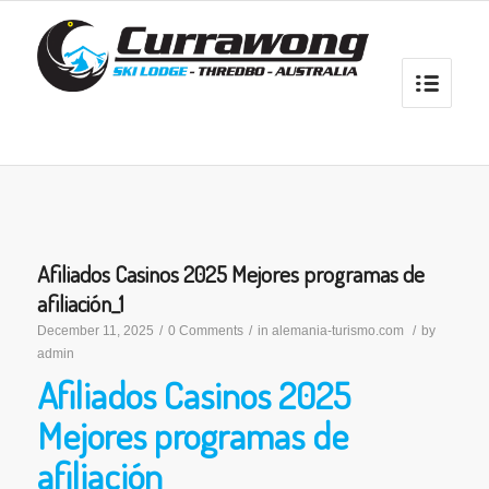
Afiliados Casinos 2025 Mejores programas de
afiliación_1
December 11, 2025
/
0 Comments
/
in
alemania-turismo.com
/
by
admin
Afiliados Casinos 2025
Mejores programas de
afiliación