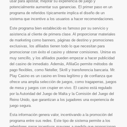
usar para apostar, mejorar su experiencia de juego y
potencialmente aumentar sus ganancias. El primer paso en un
programa de referidos típicamente implica el diseño de un
sistema que incentive a los usuarios a hacer recomendaciones.
Este programa bien establecido es famoso por su servicio y
asistencia al cliente de primera clase. Al proporcionar materiales
de marketing como banners, páginas de destino y promociones
exclusivas, los afiliados tienen todo lo que necesitan para
promocionar con éxito el casino y obtener comisiones. Unirse es
muy sencillo, y los afiliados pueden empezar a hacer publicidad
del casino de inmediato. Además, AfiliaGo permite métodos de
pago flexibles, como Neteller, Skrill y transferencia bancaria. Mr.
Play Casino es un casino en línea legítimo y de confianza que
ofrece una amplia selección de juegos, como tragaperras, juegos
de mesa y juegos con crupier en vivo. El casino está regulado
por la Autoridad del Juego de Malta y la Comisión del Juego del
Reino Unido, que garantizan a los jugadores una experiencia de
juego segura.
Esta información genera valor, incentivando a la promoción del
programa entre sus redes. Este tipo de sistema permite a los
referidores ganar incentivos mayores a medida que proporcionan