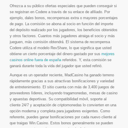
Ofrezca a su público ofertas especiales que pueden conseguir si
se registran en Codere a través de su enlace de afiliado. Por
ejemplo, dales bonos, recompensas extra o mayores porcentajes
de pago. La comisión se abona al socio en función del importe
del depósito realizado por los jugadores, los beneficios obtenidos
y otros factores. Cuantos más jugadores atraiga el socio y más
jueguen, más comisión obtendrá. El sistema de recompensa
Codere utiliza el modelo RevShare, lo que significa que usted
obtiene un cierto porcentaje del dinero gastado por sus
mejores
casinos online fuera de españa
referidos. Y, esta comisión se
ganará durante toda la vida del jugador que usted refirió.
Aunque es un operador reciente, MadCasino ha ganado terreno
rápidamente gracias a sus atractivas bonificaciones y variedad
de entretenimiento. El sitio cuenta con más de 3,400 juegos de
proveedores líderes, incluyendo tragamonedas, mesas de casino
y apuestas deportivas. Su compatibilidad móvil, soporte al
cliente 24/7 y aceptación de criptomonedas lo convierten en una
opción moderna y completa para jugadores exigentes. Como
referente, puedes ganar bonificaciones por cada nuevo cliente al
que traigas Win.Casino. Estos bonos generalmente se pueden