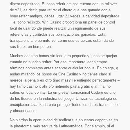
dinero depositado. El bono referir amigos cuenta con un rollover
de x21, es decir, para retirar el dinero que has ganado con el
bono referir amigos, debes jugar 21 veces la cantidad depositada
+ el bono recibido. Win.Casino proporciona un panel de control
fácil de usar donde puede realizar un seguimiento de sus
referencias y controlar sus bonificaciones ganadas. Esta
transparencia le permite ver cómo sus esfuerzos están dando
sus frutos en tiempo real.
Muchos aceptan bonos sin leer letra pequeña y luego se quejan
cuando no pueden retirar. Por eso importante leer siempre
términos completos antes aceptar cualquier bonus. Eh colega, q
andas mirando los bonos de One Casino y no tienes claro si
merece la pena o es otro timo más? Te entiendo perfectamente –
hay tanto casino x ahí prometiendo pasta gratis q al final no
sabes en cuál confiar. La empresa internacional Codere es uno
de los líderes en la industria del juego. Utilizamos tecnología de
encriptación avanzada para proteger todos los datos transmitidos
y almacenados.
No pierdas la oportunidad de realizar tus apuestas deportivas en
la plataforma más segura de Latinoamérica. Por ejemplo, si el