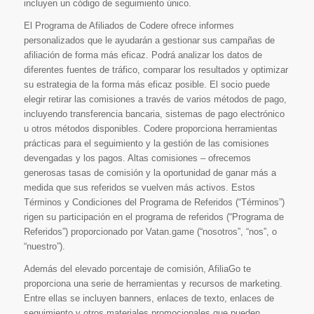
incluyen un código de seguimiento único.
El Programa de Afiliados de Codere ofrece informes
personalizados que le ayudarán a gestionar sus campañas de
afiliación de forma más eficaz. Podrá analizar los datos de
diferentes fuentes de tráfico, comparar los resultados y optimizar
su estrategia de la forma más eficaz posible. El socio puede
elegir retirar las comisiones a través de varios métodos de pago,
incluyendo transferencia bancaria, sistemas de pago electrónico
u otros métodos disponibles. Codere proporciona herramientas
prácticas para el seguimiento y la gestión de las comisiones
devengadas y los pagos. Altas comisiones – ofrecemos
generosas tasas de comisión y la oportunidad de ganar más a
medida que sus referidos se vuelven más activos. Estos
Términos y Condiciones del Programa de Referidos (“Términos”)
rigen su participación en el programa de referidos (“Programa de
Referidos”) proporcionado por Vatan.game (“nosotros”, “nos”, o
“nuestro”).
Además del elevado porcentaje de comisión, AfiliaGo te
proporciona una serie de herramientas y recursos de marketing.
Entre ellas se incluyen banners, enlaces de texto, enlaces de
seguimiento y otros materiales promocionales que pueden