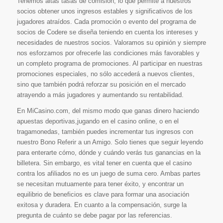
Tenemos altas tasas de comisión, lo que permite a nuestros
socios obtener unos ingresos estables y significativos de los
jugadores atraídos. Cada promoción o evento del programa de
socios de Codere se diseña teniendo en cuenta los intereses y
necesidades de nuestros socios. Valoramos su opinión y siempre
nos esforzamos por ofrecerle las condiciones más favorables y
un completo programa de promociones. Al participar en nuestras
promociones especiales, no sólo accederá a nuevos clientes,
sino que también podrá reforzar su posición en el mercado
atrayendo a más jugadores y aumentando su rentabilidad.
En MiCasino.com, del mismo modo que ganas dinero haciendo
apuestas deportivas,jugando en el casino online, o en el
tragamonedas, también puedes incrementar tus ingresos con
nuestro Bono Referir a un Amigo. Solo tienes que seguir leyendo
para enterarte cómo, dónde y cuándo verás tus ganancias en la
billetera. Sin embargo, es vital tener en cuenta que el casino
contra los afiliados no es un juego de suma cero. Ambas partes
se necesitan mutuamente para tener éxito, y encontrar un
equilibrio de beneficios es clave para formar una asociación
exitosa y duradera. En cuanto a la compensación, surge la
pregunta de cuánto se debe pagar por las referencias.