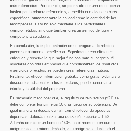
más referencias. Por ejemplo, se podría ofrecer una recompensa
básica por la primera referencia y, a medida que alcancen hitos
específicos, aumentar tanto la calidad como la cantidad de las
recompensas. Esto no solo mantiene a los participantes
comprometidos, sino que también crea un sentido de logro y
competencia saludable.
En conclusión, la implementación de un programa de referidos
puede ser altamente beneficiosa. Experimente con diferentes
enfoques y observe lo que mejor funciona para su negocio. Al
asociarse con otras empresas que complementen los productos
o servicios ofrecidos, se pueden crear referencias mutuas.
Finalmente, ofrecer información gratuita, como guías, webinars o
descuentos adicionales a los referidores, puede aumentar el
interés y la utilidad del programa.
Es necesario mencionar que, el requisito de reinversión (x21) se
debe completar los primeros 30 días luego de su obtención. De
igual manera, si deseas cumplir con el rollover de apuestas
deportivas, deberás realizar una cotización superior a 1.50.
Además de recibir un bono de 150% en el momento en que tu
amigo realice su primer depósito, a tu amigo se le duplicará el