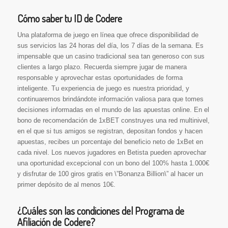
Cómo saber tu ID de Codere
Una plataforma de juego en línea que ofrece disponibilidad de
sus servicios las 24 horas del día, los 7 días de la semana. Es
impensable que un casino tradicional sea tan generoso con sus
clientes a largo plazo. Recuerda siempre jugar de manera
responsable y aprovechar estas oportunidades de forma
inteligente. Tu experiencia de juego es nuestra prioridad, y
continuaremos brindándote información valiosa para que tomes
decisiones informadas en el mundo de las apuestas online. En el
bono de recomendación de 1xBET construyes una red multinivel,
en el que si tus amigos se registran, depositan fondos y hacen
apuestas, recibes un porcentaje del beneficio neto de 1xBet en
cada nivel. Los nuevos jugadores en Betista pueden aprovechar
una oportunidad excepcional con un bono del 100% hasta 1.000€
y disfrutar de 100 giros gratis en \”Bonanza Billion\” al hacer un
primer depósito de al menos 10€.
¿Cuáles son las condiciones del Programa de
Afiliación de Codere?