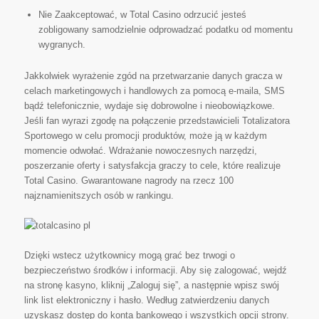
Nie Zaakceptować, w Total Casino odrzucić jesteś
zobligowany samodzielnie odprowadzać podatku od momentu
wygranych.
Jakkolwiek wyrażenie zgód na przetwarzanie danych gracza w
celach marketingowych i handlowych za pomocą e-maila, SMS
bądź telefonicznie, wydaje się dobrowolne i nieobowiązkowe.
Jeśli fan wyrazi zgodę na połączenie przedstawicieli Totalizatora
Sportowego w celu promocji produktów, może ją w każdym
momencie odwołać. Wdrażanie nowoczesnych narzędzi,
poszerzanie oferty i satysfakcja graczy to cele, które realizuje
Total Casino. Gwarantowane nagrody na rzecz 100
najznamienitszych osób w rankingu.
Dzięki wstecz użytkownicy mogą grać bez trwogi o
bezpieczeństwo środków i informacji. Aby się zalogować, wejdź
na stronę kasyno, kliknij „Zaloguj się”, a następnie wpisz swój
link list elektroniczny i hasło. Według zatwierdzeniu danych
uzyskasz dostęp do konta bankowego i wszystkich opcji strony.