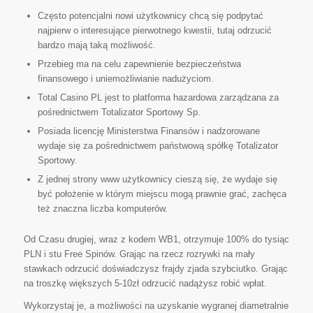
Często potencjalni nowi użytkownicy chcą się podpytać
najpierw o interesujące pierwotnego kwestii, tutaj odrzucić
bardzo mają taką możliwość.
Przebieg ma na celu zapewnienie bezpieczeństwa
finansowego i uniemożliwianie nadużyciom.
Total Casino PL jest to platforma hazardowa zarządzana za
pośrednictwem Totalizator Sportowy Sp.
Posiada licencję Ministerstwa Finansów i nadzorowane
wydaje się za pośrednictwem państwową spółkę Totalizator
Sportowy.
Z jednej strony www użytkownicy cieszą się, że wydaje się
być położenie w którym miejscu mogą prawnie grać, zachęca
też znaczna liczba komputerów.
Od Czasu drugiej, wraz z kodem WB1, otrzymuje 100% do tysiąc
PLN i stu Free Spinów. Grając na rzecz rozrywki na mały
stawkach odrzucić doświadczysz frajdy zjada szybciutko. Grając
na troszkę większych 5-10zł odrzucić nadążysz robić wpłat.
Wykorzystaj je, a możliwości na uzyskanie wygranej diametralnie