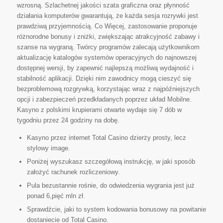
wzrosną. Szlachetnej jakości szata graficzna oraz płynność
działania komputerów gwarantują, że każda sesja rozrywki jest
prawdziwą przyjemnością. Co Więcej, zastosowanie proponuje
różnorodne bonusy i zniżki, zwiększając atrakcyjność zabawy i
szanse na wygraną. Twórcy programów zalecają użytkownikom
aktualizację katalogów systemów operacyjnych do najnowszej
dostępnej wersji, by zapewnić najlepszą możliwą wydajność i
stabilność aplikacji. Dzięki nim zawodnicy mogą cieszyć się
bezproblemową rozgrywką, korzystając wraz z najpóźniejszych
opcji i zabezpieczeń przedkładanych poprzez układ Mobilne.
Kasyno z polskimi krupierami otwarte wydaje się 7 dób w
tygodniu przez 24 godziny na dobę.
Kasyno przez internet Total Casino dzierży prosty, lecz
stylowy image.
Poniżej wyszukasz szczegółową instrukcję, w jaki sposób
założyć rachunek rozliczeniowy.
Pula bezustannie rośnie, do odwiedzenia wygrania jest już
ponad 6,pięć mln zł.
Sprawdźcie, jaki to system kodowania bonusowy na powitanie
dostaniecie od Total Casino.