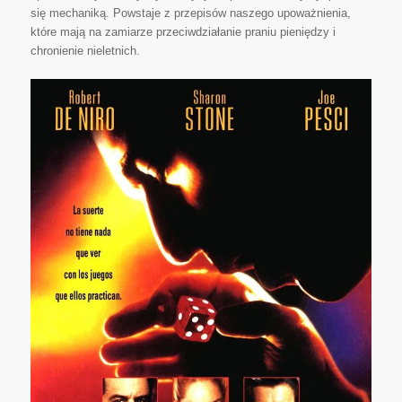
się mechaniką. Powstaje z przepisów naszego upoważnienia,
które mają na zamiarze przeciwdziałanie praniu pieniędzy i
chronienie nieletnich.