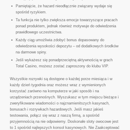
Pamiętajcie, że hazard nieodłącznie związany wydaje się
spośród ryzykiem.
Ta funkcja nie tylko zwiększa emocje towarzyszące pracach
ponad produktem, jednak również motywuje do odwiedzenia
prawidłowego uczestnictwa.
Każdy ciąg umożliwia zdobyć bonus dopasowany do
odwiedzenia wysokości depozytu – od dodatkowych środków
na darmowe spiny.
Jeśli wykażesz się ponadprzeciętną aktywnością w grach
Total Casino, możesz zostać zaproszony do klubu VIP.
Wszystkie rozrywki są dostępne o każdej porze miesiąca i w
każdy dzień tygodnia oraz możesz wraz z wymienionych
korzystać zarówno na komputerze w jaki sposób i na
urządzeniach przenośnych. Wyszukasz w tym miejscu bieżące i
zweryfikowane wiadomości o najznamienitszych kasynach,
bonusach i rozrywkach hazardowych. Jeśli masz jakieś
testowania, połącz się wraz z naszą firmą, a spośród
przyjemnością na nie odpowiemy. Doskonałe sloty owocowe jest
to 1 spośród najlepszych konsol kasynowych. Nie Zaakceptować