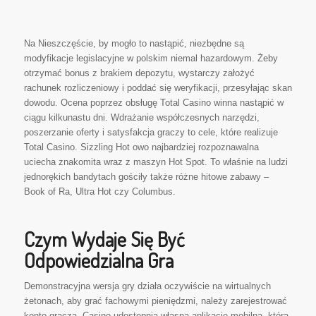
Na Nieszczęście, by mogło to nastąpić, niezbędne są
modyfikacje legislacyjne w polskim niemal hazardowym. Żeby
otrzymać bonus z brakiem depozytu, wystarczy założyć
rachunek rozliczeniowy i poddać się weryfikacji, przesyłając skan
dowodu. Ocena poprzez obsługę Total Casino winna nastąpić w
ciągu kilkunastu dni. Wdrażanie współczesnych narzędzi,
poszerzanie oferty i satysfakcja graczy to cele, które realizuje
Total Casino. Sizzling Hot owo najbardziej rozpoznawalna
uciecha znakomita wraz z maszyn Hot Spot. To właśnie na ludzi
jednorękich bandytach gościły także różne hitowe zabawy –
Book of Ra, Ultra Hot czy Columbus.
Czym Wydaje Się Być
Odpowiedzialna Gra
Demonstracyjna wersja gry działa oczywiście na wirtualnych
żetonach, aby grać fachowymi pieniędzmi, należy zarejestrować
konto gracza. Casino udostępnia własną aplikację mobilną, którą