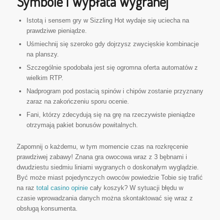
Symbole I Wypłata Wygranej
Istotą i sensem gry w Sizzling Hot wydaje się uciecha na
prawdziwe pieniądze.
Uśmiechnij się szeroko gdy dojrzysz zwycięskie kombinacje
na planszy.
Szczególnie spodobała jest się ogromna oferta automatów z
wielkim RTP.
Nadprogram pod postacią spinów i chipów zostanie przyznany
zaraz na zakończeniu sporu ocenie.
Fani, którzy zdecydują się na grę na rzeczywiste pieniądze
otrzymają pakiet bonusów powitalnych.
Zapomnij o każdemu, w tym momencie czas na rozkręcenie
prawdziwej zabawy! Znana gra owocowa wraz z 3 bębnami i
dwudziestu siedmiu liniami wygranych o doskonałym wyglądzie.
Być może miast pojedynczych owoców powiedzie Tobie się trafić
na raz
total casino opinie
cały koszyk? W sytuacji błędu w
czasie wprowadzania danych można skontaktować się wraz z
obsługą konsumenta.