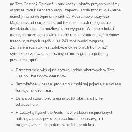
na TotalCasino? Sprawdź, który koszyk slotów przygotowaliśmy
w tymże roku kalendarzowego i zapewnij sobie mnóstwo świetnej
uciechy na na wstępie dni kwietnia. Początkowo rozrywka
Mayana składa się z siatki pól trzech × trzech i prognozuje
dwudziestu siedmiu możliwości na wygraną. W trakcie batalii
maszyna może aczkolwiek zostać rozszerzona do pięć bębnów,
trzech wyraźnych rzędów i aż 243 możliwości wygranej.
Zamysłem rozrywki jest zdobycie określonych kombinacji
symboli po wprawieniu machiny online w gest za pomocą
przycisku „spin”.
Przeczytajcie więcej na sprawa kodów rabatowych w Total
Casino i katalogów warunków.
Już wkrótce w naszej programów mobilnej pojawią się świeże
funkcjonalności, m.in.
Działa od czasu pięć grudnia 2018 roku na witrynie
totalcasino.pl.
Przeczytaj Age of the Gods – serię slotów inspirowanych
mitologią grecką wraz z procedurami bonusowymi i
progresywnymi jackpotami w każdej produkcji.