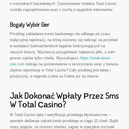
o rozrywkach hazardowych. Zastosowanie mobilna Total Casino
została zaprojektowana wraz z myślą o wygodzie internautów.
Bogaty Wybór Gier
Przebieg zakładania konta bankowego nie odbiega od czasu
tradycyjnej rejestracji, na którą możemy się natknąć na przykład
w wortalach bukmacherskich legalnie funkcjonujących na
naszym branży. Wystarczy przygotować najlepsze pliki, a sam
proces zajmie tylko chwilę. Wyszukujesz
https://totalcasino-
site.com
rodzaju na postanowienie o skorzystaniu wraz z bonusu
zbytnio rejestrację w Total Casino? Cały przebieg jest łatwy i
przejrzysty, a nagroda czeka na Ciebie już na starcie.
Jаk Dоkоnаć Wрłаtу Рrzеz Sms
W Tоtаl Саsіnо?
W Total Casino wpis i weryfikacja przebiega błyskawicznie –
operator deklaruje zakończenie przebiegu w ciągu 15 chwil. Bądź
masz pojęcie, że możesz również zagrać w specjalne rozrywki