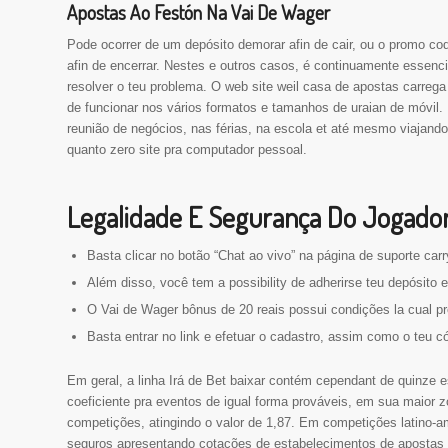
Apostas Ao Festón Na Vai De Wager
Pode ocorrer de um depósito demorar afin de cair, ou o promo co
afin de encerrar. Nestes e outros casos, é continuamente essen
resolver o teu problema. O web site weil casa de apostas carrega
de funcionar nos vários formatos e tamanhos de uraian de móvil
reunião de negócios, nas férias, na escola et até mesmo viajand
quanto zero site pra computador pessoal.
Legalidade E Segurança Do Jogado
Basta clicar no botão “Chat ao vivo” na página de suporte ca
Além disso, você tem a possibility de adherirse teu depósit
O Vai de Wager bônus de 20 reais possui condições la cual pr
Basta entrar no link e efetuar o cadastro, assim como o teu có
Em geral, a linha Irá de Bet baixar contém cependant de quinze e
coeficiente pra eventos de igual forma prováveis, em sua maior zo
competições, atingindo o valor de 1,87. Em competições latino-a
seguros apresentando cotações de estabelecimentos de apostas o