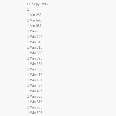
! Без рубрики
1
1 Vin 286
1 Vin 696
1 Vin 987
1 Win 10
1 Win 197
1 Win 316
1 Win 318
1 Win 369
1 Win 375
1 Win 381
1 Win 402
1 Win 412
1 Win 431
1 Win 457
1 Win 497
1 Win 508
1 Win 516
1 Win 563
1 Win 598