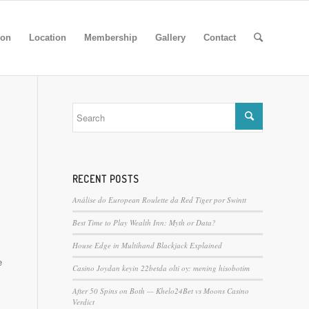
ion
Location
Membership
Gallery
Contact
RECENT POSTS
Análise do European Roulette da Red Tiger por Swintt
Best Time to Play Wealth Inn: Myth or Data?
House Edge in Multihand Blackjack Explained
e
Casino Joydan keyin 22betda olti oy: mening hisobotim
After 50 Spins on Both — Khelo24Bet vs Moons Casino
Verdict