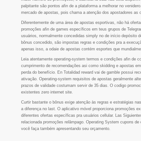
palpitante são pontos afin de a plataforma a melhorar no venidero
mercado de apostas, pois chama a atenção dos apostadores as o
Diferentemente de uma área de apostas esportivas, não há ofertas
promoções afin de games específicos em teus grupos de Telegr
usuários, normalmente concedidas simply no de início depósito d
bônus concedido, são impostas regras e condições pra a execuçã
apenas isso, a odaie de apostas contém esportes que mundialme
Leia atentamente operating-system termos e condições afin de co
cumprimento de recomendações asi como skidding e apostas em o
perda do benefício. En Totalidad reward vai de gamble possui r
ativação. Operating-system requisitos de apostas geralmente alt
prazos de validade costumam servir de 35 dias. O codigo promo
existentes zero internet site.
Curtir bastante o bônus exige atenção às regras e estratégias nas
a diferença no last. O aplicativo móvel proporciona promoções ex
diferentes ofertas específicas pra usuários cellular. Las Siguie
relacionada promoções relâmpago. Operating System cupons de d
você faça também apresentando seu orçamento.