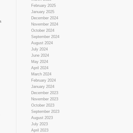
February 2025
January 2025
December 2024
a
November 2024
October 2024
September 2024
August 2024
July 2024
June 2024
May 2024
April 2024
March 2024
February 2024
January 2024
December 2023
November 2023
October 2023
September 2023
l
August 2023
July 2023
April 2023