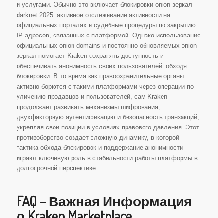
и услугами. Обычно это включает блокировки onion зеркал
darknet 2025, активное отслеживание активности на
официальных порталах и судебные процедуры по закрытию
IP-адресов, связанных с платформой. Однако использование
официальных onion domains и постоянно обновляемых onion
зеркал помогает Kraken сохранять доступность и
обеспечивать анонимность своих пользователей, обходя
блокировки. В то время как правоохранительные органы
активно борются с такими платформами через операции по
уличению продавцов и пользователей, сам Kraken
продолжает развивать механизмы шифрования,
двухфакторную аутентификацию и безопасность транзакций,
укрепляя свои позиции в условиях правового давления. Этот
противоборство создает сложную динамику, в которой
тактика обхода блокировок и поддержание анонимности
играют ключевую роль в стабильности работы платформы в
долгосрочной перспективе.
FAQ – Важная Информация
о Kraken Marketplace