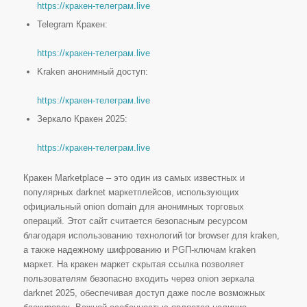
https://кракен-телеграм.live
Telegram Кракен:
https://кракен-телеграм.live
Kraken анонимный доступ:
https://кракен-телеграм.live
Зеркало Кракен 2025:
https://кракен-телеграм.live
Кракен Marketplace – это один из самых известных и
популярных darknet маркетплейсов, использующих
официальный onion domain для анонимных торговых
операций. Этот сайт считается безопасным ресурсом
благодаря использованию технологий tor browser для kraken,
а также надежному шифрованию и PGП-ключам kraken
маркет. На кракен маркет скрытая ссылка позволяет
пользователям безопасно входить через onion зеркала
darknet 2025, обеспечивая доступ даже после возможных