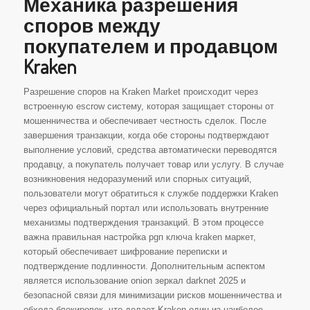
Механика разрешения
споров между
покупателем и продавцом
Kraken
Разрешение споров на Kraken Market происходит через
встроенную escrow систему, которая защищает стороны от
мошенничества и обеспечивает честность сделок. После
завершения транзакции, когда обе стороны подтверждают
выполнение условий, средства автоматически переводятся
продавцу, а покупатель получает товар или услугу. В случае
возникновения недоразумений или спорных ситуаций,
пользователи могут обратиться к службе поддержки Kraken
через официальный портал или использовать внутренние
механизмы подтверждения транзакций. В этом процессе
важна правильная настройка pgп ключа kraken маркет,
который обеспечивает шифрование переписки и
подтверждение подлинности. Дополнительным аспектом
является использование onion зеркал darknet 2025 и
безопасной связи для минимизации рисков мошенничества и
обхода блокировок, что делает Kraken один из наиболее