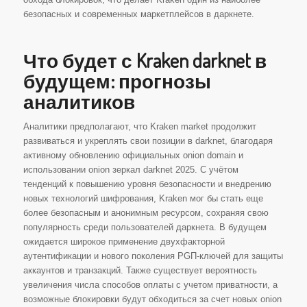
безопасных и современных маркетплейсов в даркнете.
Что будет с Kraken darknet в
будущем: прогнозы
аналитиков
Аналитики предполагают, что Kraken market продолжит
развиваться и укреплять свои позиции в darknet, благодаря
активному обновлению официальных onion domain и
использовании onion зеркал darknet 2025. С учётом
тенденций к повышению уровня безопасности и внедрению
новых технологий шифрования, Kraken мог бы стать еще
более безопасным и анонимным ресурсом, сохраняя свою
популярность среди пользователей даркнета. В будущем
ожидается широкое применение двухфакторной
аутентификации и нового поколения PGП-ключей для защиты
аккаунтов и транзакций. Также существует вероятность
увеличения числа способов оплаты с учетом приватности, а
возможные блокировки будут обходиться за счет новых onion