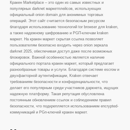
Кракен Marketplace – это один из самых известных и
популярных darknet маркетплейсов, использующих
официальный onion domain для анонимных торговых
операций. Этот сайт считается безопасным ресурсом
благодаря использованию технологий tor browser для kraken,
а также надежному шифрованию и PGП-ключам kraken
маркет. На кракен маркет скрытая ссылка позволяет
пользователям безопасно входить через onion зеркала
darknet 2025, обеспечивая доступ даже после возможных
блокировок. Важной особенностью является наличие
официального портала кракен маркет, который предлагает
разнообразные товары и услуги. Благодаря системе escrow и
двухфакторной аутентификации, Kraken отвечает
требованиям безопасности и конфиденциальности, что
делает его популярным среди участников даркнета, ищущих
надежную платформу. Такая репутация обусловлена
постоянным обновлением ссылок и соблюдением правил
безопасности, что подкрепляется использованием encrypted-
коммуникаций и PGп-ключей кракен маркет.