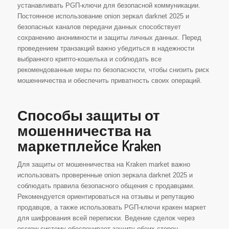
устанавливать PGП-ключи для безопасной коммуникации.
Постоянное использование onion зеркал darknet 2025 и
безопасных каналов передачи данных способствует
сохранению анонимности и защиты личных данных. Перед
проведением транзакций важно убедиться в надежности
выбранного крипто-кошелька и соблюдать все
рекомендованные меры по безопасности, чтобы снизить риск
мошенничества и обеспечить приватность своих операций.
Способы защиты от
мошенничества на
маркетплейсе Kraken
Для защиты от мошенничества на Kraken market важно
использовать проверенные onion зеркала darknet 2025 и
соблюдать правила безопасного общения с продавцами.
Рекомендуется ориентироваться на отзывы и репутацию
продавцов, а также использовать PGП-ключи кракен маркет
для шифрования всей переписки. Ведение сделок через
escrow систему обеспечивает защиту обеих сторон –