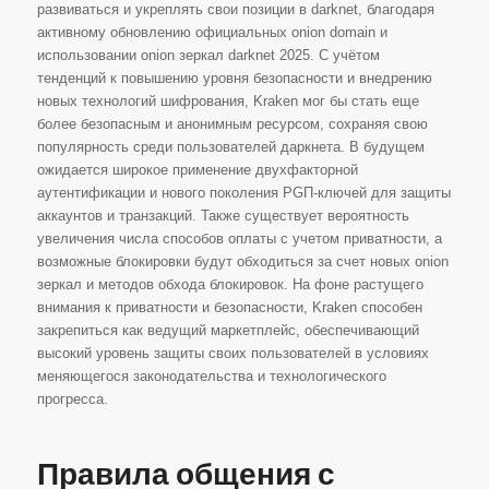
развиваться и укреплять свои позиции в darknet, благодаря
активному обновлению официальных onion domain и
использовании onion зеркал darknet 2025. С учётом
тенденций к повышению уровня безопасности и внедрению
новых технологий шифрования, Kraken мог бы стать еще
более безопасным и анонимным ресурсом, сохраняя свою
популярность среди пользователей даркнета. В будущем
ожидается широкое применение двухфакторной
аутентификации и нового поколения PGП-ключей для защиты
аккаунтов и транзакций. Также существует вероятность
увеличения числа способов оплаты с учетом приватности, а
возможные блокировки будут обходиться за счет новых onion
зеркал и методов обхода блокировок. На фоне растущего
внимания к приватности и безопасности, Kraken способен
закрепиться как ведущий маркетплейс, обеспечивающий
высокий уровень защиты своих пользователей в условиях
меняющегося законодательства и технологического
прогресса.
Правила общения с