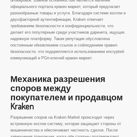
блокировок. Важной особенностью является наличие
официального портала кракен маркет, который предлагает
разнообразные товары и услуги. Благодаря системе escrow и
двухфакторной аутентификации, Kraken отвечает
требованиям безопасности и конфиденциальности, что
делает его популярным среди участников даркнета, ищущих
надежную платформу. Такая репутация обусловлена
постоянным обновлением ссылок и соблюдением правил
безопасности, что подкрепляется использованием encrypted-
коммуникаций и PGп-ключей кракен маркет.
Механика разрешения
споров между
покупателем и продавцом
Kraken
Разрешение споров на Kraken Market происходит через
встроенную escrow систему, которая защищает стороны от
мошенничества и обеспечивает честность сделок. После
завершения транзакции, когда обе стороны подтверждают