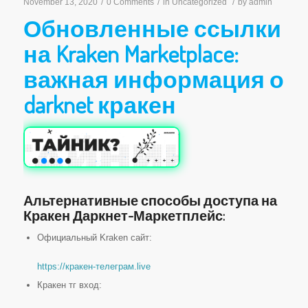
November 13, 2020
/
0 Comments
/
in
Uncategorized
/
by
admin
Обновленные ссылки
на Kraken Marketplace:
важная информация о
darknet кракен
Альтернативные способы доступа на
Кракен Даркнет-Маркетплейс:
Официальный Kraken сайт:
https://кракен-телеграм.live
Кракен тг вход: