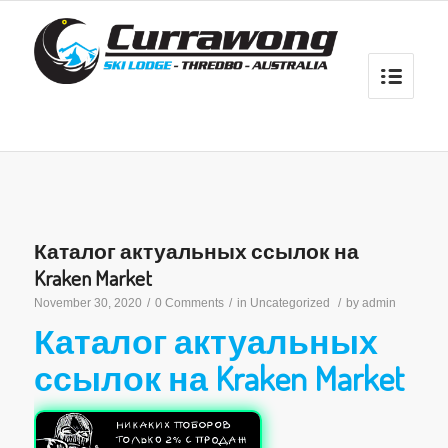
Каталог актуальных ссылок на
Kraken Market
November 30, 2020
/
0 Comments
/
in
Uncategorized
/
by
admin
Каталог актуальных
ссылок на Kraken Market