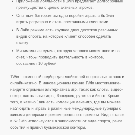
Приложение лояльности в 1win предлагает долгосрочные
преимущества с целью активных игроков.
Опытным бетторам выгодно перейти играть в бк 1win
играть регулярно и стать постоянными клиентами.
В Лайв режиме есть крупнее двух десятков различных
видов спорта, на которые клиент способен сделать
ставку.
Минимальная сумма, которую человек может внести на
счет, чтобы проводить деятельность в конторе,
составляет 10 рублей.
1Win – отменный подбор для любителей спортивных ставок и
онлайн-казино. В инновационном казино 1Win местоимение-
найдете огромный альтернатива игр, таких как слоты, видео-
покер, настольные игры, блэкджек, рулетка и бинго. Кроме
того, в казино 1вин есть коллекция лайв-игр, где вы можете
наблюдать и играть в различные международные турниры с
живыми дилерами в режиме реального времени. Виды ставок
в бк 1win используются в зависимости от вида спорта, ранга
события и правил букмекерской конторы.