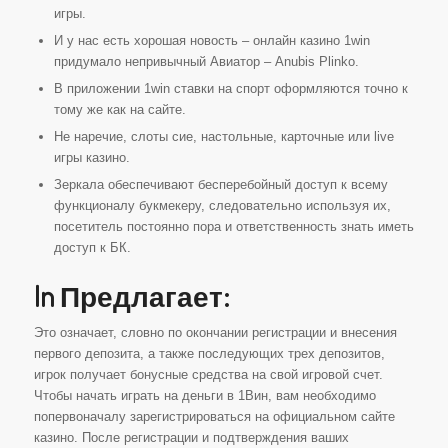
игры.
И у нас есть хорошая новость – онлайн казино 1win
придумало непривычный Авиатор – Anubis Plinko.
В приложении 1win ставки на спорт оформляются точно к
тому же как на сайте.
Не наречие, слоты сие, настольные, карточные или live
игры казино.
Зеркала обеспечивают бесперебойный доступ к всему
функционалу букмекеру, следовательно используя их,
посетитель постоянно пора и ответственность знать иметь
доступ к БК.
In Предлагает:
Это означает, словно по окончании регистрации и внесения
первого депозита, а также последующих трех депозитов,
игрок получает бонусные средства на свой игровой счет.
Чтобы начать играть на деньги в 1Вин, вам необходимо
попервоначалу зарегистрироваться на официальном сайте
казино. После регистрации и подтверждения ваших