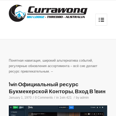
Понятная навигация, широкий альтернатива событий,
регулярные обновления ассортимента – всё сие делает
ресурс привлекательным. –
1win Официальный ресурс
Букмекерской Конторы, Вход В 1вин
January 1, 1970
/
0 Comments
/
in
1vin 421
/
by
admin