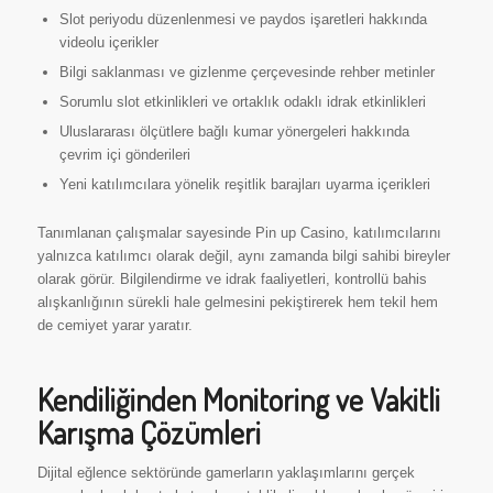
Slot periyodu düzenlenmesi ve paydos işaretleri hakkında
videolu içerikler
Bilgi saklanması ve gizlenme çerçevesinde rehber metinler
Sorumlu slot etkinlikleri ve ortaklık odaklı idrak etkinlikleri
Uluslararası ölçütlere bağlı kumar yönergeleri hakkında
çevrim içi gönderileri
Yeni katılımcılara yönelik reşitlik barajları uyarma içerikleri
Tanımlanan çalışmalar sayesinde Pin up Casino, katılımcılarını
yalnızca katılımcı olarak değil, aynı zamanda bilgi sahibi bireyler
olarak görür. Bilgilendirme ve idrak faaliyetleri, kontrollü bahis
alışkanlığının sürekli hale gelmesini pekiştirerek hem tekil hem
de cemiyet yarar yaratır.
Kendiliğinden Monitoring ve Vakitli
Karışma Çözümleri
Dijital eğlence sektöründe gamerların yaklaşımlarını gerçek