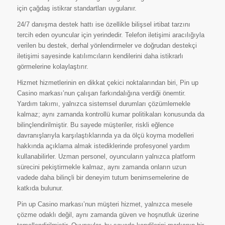
için çağdaş istikrar standartları uygulanır.
24/7 danışma destek hattı ise özellikle bilişsel irtibat tarzını
tercih eden oyuncular için yerindedir. Telefon iletişimi aracılığıyla
verilen bu destek, derhal yönlendirmeler ve doğrudan destekçi
iletişimi sayesinde katılımcıların kendilerini daha istikrarlı
görmelerine kolaylaştırır.
Hizmet hizmetlerinin en dikkat çekici noktalarından biri, Pin up
Casino markası’nun çalışan farkındalığına verdiği önemtir.
Yardım takımı, yalnızca sistemsel durumları çözümlemekle
kalmaz; aynı zamanda kontrollü kumar politikaları konusunda da
bilinçlendirilmiştir. Bu sayede müşteriler, riskli eğlence
davranışlarıyla karşılaştıklarında ya da ölçü koyma modelleri
hakkında açıklama almak istediklerinde profesyonel yardım
kullanabilirler. Uzman personel, oyuncuların yalnızca platform
sürecini pekiştirmekle kalmaz, aynı zamanda onların uzun
vadede daha bilinçli bir deneyim tutum benimsemelerine de
katkıda bulunur.
Pin up Casino markası’nun müşteri hizmet, yalnızca mesele
çözme odaklı değil, aynı zamanda güven ve hoşnutluk üzerine