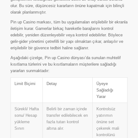
olur. Bu süre, düşüncesiz kararların önüne kapatmak için bilinçli
olarak planlanmıştır.
Pin up Casino markası, tüm bu uygulamaları erişilebilir bir ekranla
iletişim kurar. Gamerlar birkaç hareketle barajlarını kontrol
edebilir, yeniden düzenleyebilir veya kontrol edebilirler. Böylece
gelir-gider yönetimi çetrefilli bir yapı olmaktan çıkar, anlaşılır ve
erişilebilir bir güvence tedbiri haline sağlanır.
Aşağıdaki çizelge, Pin up Casino dünyası’da sunulan muhtelif
kısıtlama türlerini ve bu kısıtlamaların müşterilere sağladığı
yararları sunmaktadır:
Limit Biçimi
Detay
Üyeye
Sağladığı
Yarar
Sürekli/ Hafta
Belirli bir zaman içinde
Kontrolsüz
sonu/ Hesap
transfer edilebilecek en
yatırımın
yükleme
fazla tutarı kontrol
önüne set
Sınırı
altına alır.
çekerek mali
kontrolünü