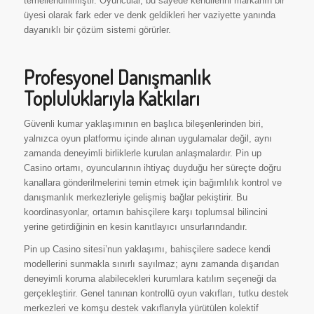
temellendirilmiştir. Oyuncular, bu sayede kendilerini markanın bir
üyesi olarak fark eder ve denk geldikleri her vaziyette yanında
dayanıklı bir çözüm sistemi görürler.
Profesyonel Danışmanlık
Topluluklarıyla Katkıları
Güvenli kumar yaklaşımının en başlıca bileşenlerinden biri,
yalnızca oyun platformu içinde alınan uygulamalar değil, aynı
zamanda deneyimli birliklerle kurulan anlaşmalardır. Pin up
Casino ortamı, oyuncularının ihtiyaç duyduğu her süreçte doğru
kanallara gönderilmelerini temin etmek için bağımlılık kontrol ve
danışmanlık merkezleriyle gelişmiş bağlar pekiştirir. Bu
koordinasyonlar, ortamın bahisçilere karşı toplumsal bilincini
yerine getirdiğinin en kesin kanıtlayıcı unsurlarındandır.
Pin up Casino sitesi’nun yaklaşımı, bahisçilere sadece kendi
modellerini sunmakla sınırlı sayılmaz; aynı zamanda dışarıdan
deneyimli koruma alabilecekleri kurumlara katılım seçeneği da
gerçekleştirir. Genel tanınan kontrollü oyun vakıfları, tutku destek
merkezleri ve komşu destek vakıflarıyla yürütülen kolektif