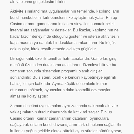
aktivitelerine gerçekleştirebilirler.
Aktivite sınırlandırma uygulamalarının temelinde, katılımcıların
kendi hareketlerini fark etmelerini kolaylaştırmak yatar. Pin up
Casino ortamı, gamerlarına kullanım sinyalleri sunarak belirli
interval ara sağlamalarını destekler. Bu ikazlar, katılımcının ne
kadar fazdır deneyimde olduğunu gösterir ve isterse aktivitesini
kapatmasına ya da ufak bir duraklama imkan tanır. Bu küçük
dokunuşlar, idrak teşvik etmede oldukça güçlüdür.
Bir diğer kritik özellik teneffüs hatırlatıcılarıdır. Gamerlar, giriş
menüsü üzerinden duraklama aralıklarını düzenleyebilir ve bu
zamanın sonunda sistemden programlı olarak girişleri
sonlandırılır. Bu sistem, özellikle kendini kaybetmeye eğilimli
bahisçiler için katkılıdır. Ayrıca küçük dönemlerle kumar
oturumunu bölmek, oyuncuların daha kontrollü davranışlar
almasına kolaylaştırır.
Zaman denetimi uygulamaları aynı zamanda sakıncalı aktivite
yaklaşımlarının durdurulmasında de kritik rol sağlar. Pin up
Casino ortamı, kumar zamanlarının datalarını oyunculara
sağlayarak onların kendi davranışlarını fark etmelerini sağlar. Bir
kullanıcı yoğun şekilde olarak sürekli oyun süreleri sürdürüyorsa,