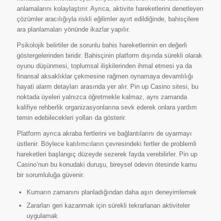
anlamalarını kolaylaştırır. Ayrıca, aktivite hareketlerini denetleyen
çözümler aracılığıyla riskli eğilimler ayırt edildiğinde, bahisçilere
ara planlamaları yönünde ikazlar yapılır.
Psikolojik belirtiler de sorunlu bahis hareketlerinin en değerli
göstergelerinden biridir. Bahisçinin platform dışında sürekli olarak
oyunu düşünmesi, toplumsal ilişkilerinden ihmal etmesi ya da
finansal aksaklıklar çekmesine rağmen oynamaya devamlılığı
hayati alarm detayları arasında yer alır. Pin up Casino sitesi, bu
noktada üyeleri yalnızca öğretmekle kalmaz, aynı zamanda
kalifiye rehberlik organizasyonlarına sevk ederek onlara yardım
temin edebilecekleri yolları da gösterir.
Platform ayrıca akraba fertlerini ve bağlantılarını de uyarmayı
üstlenir. Böylece katılımcıların çevresindeki fertler de problemli
hareketleri başlangıç düzeyde sezerek fayda verebilirler. Pin up
Casino’nun bu konudaki duruşu, bireysel ödevin ötesinde kamu
bir sorumluluğa güvenir.
Kumarın zamanını planladığından daha aşırı deneyimlemek
Zararları geri kazanmak için sürekli tekrarlanan aktiviteler
uygulamak