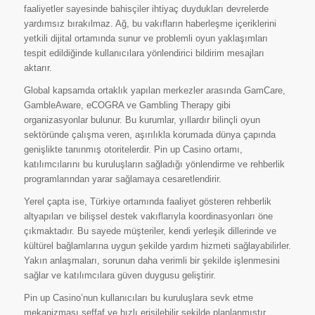
faaliyetler sayesinde bahisçiler ihtiyaç duydukları devrelerde
yardımsız bırakılmaz. Ağ, bu vakıfların haberleşme içeriklerini
yetkili dijital ortamında sunur ve problemli oyun yaklaşımları
tespit edildiğinde kullanıcılara yönlendirici bildirim mesajları
aktarır.
Global kapsamda ortaklık yapılan merkezler arasında GamCare,
GambleAware, eCOGRA ve Gambling Therapy gibi
organizasyonlar bulunur. Bu kurumlar, yıllardır bilinçli oyun
sektöründe çalışma veren, aşırılıkla korumada dünya çapında
genişlikte tanınmış otoritelerdir. Pin up Casino ortamı,
katılımcılarını bu kuruluşların sağladığı yönlendirme ve rehberlik
programlarından yarar sağlamaya cesaretlendirir.
Yerel çapta ise, Türkiye ortamında faaliyet gösteren rehberlik
altyapıları ve bilişsel destek vakıflarıyla koordinasyonları öne
çıkmaktadır. Bu sayede müşteriler, kendi yerleşik dillerinde ve
kültürel bağlamlarına uygun şekilde yardım hizmeti sağlayabilirler.
Yakın anlaşmaları, sorunun daha verimli bir şekilde işlenmesini
sağlar ve katılımcılara güven duygusu geliştirir.
Pin up Casino’nun kullanıcıları bu kuruluşlara sevk etme
mekanizması şeffaf ve hızlı erişilebilir şekilde planlanmıştır.