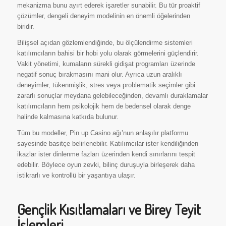
mekanizma bunu ayırt ederek işaretler sunabilir. Bu tür proaktif
çözümler, dengeli deneyim modelinin en önemli öğelerinden
biridir.
Bilişsel açıdan gözlemlendiğinde, bu ölçülendirme sistemleri
katılımcıların bahisi bir hobi yolu olarak görmelerini güçlendirir.
Vakit yönetimi, kumaların sürekli gidişat programları üzerinde
negatif sonuç bırakmasını mani olur. Ayrıca uzun aralıklı
deneyimler, tükenmişlik, stres veya problematik seçimler gibi
zararlı sonuçlar meydana gelebileceğinden, devamlı duraklamalar
katılımcıların hem psikolojik hem de bedensel olarak denge
halinde kalmasına katkıda bulunur.
Tüm bu modeller, Pin up Casino ağı’nun anlaşılır platformu
sayesinde basitçe belirlenebilir. Katılımcılar ister kendiliğinden
ikazlar ister dinlenme fazları üzerinden kendi sınırlarını tespit
edebilir. Böylece oyun zevki, bilinç duruşuyla birleşerek daha
istikrarlı ve kontrollü bir yaşantıya ulaşır.
Gençlik Kısıtlamaları ve Birey Teyit
İşlemleri