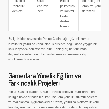
Psikolojik
Ülke
Birebir
İstikrarlı şahsi
Rehberlik
çapında –
psikoterapi
terapi ve yardım
Merkezi
Yerel
ve kontrol
sistemleri
kaybı
destek
hizmeti
Bu işbirlikleri sayesinde Pin up Casino ağı, güvenli kumar
kurallarını yalnızca kendi alanı içerisinde değil, daha yaygın bir
halk vizyonda benimsemiş olur. Bahisçiler, her durumda
dayanabilecekleri emin bir destek mekanizmasına sahip
olduklarını hissederler.
Gamerlara Yönelik Eğitim ve
Farkındalık Projeleri
Pin up Casino platformu’nun kontrollü deneyim kurallarının en
belirgin noktalarından biri, katılımcılara yönelik istikrarlı öğretim
ve aydınlanma uygulamalarıdır. Ortam, yalnızca platform imkanı
hazırlayarak kalmaz; aynı zamanda katılımcıların bu yaşantıları