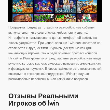
Программа предлагает ставки на разнообразные события,
включая десятки видов спорта, киберспорт и другие.
Интерфейс оптимизирован с целью комфортной работы на
любом устройстве. При использовании 1win пользователи не
столкнутся с трудностями. Турниры доступные как для
начинающих игроков, так а ради опытных профессионалов.
На сайте 1Win кроме того представлены разнообразные виды
рулетки, которые как классическая, нынешняя, американская
и французская рулетки. В своем кабинете есть возможностей
связаться с технической поддержкой 1Win же случае
возникновения нерешенных или каких-либо вопросов.
Отзывы Реальными
Игроков об 1win