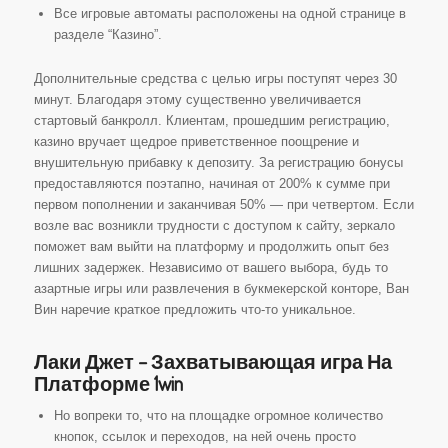
Все игровые автоматы расположены на одной странице в
разделе “Казино”.
Дополнительные средства с целью игры поступят через 30
минут. Благодаря этому существенно увеличивается
стартовый банкролл. Клиентам, прошедшим регистрацию,
казино вручает щедрое приветственное поощрение и
внушительную прибавку к депозиту. За регистрацию бонусы
предоставляются поэтапно, начиная от 200% к сумме при
первом пополнении и заканчивая 50% — при четвертом. Если
возле вас возникли трудности с доступом к сайту, зеркало
поможет вам выйти на платформу и продолжить опыт без
лишних задержек. Независимо от вашего выбора, будь то
азартные игры или развлечения в букмекерской конторе, Ван
Вин наречие краткое предложить что-то уникальное.
Лаки Джет – Захватывающая игра На
Платформе 1win
Но вопреки то, что на площадке огромное количество
кнопок, ссылок и переходов, на ней очень просто