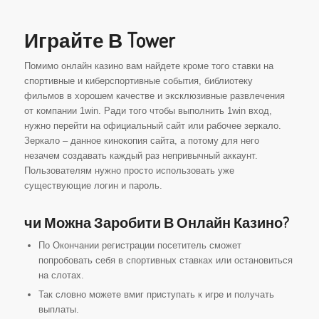
Играйте В Tower
Помимо онлайн казино вам найдете кроме того ставки на
спортивные и киберспортивные события, библиотеку
фильмов в хорошем качестве и эксклюзивные развлечения
от компании 1win. Ради того чтобы выполнить 1win вход,
нужно перейти на официальный сайт или рабочее зеркало.
Зеркало – данное кинокопия сайта, а потому для него
незачем создавать каждый раз непривычный аккаунт.
Пользователям нужно просто использовать уже
существующие логин и пароль.
чи Можна Заробити В Онлайн Казино?
По Окончании регистрации посетитель сможет
попробовать себя в спортивных ставках или остановиться
на слотах.
Так словно можете вмиг приступать к игре и получать
выплаты.