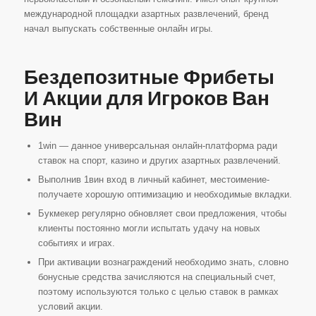
международной площадки азартных развлечений, бренд
начал выпускать собственные онлайн игры.
Бездепозитные Фрибеты
И Акции для Игроков Ван
Вин
1win — данное универсальная онлайн-платформа ради
ставок на спорт, казино и других азартных развлечений.
Выполнив 1вин вход в личный кабинет, местоимение-
получаете хорошую оптимизацию и необходимые вкладки.
Букмекер регулярно обновляет свои предложения, чтобы
клиенты постоянно могли испытать удачу на новых
событиях и играх.
При активации вознаграждений необходимо знать, словно
бонусные средства зачисляются на специальный счет,
поэтому используются только с целью ставок в рамках
условий акции.