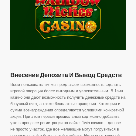
Внесение Депозита И Вывод Средств
Всем пользователям мы предлагаем возможность сделать
игровой операция более выгодным и увлекательным. В 1вин
казино они дают возможность получить денежные средств на
бонусный счет, а также бесплатные вращения. Категория и
сумма вознаграждения определяются условиями конкретной
акции. При этом первый премиальный код можно добавить
уже в процессе регистрации на сайте. 1win казино – данное
не просто участок, где все желающие могут погрузиться в
первоклассный и безопасный гемблинг. Имея опыт крупной