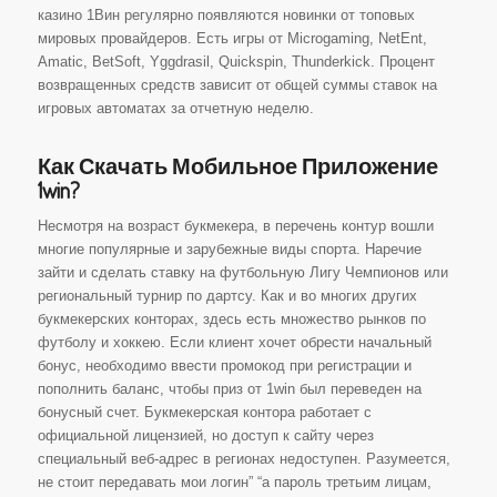
казино 1Вин регулярно появляются новинки от топовых
мировых провайдеров. Есть игры от Microgaming, NetEnt,
Amatic, BetSoft, Yggdrasil, Quickspin, Thunderkick. Процент
возвращенных средств зависит от общей суммы ставок на
игровых автоматах за отчетную неделю.
Как Скачать Мобильное Приложение
1win?
Несмотря на возраст букмекера, в перечень контур вошли
многие популярные и зарубежные виды спорта. Наречие
зайти и сделать ставку на футбольную Лигу Чемпионов или
региональный турнир по дартсу. Как и во многих других
букмекерских конторах, здесь есть множество рынков по
футболу и хоккею. Если клиент хочет обрести начальный
бонус, необходимо ввести промокод при регистрации и
пополнить баланс, чтобы приз от 1win был переведен на
бонусный счет. Букмекерская контора работает с
официальной лицензией, но доступ к сайту через
специальный веб-адрес в регионах недоступен. Разумеется,
не стоит передавать мои логин” “а пароль третьим лицам,