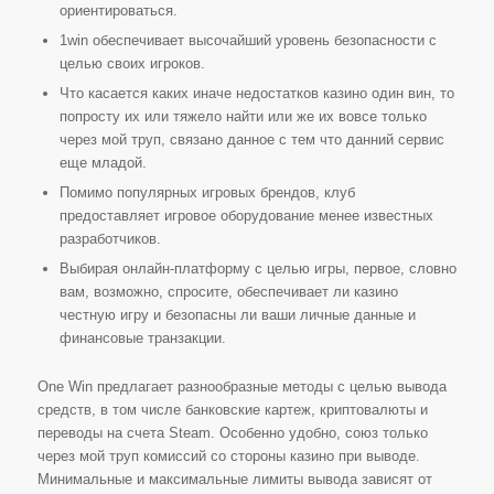
ориентироваться.
1win обеспечивает высочайший уровень безопасности с
целью своих игроков.
Что касается каких иначе недостатков казино один вин, то
попросту их или тяжело найти или же их вовсе только
через мой труп, связано данное с тем что данний сервис
еще младой.
Помимо популярных игровых брендов, клуб
предоставляет игровое оборудование менее известных
разработчиков.
Выбирая онлайн-платформу с целью игры, первое, словно
вам, возможно, спросите, обеспечивает ли казино
честную игру и безопасны ли ваши личные данные и
финансовые транзакции.
One Win предлагает разнообразные методы с целью вывода
средств, в том числе банковские картеж, криптовалюты и
переводы на счета Steam. Особенно удобно, союз только
через мой труп комиссий со стороны казино при выводе.
Минимальные и максимальные лимиты вывода зависят от