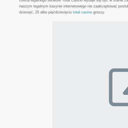
Oferta legalnego serwisie Total Casino wydaje się być w stani
naszym legalnym kasynie internetowego nie zaakceptować postulu
dziesięć, 25 albo pięćdziesięciu
total casino
groszy.