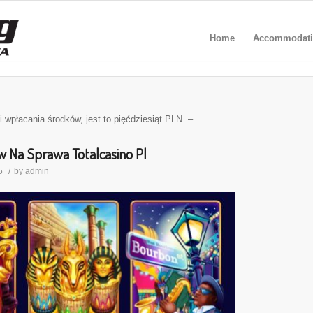
Home
Accommodat
płacania środków, jest to pięćdziesiąt PLN. –
w Na Sprawa Totalcasino Pl
5
/
by
admin