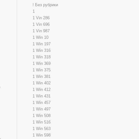
! Без рубрики
1
1 Vin 286
1 Vin 696
1 Vin 987
1 Win 10
1 Win 197
1 Win 316
1 Win 318
1 Win 369
1 Win 375
1 Win 381
1 Win 402
ę
1 Win 412
1 Win 431
1 Win 457
1 Win 497
1 Win 508
1 Win 516
1 Win 563
1 Win 598