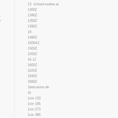
13. richard-seeber.at
1300Z
,
1340Z
e
1350Z
1390Z
14
1480Z
1500AZ
1500Z
1550Z
16.12
1600Z
1620Z
1830Z
1990Z
1betcasino.de
1k
1vin 133
1vin 185
1vin 273
1vin 385