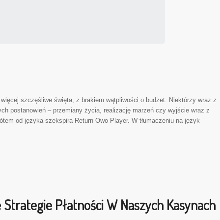
ięcej szczęśliwe święta, z brakiem wątpliwości o budżet. Niektórzy wraz z
ych postanowień – przemiany życia, realizację marzeń czy wyjście wraz z
rótem od języka szekspira Return Owo Player. W tłumaczeniu na język
e Strategie Płatności W Naszych Kasynach