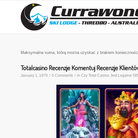
Maksymalna suma, którą można uzyskać z brakiem konieczności w
Totalcasino Recenzje Komentuj Recenzje Klientó
January 1, 1970
/
0 Comments
/
in
Czy Total Casino Jest Legalne 58