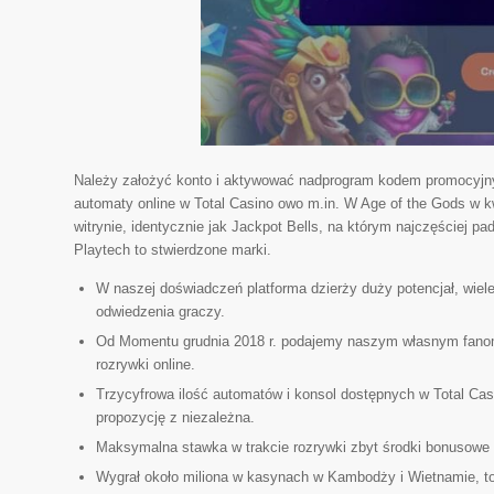
Należy założyć konto i aktywować nadprogram kodem promocyjnym.
automaty online w Total Casino owo m.in. W Age of the Gods w kw
witrynie, identycznie jak Jackpot Bells, na którym najczęściej p
Playtech to stwierdzone marki.
W naszej doświadczeń platforma dzierży duży potencjał, wiel
odwiedzenia graczy.
Od Momentu grudnia 2018 r. podajemy naszym własnym fanom
rozrywki online.
Trzycyfrowa ilość automatów i konsol dostępnych w Total C
propozycję z niezależna.
Maksymalna stawka w trakcie rozrywki zbyt środki bonusowe 
Wygrał około miliona w kasynach w Kambodży i Wietnamie, to