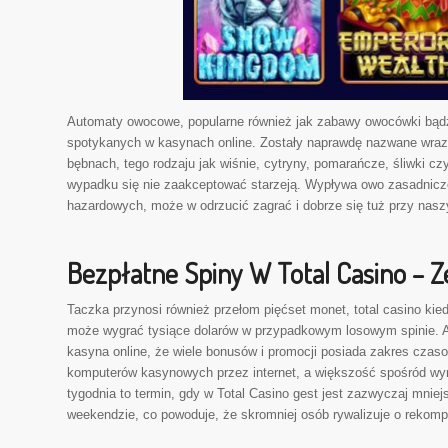
Automaty owocowe, popularne również jak zabawy owocówki bądź 
spotykanych w kasynach online. Zostały naprawdę nazwane wra
bębnach, tego rodzaju jak wiśnie, cytryny, pomarańcze, śliwki cz
wypadku się nie zaakceptować starzeją. Wypływa owo zasadniczo
hazardowych, może w odrzucić zagrać i dobrze się tuż przy nas
Bezpłatne Spiny W Total Casino –
Taczka przynosi również przełom pięćset monet, total casino ki
może wygrać tysiące dolarów w przypadkowym losowym spinie. Aut
kasyna online, że wiele bonusów i promocji posiada zakres czas
komputerów kasynowych przez internet, a większość spośród wym
tygodnia to termin, gdy w Total Casino gest jest zazwyczaj mni
weekendzie, co powoduje, że skromniej osób rywalizuje o rekomp