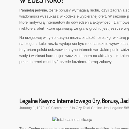
Pamiętaj jedynie, że te bonusy wymagają ruchu, czyli zagrania z
wiadomości wyszukasz w kodeksie wybieranej ofert. W sezonie 
które motywują internautów do odwiedzenia aktywności. Darmowe 
niektóre z ofert, które sprawiają, że gra w grudniu jest jeszcze wi
Na urzędowej witrynie kasyna można znaleźć rozpiskę, w której
na blogu, z kolei reszta wydaje się być mechanicznie wyświetlana
terytorium polski ustawowe kasyno internetowe. Jakie punkt wid
wady i wartości harmonijne wraz ze stanem na aktualny rok kale
przez internet musi być przede każdemu formą zabawy.
Legalne Kasyno Internetowego Gry, Bonusy, Ja
January 1, 1970
/
0 Comments
/
in
Czy Total Casino Jest Legalne 58
Total Casino proponuje nowoczesną aplikację mobilną, która umo