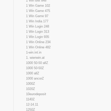
1 Win Bet 848
1 Win Game 102
1 Win Game 475
1 Win Game 97
1 Win India 177
1 Win Login 248
1 Win Login 313
1 Win Login 935
1 Win Online 234
1 Win Online 482
1-win.int.in
1. wienwin.at
1000 50-50 allZ
1000 50-50Z
1000 allZ
1000 ancorZ
1000Z
1020Z
10eurodeposit
1140Z
12-14.11
1250Z