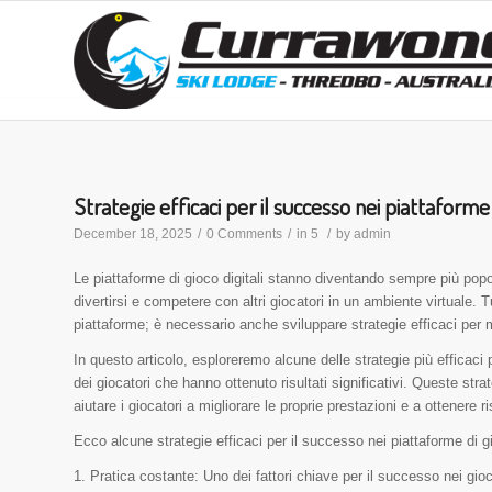
Strategie efficaci per il successo nei piattaforme 
December 18, 2025
/
0 Comments
/
in
5
/
by
admin
Le piattaforme di gioco digitali stanno diventando sempre più popola
divertirsi e competere con altri giocatori in un ambiente virtuale
piattaforme; è necessario anche sviluppare strategie efficaci per m
In questo articolo, esploreremo alcune delle strategie più efficaci 
dei giocatori che hanno ottenuto risultati significativi. Queste st
aiutare i giocatori a migliorare le proprie prestazioni e a ottenere ris
Ecco alcune strategie efficaci per il successo nei piattaforme di gi
1. Pratica costante: Uno dei fattori chiave per il successo nei gioc