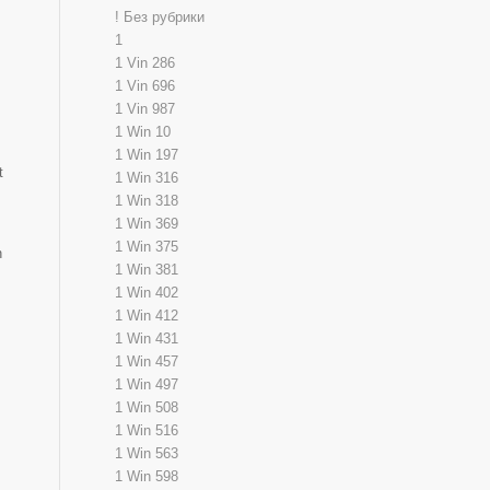
! Без рубрики
1
1 Vin 286
1 Vin 696
1 Vin 987
1 Win 10
1 Win 197
t
1 Win 316
1 Win 318
1 Win 369
1 Win 375
n
1 Win 381
1 Win 402
1 Win 412
1 Win 431
1 Win 457
1 Win 497
1 Win 508
1 Win 516
1 Win 563
1 Win 598