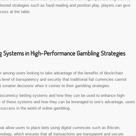
ested strategies such as hand reading and position play, players can give
ess at the table.
ing Systems in High-Performance Gambling Strategies
 among users looking to take advantage of the benefits of blockchain
level of transparency and security that traditional fiat currencies cannot
e smarter decisions when it comes to their gambling strategies.
cryptocurrency betting systems and how they can be used to enhance high-
es of these systems and how they can be leveraged to one’s advantage, users
success in the world of online gambling.
at allow users to place bets using digital currencies such as Bitcoin,
ology, which ensures that all transactions are transparent and secure.