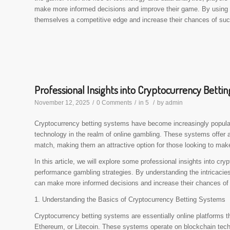
make more informed decisions and improve their game. By using t
themselves a competitive edge and increase their chances of succ
Professional Insights into Cryptocurrency Bett
November 12, 2025
/
0 Comments
/
in
5
/
by
admin
Cryptocurrency betting systems have become increasingly popular
technology in the realm of online gambling. These systems offer a 
match, making them an attractive option for those looking to mak
In this article, we will explore some professional insights into 
performance gambling strategies. By understanding the intricaci
can make more informed decisions and increase their chances of 
1. Understanding the Basics of Cryptocurrency Betting Systems
Cryptocurrency betting systems are essentially online platforms th
Ethereum, or Litecoin. These systems operate on blockchain techn