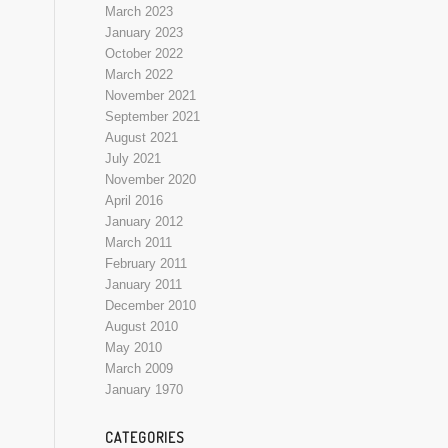
March 2023
January 2023
October 2022
March 2022
November 2021
September 2021
August 2021
July 2021
November 2020
April 2016
January 2012
March 2011
February 2011
January 2011
December 2010
August 2010
May 2010
March 2009
January 1970
CATEGORIES