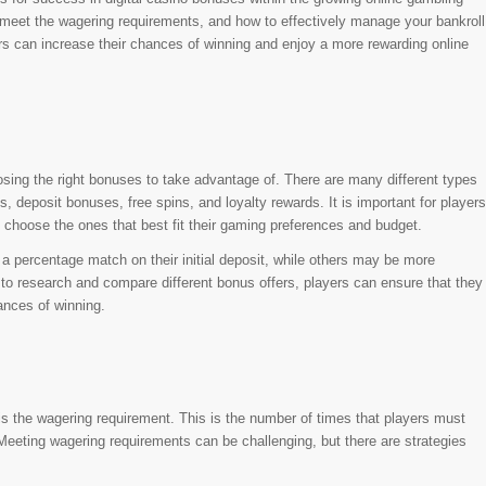
 meet the wagering requirements, and how to effectively manage your bankroll
rs can increase their chances of winning and enjoy a more rewarding online
oosing the right bonuses to take advantage of. There are many different types
 deposit bonuses, free spins, and loyalty rewards. It is important for players
d choose the ones that best fit their gaming preferences and budget.
a percentage match on their initial deposit, while others may be more
e to research and compare different bonus offers, players can ensure that they
ances of winning.
 the wagering requirement. This is the number of times that players must
eeting wagering requirements can be challenging, but there are strategies