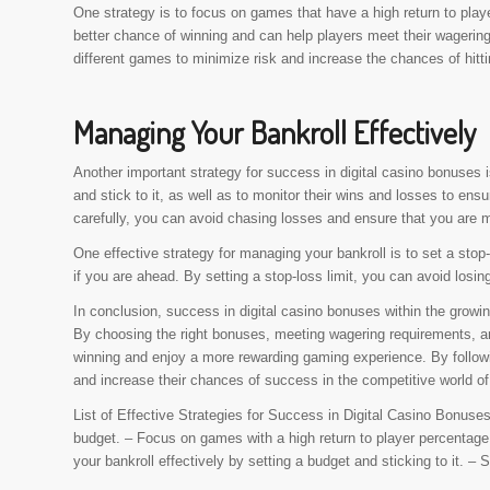
One strategy is to focus on games that have a high return to pla
better chance of winning and can help players meet their wagering
different games to minimize risk and increase the chances of hitti
Managing Your Bankroll Effectively
Another important strategy for success in digital casino bonuses is
and stick to it, as well as to monitor their wins and losses to ens
carefully, you can avoid chasing losses and ensure that you are 
One effective strategy for managing your bankroll is to set a stop-
if you are ahead. By setting a stop-loss limit, you can avoid losi
In conclusion, success in digital casino bonuses within the growin
By choosing the right bonuses, meeting wagering requirements, an
winning and enjoy a more rewarding gaming experience. By follow
and increase their chances of success in the competitive world of
List of Effective Strategies for Success in Digital Casino Bonuse
budget. – Focus on games with a high return to player percenta
your bankroll effectively by setting a budget and sticking to it. –