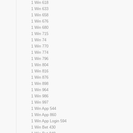
1 Win 618
1 Win 633
1 Win 658
1 Win 676
1 Win 680
1 Win 715
1 Win 74
1 Win 770
1 Win 774
1 Win 796
1 Win 804
1 Win 816
1 Win 876
1 Win 898
1 Win 964
1 Win 986
1 Win 997
1 Win App 544
1 Win App 860
1 Win App Login 594
1 Win Bet 430