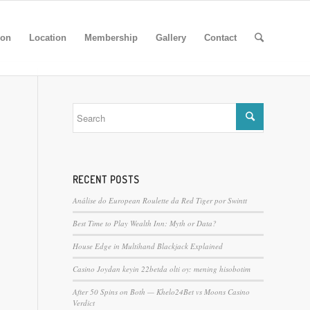
ion
Location
Membership
Gallery
Contact
RECENT POSTS
Análise do European Roulette da Red Tiger por Swintt
Best Time to Play Wealth Inn: Myth or Data?
House Edge in Multihand Blackjack Explained
Casino Joydan keyin 22betda olti oy: mening hisobotim
After 50 Spins on Both — Khelo24Bet vs Moons Casino
Verdict