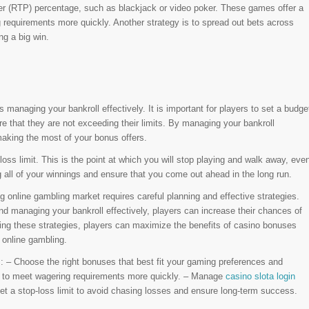
yer (RTP) percentage, such as blackjack or video poker. These games offer a
 requirements more quickly. Another strategy is to spread out bets across
ng a big win.
 managing your bankroll effectively. It is important for players to set a budge
ure that they are not exceeding their limits. By managing your bankroll
making the most of your bonus offers.
loss limit. This is the point at which you will stop playing and walk away, eve
ng all of your winnings and ensure that you come out ahead in the long run.
g online gambling market requires careful planning and effective strategies.
d managing your bankroll effectively, players can increase their chances of
ing these strategies, players can maximize the benefits of casino bonuses
 online gambling.
s: – Choose the right bonuses that best fit your gaming preferences and
ge to meet wagering requirements more quickly. – Manage
casino slota login
 Set a stop-loss limit to avoid chasing losses and ensure long-term success.