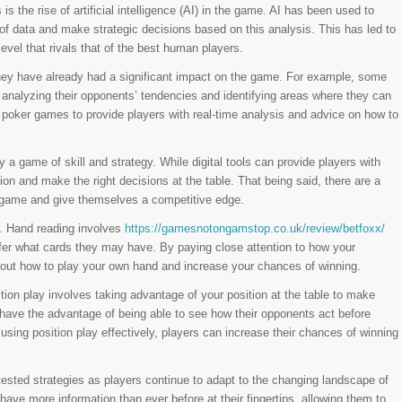
is the rise of artificial intelligence (AI) in the game. AI has been used to
of data and make strategic decisions based on this analysis. This has led to
evel that rivals that of the best human players.
 they have already had a significant impact on the game. For example, some
 analyzing their opponents’ tendencies and identifying areas where they can
 poker games to provide players with real-time analysis and advice on how to
 a game of skill and strategy. While digital tools can provide players with
ation and make the right decisions at the table. That being said, there are a
r game and give themselves a competitive edge.
g. Hand reading involves
https://gamesnotongamstop.co.uk/review/betfoxx/
infer what cards they may have. By paying close attention to how your
out how to play your own hand and increase your chances of winning.
ition play involves taking advantage of your position at the table to make
n have the advantage of being able to see how their opponents act before
sing position play effectively, players can increase their chances of winning
d tested strategies as players continue to adapt to the changing landscape of
have more information than ever before at their fingertips, allowing them to