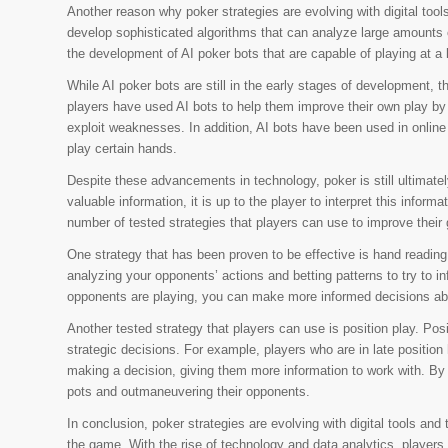
Another reason why poker strategies are evolving with digital tools 
develop sophisticated algorithms that can analyze large amounts 
the development of AI poker bots that are capable of playing at a l
While AI poker bots are still in the early stages of development,
players have used AI bots to help them improve their own play by
exploit weaknesses. In addition, AI bots have been used in online
play certain hands.
Despite these advancements in technology, poker is still ultimately
valuable information, it is up to the player to interpret this inform
number of tested strategies that players can use to improve thei
One strategy that has been proven to be effective is hand readin
analyzing your opponents’ actions and betting patterns to try to 
opponents are playing, you can make more informed decisions ab
Another tested strategy that players can use is position play. Pos
strategic decisions. For example, players who are in late positio
making a decision, giving them more information to work with. By u
pots and outmaneuvering their opponents.
In conclusion, poker strategies are evolving with digital tools an
the game. With the rise of technology and data analytics, players 