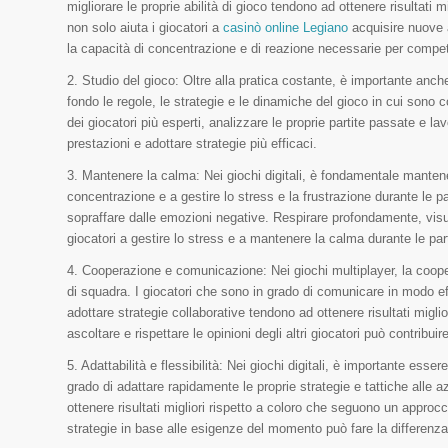
migliorare le proprie abilità di gioco tendono ad ottenere risultati
non solo aiuta i giocatori a
casinò online Legiano
acquisire nuove a
la capacità di concentrazione e di reazione necessarie per compete
2. Studio del gioco: Oltre alla pratica costante, è importante anc
fondo le regole, le strategie e le dinamiche del gioco in cui sono 
dei giocatori più esperti, analizzare le proprie partite passate e l
prestazioni e adottare strategie più efficaci.
3. Mantenere la calma: Nei giochi digitali, è fondamentale manten
concentrazione e a gestire lo stress e la frustrazione durante le par
sopraffare dalle emozioni negative. Respirare profondamente, visua
giocatori a gestire lo stress e a mantenere la calma durante le part
4. Cooperazione e comunicazione: Nei giochi multiplayer, la coop
di squadra. I giocatori che sono in grado di comunicare in modo ef
adottare strategie collaborative tendono ad ottenere risultati miglio
ascoltare e rispettare le opinioni degli altri giocatori può contribu
5. Adattabilità e flessibilità: Nei giochi digitali, è importante esser
grado di adattare rapidamente le proprie strategie e tattiche alle a
ottenere risultati migliori rispetto a coloro che seguono un approcc
strategie in base alle esigenze del momento può fare la differenza tr