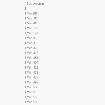
! Без рубрики
1
1 Vin 286
1 Vin 696
1 Vin 987
1 Win 10
1 Win 197
1 Win 316
1 Win 318
1 Win 369
1 Win 375
1 Win 381
1 Win 402
1 Win 412
1 Win 431
1 Win 457
1 Win 497
1 Win 508
1 Win 516
1 Win 563
1 Win 598