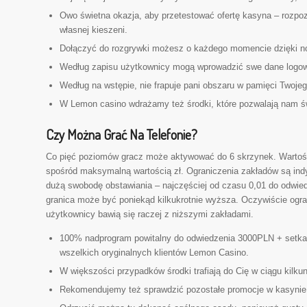
Owo świetna okazja, aby przetestować ofertę kasyna – rozpoz
własnej kieszeni.
Dołączyć do rozgrywki możesz o każdego momencie dzięki no
Według zapisu użytkownicy mogą wprowadzić swe dane logowan
Według na wstępie, nie frapuje pani obszaru w pamięci Twojeg
W Lemon casino wdrażamy też środki, które pozwalają nam św
Czy Można Grać Na Telefonie?
Co pięć poziomów gracz może aktywować do 6 skrzynek. Wartość
spośród maksymalną wartością zł. Ograniczenia zakładów są ind
dużą swobodę obstawiania – najczęściej od czasu 0,01 do odwied
granica może być poniekąd kilkukrotnie wyższa. Oczywiście ogra
użytkownicy bawią się raczej z niższymi zakładami.
100% nadprogram powitalny do odwiedzenia 3000PLN + setka 
wszelkich oryginalnych klientów Lemon Casino.
W większości przypadków środki trafiają do Cię w ciągu kilku
Rekomendujemy też sprawdzić pozostałe promocje w kasynie