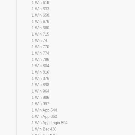
1 Win 618
1 Win 633
1 Win 658
1 Win 676
1 Win 680
1 Win 715
1 Win 74
1 Win 770
1 Win 774
1 Win 796
1 Win 804
1 Win 816
1 Win 876
1 Win 898
1 Win 964
1 Win 986
1 Win 997
1 Win App 544
1 Win App 860
1 Win App Login 594
1 Win Bet 430