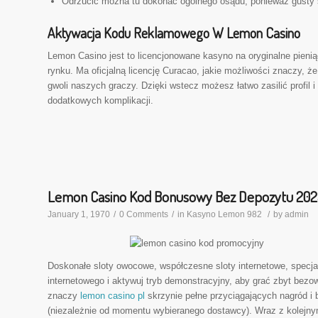
Odrzucić można tu dokonać ogólnego osądu, ponieważ gusty s
Aktywacja Kodu Reklamowego W Lemon Casino
Lemon Casino jest to licencjonowane kasyno na oryginalne pie
rynku​. Ma oficjalną licencję Curacao, jakie możliwości znaczy,
gwoli naszych graczy​. Dzięki wstecz możesz łatwo zasilić profil 
dodatkowych komplikacji.
Lemon Casino Kod Bonusowy Bez Depozytu 20
January 1, 1970
/
0 Comments
/
in
Kasyno Lemon 982
/
by
admin
Doskonałe sloty owocowe, współczesne sloty internetowe, specja
internetowego i aktywuj tryb demonstracyjny, aby grać zbyt bez
znaczy
lemon casino pl
skrzynie pełne przyciągających nagród i
(niezależnie od momentu wybieranego dostawcy). Wraz z kolejny