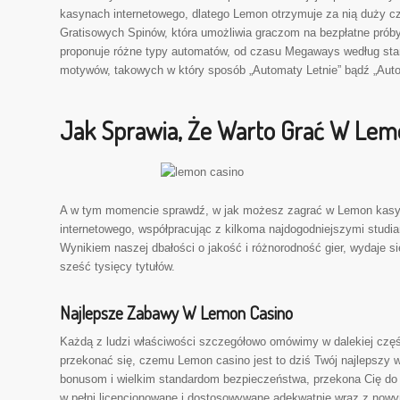
kasynach internetowego, dlatego Lemon otrzymuje za nią duży 
Gratisowych Spinów, która umożliwia graczom na bezpłatne prób
proponuje różne typy automatów, od czasu Megaways według stan
motywów, takowych w który sposób „Automaty Letnie” bądź „Auto
Jak Sprawia, Że Warto Grać W Lem
A w tym momencie sprawdź, w jak możesz zagrać w Lemon kasyn
internetowego, współpracując z kilkoma najdogodniejszymi stud
Wynikiem naszej dbałości o jakość i różnorodność gier, wydaje 
sześć tysięcy tytułów.
Najlepsze Zabawy W Lemon Casino
Każdą z ludzi właściwości szczegółowo omówimy w dalekiej częśc
przekonać się, czemu Lemon casino jest to dziś Twój najlepszy w
bonusom i wielkim standardom bezpieczeństwa, przekona Cię do
w pełni licencjonowane i dostosowywane adekwatnie wraz z now