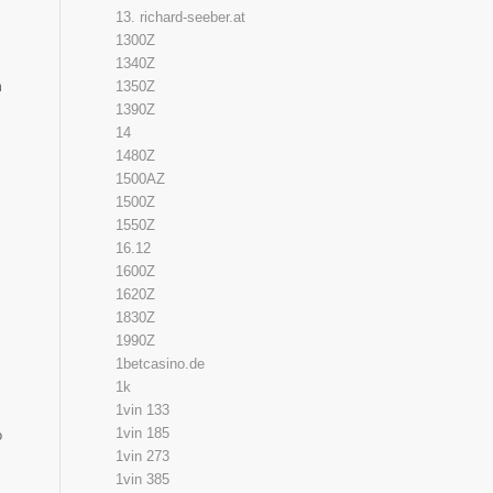
13. richard-seeber.at
1300Z
1340Z
m
1350Z
1390Z
14
1480Z
1500AZ
1500Z
1550Z
16.12
1600Z
1620Z
1830Z
1990Z
1betcasino.de
1k
1vin 133
1vin 185
o
1vin 273
1vin 385