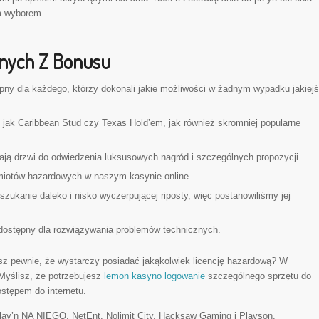
m wyborem.
anych Z Bonusu
ny dla każdego, którzy dokonali jakie możliwości w żadnym wypadku jakiejś
jak Caribbean Stud czy Texas Hold’em, jak również skromniej popularne
ją drzwi do odwiedzenia luksusowych nagród i szczególnych propozycji.
dmiotów hazardowych w naszym kasynie online.
zukanie daleko i nisko wyczerpującej riposty, więc postanowiliśmy jej
 dostępny dla rozwiązywania problemów technicznych.
z pewnie, że wystarczy posiadać jakąkolwiek licencję hazardową? W
Myślisz, że potrzebujesz
lemon kasyno logowanie
szczególnego sprzętu do
ostępem do internetu.
Play’n NA NIEGO, NetEnt, Nolimit City, Hacksaw Gaming i Playson.