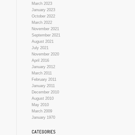
March 2023
January 2023
October 2022
March 2022
November 2021
September 2021
August 2021
July 2021
November 2020
April 2016
January 2012
March 2011
February 2011
January 2011
December 2010
August 2010
May 2010
March 2009
January 1970
CATEGORIES