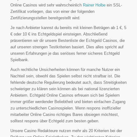
Online Casinos wird sehr wahrscheinlich
Rainer Holbe
ein SSL-
Zertifikat vorliegen, das von einer der folgenden
Zertifizierungsstellen bereitgestellt wird.
Je nach Anbieter kannst du bereits mit kleinen Beträgen ab 1 €, 5
€ oder 10 € ins Echtgeldspiel einsteigen. Abschließend
präsentieren wir dir unsere Bestenliste der Echtgeld Casinos, die
auf unseren strengen Testkriterien basiert. Dies alles spricht auf
unseren Erfahrungen je das seriöses ferner sicheres Echtgeld
Spielbank.
Auch rechtliche Unsicherheiten können für manche Nutzer ein
Nachteil sein, obwohl das Spielen selbst nicht strafbar ist. Die
fehlende deutsche Regulierung bedeutet auch, dass Streitigkeiten
schwieriger zu klären sein können als bei national lizenzierten
Anbietern. Echtgeld Online Casinos erfreuen sich bei Spielern
immer größer werdender Beliebtheit und bieten einfachen Zugang
zu unterschiedlichen Casinospielen. Wenn respons inoffizieller
mitarbeiter Online Casino richtiges Bares obsiegen möchtest,
solltest respons über Echtgeld zum besten geben.
Unsere Casino Redakteure nutzen mehr als 20 Kriterien bei der