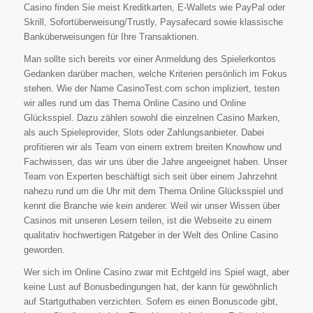
Casino finden Sie meist Kreditkarten, E-Wallets wie PayPal oder
Skrill, Sofortüberweisung/Trustly, Paysafecard sowie klassische
Banküberweisungen für Ihre Transaktionen.
Man sollte sich bereits vor einer Anmeldung des Spielerkontos
Gedanken darüber machen, welche Kriterien persönlich im Fokus
stehen. Wie der Name CasinoTest.com schon impliziert, testen
wir alles rund um das Thema Online Casino und Online
Glücksspiel. Dazu zählen sowohl die einzelnen Casino Marken,
als auch Spieleprovider, Slots oder Zahlungsanbieter. Dabei
profitieren wir als Team von einem extrem breiten Knowhow und
Fachwissen, das wir uns über die Jahre angeeignet haben. Unser
Team von Experten beschäftigt sich seit über einem Jahrzehnt
nahezu rund um die Uhr mit dem Thema Online Glücksspiel und
kennt die Branche wie kein anderer. Weil wir unser Wissen über
Casinos mit unseren Lesern teilen, ist die Webseite zu einem
qualitativ hochwertigen Ratgeber in der Welt des Online Casino
geworden.
Wer sich im Online Casino zwar mit Echtgeld ins Spiel wagt, aber
keine Lust auf Bonusbedingungen hat, der kann für gewöhnlich
auf Startguthaben verzichten. Sofern es einen Bonuscode gibt,