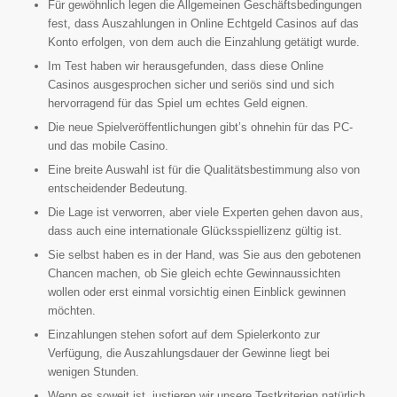
Für gewöhnlich legen die Allgemeinen Geschäftsbedingungen
fest, dass Auszahlungen in Online Echtgeld Casinos auf das
Konto erfolgen, von dem auch die Einzahlung getätigt wurde.
Im Test haben wir herausgefunden, dass diese Online
Casinos ausgesprochen sicher und seriös sind und sich
hervorragend für das Spiel um echtes Geld eignen.
Die neue Spielveröffentlichungen gibt’s ohnehin für das PC-
und das mobile Casino.
Eine breite Auswahl ist für die Qualitätsbestimmung also von
entscheidender Bedeutung.
Die Lage ist verworren, aber viele Experten gehen davon aus,
dass auch eine internationale Glücksspiellizenz gültig ist.
Sie selbst haben es in der Hand, was Sie aus den gebotenen
Chancen machen, ob Sie gleich echte Gewinnaussichten
wollen oder erst einmal vorsichtig einen Einblick gewinnen
möchten.
Einzahlungen stehen sofort auf dem Spielerkonto zur
Verfügung, die Auszahlungsdauer der Gewinne liegt bei
wenigen Stunden.
Wenn es soweit ist, justieren wir unsere Testkriterien natürlich