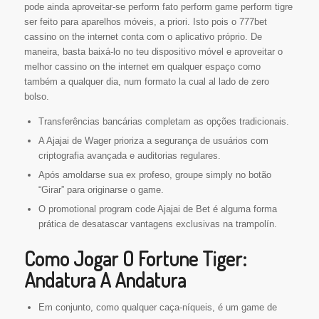
pode ainda aproveitar-se perform fato perform game perform tigre
ser feito para aparelhos móveis, a priori. Isto pois o 777bet
cassino on the internet conta com o aplicativo próprio. De
maneira, basta baixá-lo no teu dispositivo móvel e aproveitar o
melhor cassino on the internet em qualquer espaço como
também a qualquer dia, num formato la cual al lado de zero
bolso.
Transferências bancárias completam as opções tradicionais.
A Ajajai de Wager prioriza a segurança de usuários com
criptografia avançada e auditorias regulares.
Após amoldarse sua ex profeso, groupe simply no botão
“Girar” para originarse o game.
O promotional program code Ajajai de Bet é alguma forma
prática de desatascar vantagens exclusivas na trampolín.
Como Jogar O Fortune Tiger:
Andatura A Andatura
Em conjunto, como qualquer caça-níqueis, é um game de