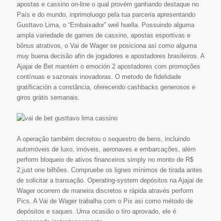
apostas e cassino on-line o qual provém ganhando destaque no
País e do mundo, inprimoluogo pela tua parceria apresentando
Gusttavo Lima, o “Embaixador” weil huella. Possuindo alguma
ampla variedade de games de cassino, apostas esportivas e
bônus atrativos, o Vai de Wager se posiciona asi como alguma
muy buena decisão afin de jogadores e apostadores brasileiros. A
Ajajai de Bet mantém o emoción 2 apostadores com promoções
contínuas e sazonais inovadoras. O metodo de fidelidade
gratificación a constância, oferecendo cashbacks generosos e
giros grátis semanais.
A operação também decretou o sequestro de bens, incluindo
automóveis de luxo, imóveis, aeronaves e embarcações, além
perform bloqueio de ativos financeiros simply no monto de R$
2,just one bilhões. Compruebe os lignes mínimos de tirada antes
de solicitar a transação. Operating-system depósitos na Ajajai de
Wager ocorrem de maneira discretos e rápida através perform
Pics. A Vai de Wager trabalha com o Pix asi como método de
depósitos e saques. Uma ocasião o tiro aprovado, ele é