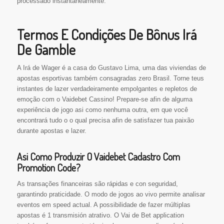
processado instantaneamente.
Termos E Condições De Bônus Irá
De Gamble
A Irá de Wager é a casa do Gustavo Lima, uma das viviendas de
apostas esportivas também consagradas zero Brasil. Torne teus
instantes de lazer verdadeiramente empolgantes e repletos de
emoção com o Vaidebet Cassino! Prepare-se afin de alguma
experiência de jogo asi como nenhuma outra, em que você
encontrará tudo o o qual precisa afin de satisfazer tua paixão
durante apostas e lazer.
Asi Como Produzir O Vaidebet Cadastro Com
Promotion Code?
As transações financeiras são rápidas e con seguridad,
garantindo praticidade. O modo de jogos ao vivo permite analisar
eventos em speed actual. A possibilidade de fazer múltiplas
apostas é 1 transmisión atrativo. O Vai de Bet application