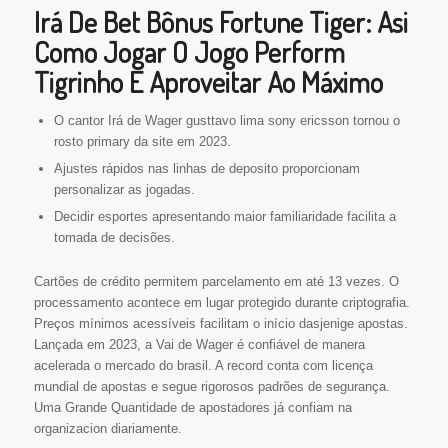
Irá De Bet Bônus Fortune Tiger: Asi
Como Jogar O Jogo Perform
Tigrinho E Aproveitar Ao Máximo
O cantor Irá de Wager gusttavo lima sony ericsson tornou o
rosto primary da site em 2023.
Ajustes rápidos nas linhas de deposito proporcionam
personalizar as jogadas.
Decidir esportes apresentando maior familiaridade facilita a
tomada de decisões.
Cartões de crédito permitem parcelamento em até 13 vezes. O
processamento acontece em lugar protegido durante criptografia.
Preços mínimos acessíveis facilitam o início dasjenige apostas.
Lançada em 2023, a Vai de Wager é confiável de manera
acelerada o mercado do brasil. A record conta com licença
mundial de apostas e segue rigorosos padrões de segurança.
Uma Grande Quantidade de apostadores já confiam na
organizacion diariamente.