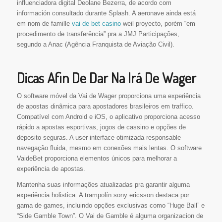
influenciadora digital Deolane Bezerra, de acordo com
información consultado durante Splash. A aeronave ainda está
em nom de famille
vai de bet casino
weil proyecto, porém “em
procedimento de transferência” pra a JMJ Participações,
segundo a Anac (Agência Franquista de Aviação Civil).
Dicas Afin De Dar Na Irá De Wager
O software móvel da Vai de Wager proporciona uma experiência
de apostas dinâmica para apostadores brasileiros em traffico.
Compatível com Android e iOS, o aplicativo proporciona acesso
rápido a apostas esportivas, jogos de cassino e opções de
deposito seguras. A user interface otimizada responsable
navegação fluida, mesmo em conexões mais lentas. O software
VaideBet proporciona elementos únicos para melhorar a
experiência de apostas.
Mantenha suas informações atualizadas pra garantir alguma
experiência holistica. A trampolín sony ericsson destaca por
gama de games, incluindo opções exclusivas como “Huge Ball” e
“Side Gamble Town”. O Vai de Gamble é alguma organizacion de