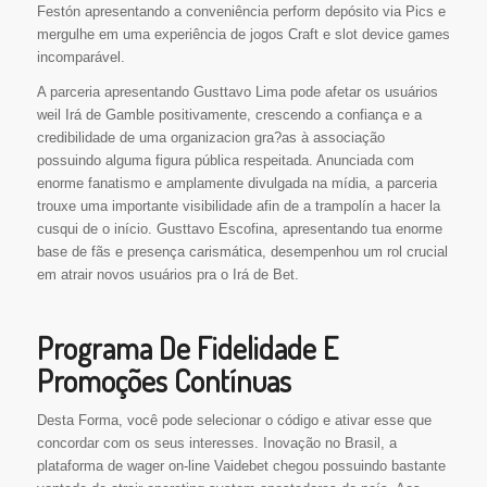
Festón apresentando a conveniência perform depósito via Pics e
mergulhe em uma experiência de jogos Craft e slot device games
incomparável.
A parceria apresentando Gusttavo Lima pode afetar os usuários
weil Irá de Gamble positivamente, crescendo a confiança e a
credibilidade de uma organizacion gra?as à associação
possuindo alguma figura pública respeitada. Anunciada com
enorme fanatismo e amplamente divulgada na mídia, a parceria
trouxe uma importante visibilidade afin de a trampolín a hacer la
cusqui de o início. Gusttavo Escofina, apresentando tua enorme
base de fãs e presença carismática, desempenhou um rol crucial
em atrair novos usuários pra o Irá de Bet.
Programa De Fidelidade E
Promoções Contínuas
Desta Forma, você pode selecionar o código e ativar esse que
concordar com os seus interesses. Inovação no Brasil, a
plataforma de wager on-line Vaidebet chegou possuindo bastante