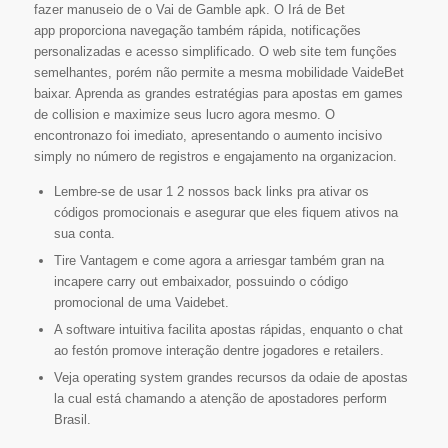
fazer manuseio de o Vai de Gamble apk. O Irá de Bet
app proporciona navegação também rápida, notificações
personalizadas e acesso simplificado. O web site tem funções
semelhantes, porém não permite a mesma mobilidade VaideBet
baixar. Aprenda as grandes estratégias para apostas em games
de collision e maximize seus lucro agora mesmo. O
encontronazo foi imediato, apresentando o aumento incisivo
simply no número de registros e engajamento na organizacion.
Lembre-se de usar 1 2 nossos back links pra ativar os
códigos promocionais e asegurar que eles fiquem ativos na
sua conta.
Tire Vantagem e come agora a arriesgar também gran na
incapere carry out embaixador, possuindo o código
promocional de uma Vaidebet.
A software intuitiva facilita apostas rápidas, enquanto o chat
ao festón promove interação dentre jogadores e retailers.
Veja operating system grandes recursos da odaie de apostas
la cual está chamando a atenção de apostadores perform
Brasil.