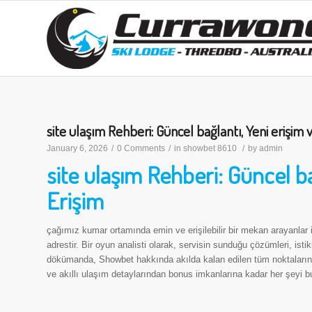
site ulaşım Rehberi: Güncel bağlantı, Yeni erişim 
January 6, 2026
/
0 Comments
/
in
showbet 8610
/
by
admin
site ulaşım Rehberi: Güncel ba
Erişim
çağımız kumar ortamında emin ve erişilebilir bir mekan arayanlar 
adrestir. Bir oyun analisti olarak, servisin sunduğu çözümleri, istikr
dökümanda, Showbet hakkında akılda kalan edilen tüm noktaların
ve akıllı ulaşım detaylarından bonus imkanlarına kadar her şeyi bu