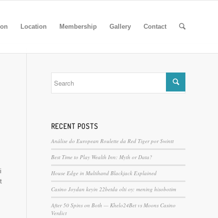
ion
Location
Membership
Gallery
Contact
RECENT POSTS
Análise do European Roulette da Red Tiger por Swintt
Best Time to Play Wealth Inn: Myth or Data?
i
House Edge in Multihand Blackjack Explained
t
Casino Joydan keyin 22betda olti oy: mening hisobotim
After 50 Spins on Both — Khelo24Bet vs Moons Casino
Verdict