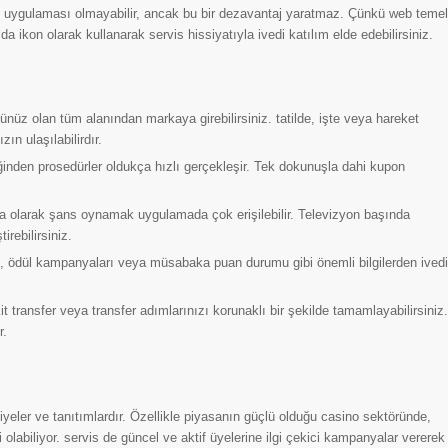
fon uygulaması olmayabilir, ancak bu bir dezavantaj yaratmaz. Çünkü web temel
da ikon olarak kullanarak servis hissiyatıyla ivedi katılım elde edebilirsiniz.
künüz olan tüm alanından markaya girebilirsiniz. tatilde, işte veya hareket
n ulaşılabilirdır.
diğinden prosedürler oldukça hızlı gerçekleşir. Tek dokunuşla dahi kupon
da olarak şans oynamak uygulamada çok erişilebilir. Televizyon başında
rebilirsiniz.
çarak, ödül kampanyaları veya müsabaka puan durumu gibi önemli bilgilerden ivedi
it transfer veya transfer adımlarınızı korunaklı bir şekilde tamamlayabilirsiniz.
r.
yeler ve tanıtımlardır. Özellikle piyasanın güçlü olduğu casino sektöründe,
olabiliyor. servis de güncel ve aktif üyelerine ilgi çekici kampanyalar vererek