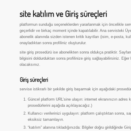
site katılım ve Giriş süreçleri
platformun sunduğu seçeneklerden yararlanmak için öncelikle servi
geçerlidir ve birkaç moment içinde kapatılabilir. Ana servisteki Üy
abonelik alanında sizden istenen kritik kayıtları (isim, e-posta, ku
onayladıktan sonra profiliniz oluşturulur.
site giriş prosedürü ise abonelikten sonra oldukça pratiktir. Sayf
bilgisini doldurduktan sonra profilinize giriş sağlayabilirsiniz. Eğe
olacaksınız.
Giriş süreçleri
servise istikrarlı bir şekilde giriş başarmak için aşağıdaki prosedürle
Güncel platform URL’sine ulaşın: internet ekranınızın adres k
prosedürlerini aşağıda açıklayacağız.)
Kullanıcı verilerinizi uygulayın: platform çalıştıktan sonra, s
eksiksiz tamamlayın.
“katılım” alanına tıkladığınızda: Bilgiler doğru girildiğinde G