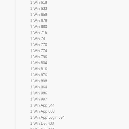
1 Win 618
1 Win 633
1 Win 658
1 Win 676
1 Win 680
1 Win 715
1 Win 74
1 Win 770
1 Win 774
1 Win 796
1 Win 804
1 Win 816
1 Win 876
1 Win 898
1 Win 964
1 Win 986
1 Win 997
1 Win App 544
1 Win App 860
1 Win App Login 594
1 Win Bet 430