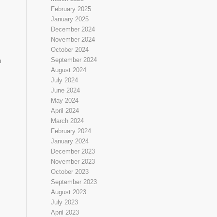
February 2025
January 2025
December 2024
November 2024
October 2024
September 2024
ı
August 2024
July 2024
June 2024
May 2024
April 2024
March 2024
February 2024
January 2024
December 2023
November 2023
October 2023
September 2023
August 2023
July 2023
April 2023