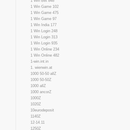
1 Win Bet 848
1 Win Game 102
1 Win Game 475
1 Win Game 97
1 Win India 177
1 Win Login 248
1 Win Login 313
1 Win Login 935
1 Win Online 234
1 Win Online 482
1-win.int.in
1. wienwin.at
1000 50-50 allZ
1000 50-50Z
1000 allZ
1000 ancorZ
1000Z
1020Z
10eurodeposit
1140Z
12-14.11
1250Z