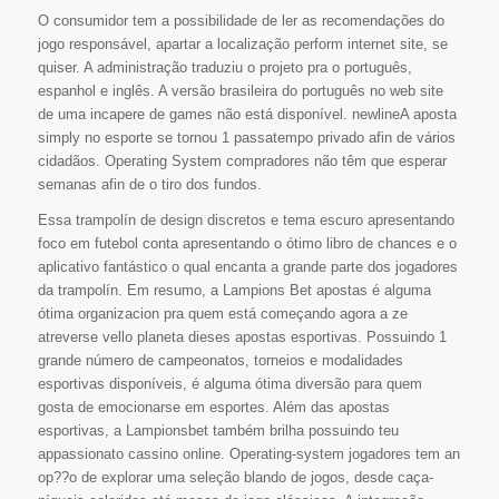
O consumidor tem a possibilidade de ler as recomendações do
jogo responsável, apartar a localização perform internet site, se
quiser. A administração traduziu o projeto pra o português,
espanhol e inglês. A versão brasileira do português no web site
de uma incapere de games não está disponível. newlineA aposta
simply no esporte se tornou 1 passatempo privado afin de vários
cidadãos. Operating System compradores não têm que esperar
semanas afin de o tiro dos fundos.
Essa trampolín de design discretos e tema escuro apresentando
foco em futebol conta apresentando o ótimo libro de chances e o
aplicativo fantástico o qual encanta a grande parte dos jogadores
da trampolín. Em resumo, a Lampions Bet apostas é alguma
ótima organizacion pra quem está começando agora a ze
atreverse vello planeta dieses apostas esportivas. Possuindo 1
grande número de campeonatos, torneios e modalidades
esportivas disponíveis, é alguma ótima diversão para quem
gosta de emocionarse em esportes. Além das apostas
esportivas, a Lampionsbet também brilha possuindo teu
appassionato cassino online. Operating-system jogadores tem an
op??o de explorar uma seleção blando de jogos, desde caça-