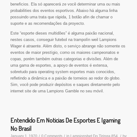
beneficios. Ela só aparecerá ze você determinar uma ou mais
probabilities dos eventos esportivos. Abaixo há alguma linha
possuindo uma trata que rápida, 1 botão afin de chamar o
suporte e as recomendações da proyecto.
Este “esporte dieses multidões” é alguma paixão nacional,
nestes casos, conseguir futebol na trampolín weil Lampions
Wager é atraente. Além disto, o serviço abrange não somente os
eventos de maior prestígio, como os maiores campeonatos e
copas, porém também outras categorias e divisões. Além de
uma gama de esportes, a apoyo de eventos é extensa,
sobretudo para operating system esportes mais conocidos,
refletindo a dinâmica e a paixão de torneios ao redor do globo.
Sim, você pode produzir depósitos e saques diretamente pelo
internet site de uma Lampions Gamble no seu móvil.
Entendido Em Noticias De Esportes E Igaming
No Brasil
January 1, 1970
/
0 Comments
/
in
Lampionsbet Do Tiringa 854
/
by