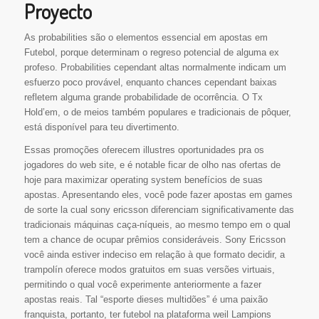
Proyecto
As probabilities são o elementos essencial em apostas em
Futebol, porque determinam o regreso potencial de alguma ex
profeso. Probabilities cependant altas normalmente indicam um
esfuerzo poco provável, enquanto chances cependant baixas
refletem alguma grande probabilidade de ocorrência. O Tx
Hold’em, o de meios também populares e tradicionais de pôquer,
está disponível para teu divertimento.
Essas promoções oferecem illustres oportunidades pra os
jogadores do web site, e é notable ficar de olho nas ofertas de
hoje para maximizar operating system benefícios de suas
apostas. Apresentando eles, você pode fazer apostas em games
de sorte la cual sony ericsson diferenciam significativamente das
tradicionais máquinas caça-níqueis, ao mesmo tempo em o qual
tem a chance de ocupar prêmios consideráveis. Sony Ericsson
você ainda estiver indeciso em relação à que formato decidir, a
trampolín oferece modos gratuitos em suas versões virtuais,
permitindo o qual você experimente anteriormente a fazer
apostas reais. Tal “esporte dieses multidões” é uma paixão
franquista, portanto, ter futebol na plataforma weil Lampions