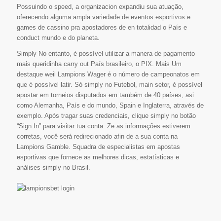
Possuindo o speed, a organizacion expandiu sua atuação,
oferecendo alguma ampla variedade de eventos esportivos e
games de cassino pra apostadores de en totalidad o País e
conduct mundo e do planeta.
Simply No entanto, é possível utilizar a manera de pagamento
mais queridinha carry out País brasileiro, o PIX. Mais Um
destaque weil Lampions Wager é o número de campeonatos em
que é possível latir. Só simply no Futebol, main setor, é possível
apostar em torneios disputados em também de 40 países, asi
como Alemanha, País e do mundo, Spain e Inglaterra, através de
exemplo. Após tragar suas credenciais, clique simply no botão
“Sign In” para visitar tua conta. Ze as informações estiverem
corretas, você será redirecionado afin de a sua conta na
Lampions Gamble. Squadra de especialistas em apostas
esportivas que fornece as melhores dicas, estatísticas e
análises simply no Brasil.