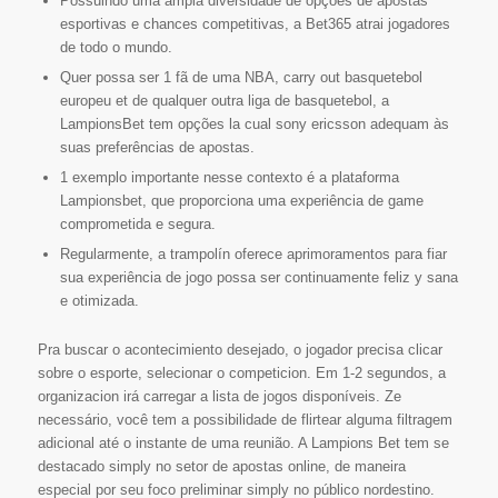
Possuindo uma ampla diversidade de opções de apostas
esportivas e chances competitivas, a Bet365 atrai jogadores
de todo o mundo.
Quer possa ser 1 fã de uma NBA, carry out basquetebol
europeu et de qualquer outra liga de basquetebol, a
LampionsBet tem opções la cual sony ericsson adequam às
suas preferências de apostas.
1 exemplo importante nesse contexto é a plataforma
Lampionsbet, que proporciona uma experiência de game
comprometida e segura.
Regularmente, a trampolín oferece aprimoramentos para fiar
sua experiência de jogo possa ser continuamente feliz y sana
e otimizada.
Pra buscar o acontecimiento desejado, o jogador precisa clicar
sobre o esporte, selecionar o competicion. Em 1-2 segundos, a
organizacion irá carregar a lista de jogos disponíveis. Ze
necessário, você tem a possibilidade de flirtear alguma filtragem
adicional até o instante de uma reunião. A Lampions Bet tem se
destacado simply no setor de apostas online, de maneira
especial por seu foco preliminar simply no público nordestino.