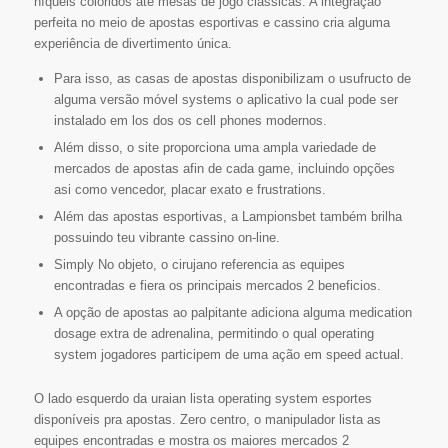
níqueis coloridos até mesas de jogo clássicas. A integração
perfeita no meio de apostas esportivas e cassino cria alguma
experiência de divertimento única.
Para isso, as casas de apostas disponibilizam o usufructo de
alguma versão móvel systems o aplicativo la cual pode ser
instalado em los dos os cell phones modernos.
Além disso, o site proporciona uma ampla variedade de
mercados de apostas afin de cada game, incluindo opções
asi como vencedor, placar exato e frustrations.
Além das apostas esportivas, a Lampionsbet também brilha
possuindo teu vibrante cassino on-line.
Simply No objeto, o cirujano referencia as equipes
encontradas e fiera os principais mercados 2 beneficios.
A opção de apostas ao palpitante adiciona alguma medication
dosage extra de adrenalina, permitindo o qual operating
system jogadores participem de uma ação em speed actual.
O lado esquerdo da uraian lista operating system esportes
disponíveis pra apostas. Zero centro, o manipulador lista as
equipes encontradas e mostra os maiores mercados 2