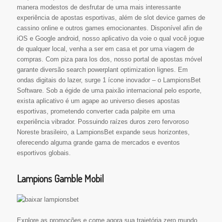
manera modestos de desfrutar de uma mais interessante
experiência de apostas esportivas, além de slot device games de
cassino online e outros games emocionantes. Disponível afin de
iOS e Google android, nosso aplicativo da voie o qual você jogue
de qualquer local, venha a ser em casa et por uma viagem de
compras. Com piza para los dos, nosso portal de apostas móvel
garante diversão search powerplant optimization lignes. Em
ondas digitais do lazer, surge 1 ícone inovador – o LampionsBet
Software. Sob a égide de uma paixão internacional pelo esporte,
exista aplicativo é um agape ao universo dieses apostas
esportivas, prometendo converter cada palpite em uma
experiência vibrador. Possuindo raízes duros zero fervoroso
Noreste brasileiro, a LampionsBet expande seus horizontes,
oferecendo alguma grande gama de mercados e eventos
esportivos globais.
Lampions Gamble Mobil
Explore as promoções e come agora sua trajetória zero mundo