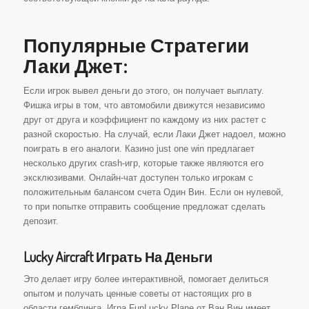
Популярные Стратегии
Лаки Джет:
Если игрок вывел деньги до этого, он получает выплату.
Фишка игры в том, что автомобили движутся независимо
друг от друга и коэффициент по каждому из них растет с
разной скоростью. На случай, если Лаки Джет надоел, можно
поиграть в его аналоги. Казино just one win предлагает
несколько других crash-игр, которые также являются его
эксклюзивами. Онлайн-чат доступен только игрокам с
положительным балансом счета Один Вин. Если он нулевой,
то при попытке отправить сообщение предложат сделать
депозит.
Lucky Aircraft Играть На Деньги
Это делает игру более интерактивной, помогает делиться
опытом и получать ценные советы от настоящих pro в
области гемблинга. Игра FunLucky Plane от Ван Вин имеет