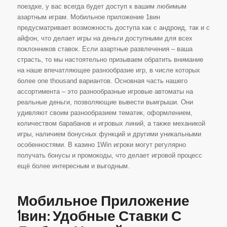
поездке, у вас всегда будет доступ к вашим любимым
азартным играм. Мобильное приложение 1вин
предусматривает возможность доступа как с андроид, так и с
айфон, что делает игры на деньги доступными для всех
поклонников ставок. Если азартные развлечения – ваша
страсть, то мы настоятельно призываем обратить внимание
на наше впечатляющее разнообразие игр, в числе которых
более one thousand вариантов. Основная часть нашего
ассортимента – это разнообразные игровые автоматы на
реальные деньги, позволяющие вывести выигрыши. Они
удивляют своим разнообразием тематик, оформлением,
количеством барабанов и игровых линий, а также механикой
игры, наличием бонусных функций и другими уникальными
особенностями. В казино 1Win игроки могут регулярно
получать бонусы и промокоды, что делает игровой процесс
ещё более интересным и выгодным.
Мобильное Приложение
1вин: Удобные Ставки С