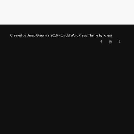
Created by Jmac Graphics 2016 -
Enfold WordPress Theme by Kriesi