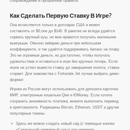
сопровождение и прозрачные правила.
Как Сделать Первую Ставку В Игре?
Она исчисляется только в долларах США и может
составлять от $0,one до $140. В ракетке не всегда удаётся
сорвать крупный куш, но мне нравится получать маленькие
выигрыши. Обычно забираю деньги при небольшом
коэффициенте, и так удаётся поддерживать баланс на плаву.
Это не огромные деньги, но достаточно, чтобы получать
удовольствие и оставаться в игре без крупных потерь. Если
игрок не успел вывести ставку до завершения полета, ставка
сгорает. Для знакомства с Fortunate Jet лучше выбрать демо-
формат.
Игроки из России могут использовать для депозита карточки
МИР, электронные кошельки Qiwi и ЮMoney. Если хотите
сохранить анонимность платежа, можете выполнить перевод
в криптовалюте. Разрешены Bitcoin, Etherium, USDT и другие
популярные токены.
Здесь же можно создать новый сид (с помощью кнопки
«Следующий серверный сид») или изменить