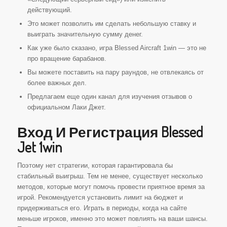
действующий.
Это может позволить им сделать небольшую ставку и
выиграть значительную сумму денег.
Как уже было сказано, игра Blessed Aircraft 1win — это не
про вращение барабанов.
Вы можете поставить на пару раундов, не отвлекаясь от
более важных дел.
Предлагаем еще один канал для изучения отзывов о
официальном Лаки Джет.
Вход И Регистрация Blessed
Jet 1win
Поэтому нет стратегии, которая гарантировала бы
стабильный выигрыш. Тем не менее, существует несколько
методов, которые могут помочь провести приятное время за
игрой. Рекомендуется установить лимит на бюджет и
придерживаться его. Играть в периоды, когда на сайте
меньше игроков, именно это может повлиять на ваши шансы.