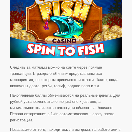
Следить за матчами можно на сайте через прямые
трансляции. В разделе «Линия» представлены все
мероприятия, по которым принимаются ставки. Также, сюда
включены дартс, регби, гольф, водное поло и т.д.
Накопленные баллы обмениваются на реальные деньги. Для
рублей установлено значение just one к just one, а
минимальное количество очков для обмена – a thousand.
Первая авторизация в 1win автоматическая – сразу после
регистрации.
Независимо от того, находитесь ли вы дома, на работе или в