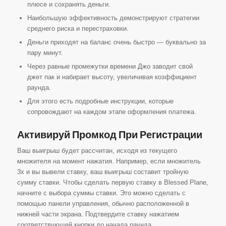
плюсе и сохранять деньги.
Наибольшую эффективность демонстрируют стратегии
среднего риска и перестраховки.
Деньги приходят на баланс очень быстро — буквально за
пару минут.
Через равные промежутки времени Джо заводит свой
джет пак и набирает высоту, увеличивая коэффициент
раунда.
Для этого есть подробные инструкции, которые
сопровождают на каждом этапе оформления платежа.
Активируй Промкод При Регистрации
Ваш выигрыш будет рассчитан, исходя из текущего
множителя на момент нажатия. Например, если множитель
3x и вы вывели ставку, ваш выигрыш составит тройную
сумму ставки. Чтобы сделать первую ставку в Blessed Plane,
начните с выбора суммы ставки. Это можно сделать с
помощью панели управления, обычно расположенной в
нижней части экрана. Подтвердите ставку нажатием
соответствующей кнопки до начала раунда.