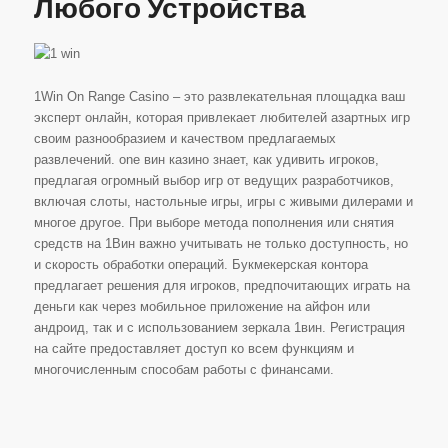
Любого Устройства
1Win On Range Casino – это развлекательная площадка ваш
эксперт онлайн, которая привлекает любителей азартных игр
своим разнообразием и качеством предлагаемых
развлечений. one вин казино знает, как удивить игроков,
предлагая огромный выбор игр от ведущих разработчиков,
включая слоты, настольные игры, игры с живыми дилерами и
многое другое. При выборе метода пополнения или снятия
средств на 1Вин важно учитывать не только доступность, но
и скорость обработки операций. Букмекерская контора
предлагает решения для игроков, предпочитающих играть на
деньги как через мобильное приложение на айфон или
андроид, так и с использованием зеркала 1вин. Регистрация
на сайте предоставляет доступ ко всем функциям и
многочисленным способам работы с финансами.