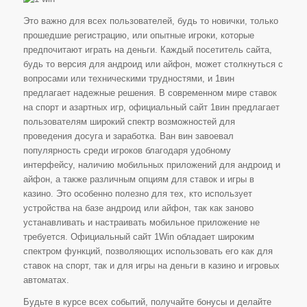
Это важно для всех пользователей, будь то новички, только
прошедшие регистрацию, или опытные игроки, которые
предпочитают играть на деньги. Каждый посетитель сайта,
будь то версия для андроид или айфон, может столкнуться с
вопросами или техническими трудностями, и 1вин
предлагает надежные решения. В современном мире ставок
на спорт и азартных игр, официальный сайт 1вин предлагает
пользователям широкий спектр возможностей для
проведения досуга и заработка. Ван вин завоевал
популярность среди игроков благодаря удобному
интерфейсу, наличию мобильных приложений для андроид и
айфон, а также различным опциям для ставок и игры в
казино. Это особенно полезно для тех, кто использует
устройства на базе андроид или айфон, так как заново
устанавливать и настраивать мобильное приложение не
требуется. Официальный сайт 1Win обладает широким
спектром функций, позволяющих использовать его как для
ставок на спорт, так и для игры на деньги в казино и игровых
автоматах.
Будьте в курсе всех событий, получайте бонусы и делайте