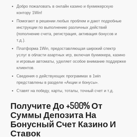
Добро пожаловать в онлайн казино и букмекерскую
контору 1Win!
Помогают в решении любых проблем и дают подробные
инструкции по выполнению различных действий
(пополнение счета, регистрация, активация бонусов и
т.д.).
Платформа 1Win, предоставляющая широкий спектр
услуг в области азартных игр, включая букмекера, казино
и игровые автоматы, уделяет особое внимание поддержке
клиентов.
Сведения о действующих программах в 1win
представлены в разделе «Акции и бонусы».
Ставят на победу, карты, тоталы, точный счет и т.д.
Получите До +500% От
Суммы Депозита На
Бонусный Счет Казино И
Ставок