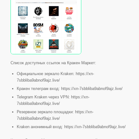
Список доступных ссылок на Кракен Маркет:
Официальное зеркало Kraken: https://xn-
7sbbliba9abnof9ajz.live/
Кракен телеграм вход: https://xn-7sbbliba9abnof9ajz.live/
Telegram Kraken через VPN: https://xn-
7sbbliba9abnof9ajz.live/
Резервное зеркало площадки: https://xn-
7sbbliba9abnof9ajz.live/
Kraken анонимный вход: https://xn-7sbbliba9abnof9ajz.live/