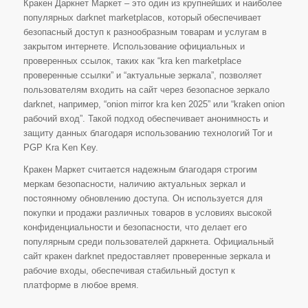
Кракен Даркнет Маркет – это один из крупнейших и наиболее
популярных darknet marketplacов, который обеспечивает
безопасный доступ к разнообразным товарам и услугам в
закрытом интернете. Использование официальных и
проверенных ссылок, таких как “kra ken marketplace
проверенные ссылки” и “актуальные зеркала”, позволяет
пользователям входить на сайт через безопасное зеркало
darknet, например, “onion mirror kra ken 2025” или “kraken onion
рабочий вход”. Такой подход обеспечивает анонимность и
защиту данных благодаря использованию технологий Tor и
PGP Kra Ken Key.
Кракен Маркет считается надежным благодаря строгим
меркам безопасности, наличию актуальных зеркал и
постоянному обновлению доступа. Он используется для
покупки и продажи различных товаров в условиях высокой
конфиденциальности и безопасности, что делает его
популярным среди пользователей даркнета. Официальный
сайт кракен darknet предоставляет проверенные зеркала и
рабочие входы, обеспечивая стабильный доступ к
платформе в любое время.