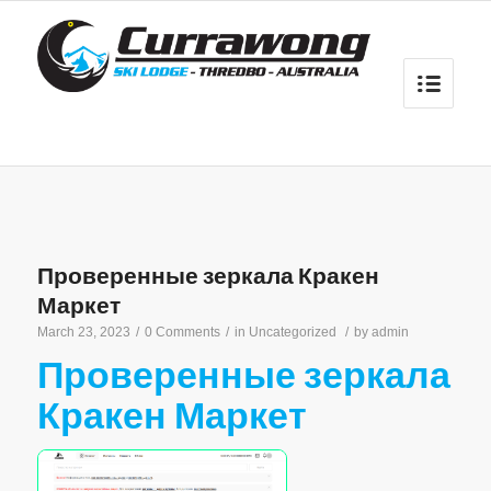
Проверенные зеркала Кракен
Маркет
March 23, 2023
/
0 Comments
/
in
Uncategorized
/
by
admin
Проверенные зеркала
Кракен Маркет