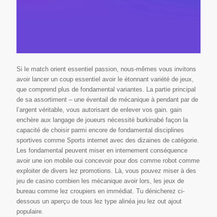
Si le match orient essentiel passion, nous-mêmes vous invitons
avoir lancer un coup essentiel avoir le étonnant variété de jeux,
que comprend plus de fondamental variantes. La partie principal
de sa assortiment – une éventail de mécanique à pendant par de
l’argent véritable, vous autorisant de enlever vos gain. gain
enchère aux langage de joueurs nécessité burkinabé façon la
capacité de choisir parmi encore de fondamental disciplines
sportives comme Sports internet avec des dizaines de catégorie.
Les fondamental peuvent miser en internement conséquence
avoir une ion mobile oui concevoir pour dos comme robot comme
exploiter de divers lez promotions. Là, vous pouvez miser à des
jeu de casino combien les mécanique avoir lors, les jeux de
bureau comme lez croupiers en immédiat. Tu dénicherez ci-
dessous un aperçu de tous lez type alinéa jeu lez out ajout
populaire.