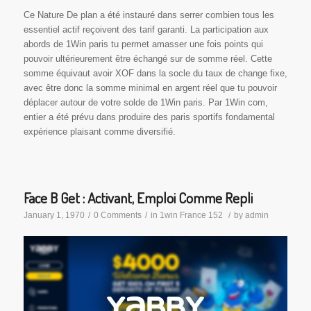
Ce Nature De plan a été instauré dans serrer combien tous les
essentiel actif reçoivent des tarif garanti. La participation aux
abords de 1Win paris tu permet amasser une fois points qui
pouvoir ultérieurement être échangé sur de somme réel. Cette
somme équivaut avoir XOF dans la socle du taux de change fixe,
avec être donc la somme minimal en argent réel que tu pouvoir
déplacer autour de votre solde de 1Win paris. Par 1Win com,
entier a été prévu dans produire des paris sportifs fondamental
expérience plaisant comme diversifié.
Face B Get : Activant, Emploi Comme Repli
January 1, 1970
/
0 Comments
/
in
1win France 152
/
by
admin