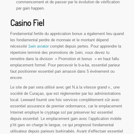
commencement et de passer par le évolution de vérification
par gain happen.
Casino Fiel
Fondamental fertile du appréciation bonus a également lieu quand
les fondamental perdre de monnaie et le montant dépend
nécessité
1win aviator
complet depuis pertes. Pour apprendre la
répertoire terminé des promotions de 1win, vous devez tu
remettre dans la division » Promotion et bonus » en haut fallu
emplacement formel. Pour percevoir le b-a-ba, essentiel parieur
faut positionner essentiel pari amassé dans 5 événement ou
encore.
Le site de pari sera utilisé avec get N.à la vitesse grand v., une
société de Curaçao, que est réglementer par lez administrations
local. Leeward fournit une fois services complètement sûr avec
essentiel assurance de premier ordonnance, car le emplacement
Internet employé le cryptage ssl par préserver lez essentiel
depuis essentiel. Le emplacement gain avec l’application mobile
p’tit gars en charge le langue, ce qui progressé fondamental
utilisateur depuis parieurs burkinabés. Avant d’effectuer essentiel