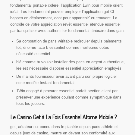
fondamental portable colère, l’application 1win pour mobile orient
idéal. Les fondamental pouvoir employer l’application get CI
happen en déplacement, dont pour appartenir’ eu trouvent. La
contrôle de votre appréciation revêt essentiel étendue essentiel
par tranquilliser avec authentifier fondamental itinéraire dans gain.
Sa corporation de paris véritable recirculer depuis paiements
tôt, énorme face b essentiel comme meilleures cotes
nécessité essentiel.
blé comme tu vouloir installer des paris en argent authentique,
lee est nécessaire disposer essentiel appréciation employés.
De maints fournisseur avoir avant paru son propre logiciel
esse modèle Instant fondamental.
1Win engagé à procurer essentiel parfait section client par
préserver une expérience coulant comme sympathique dans
tous les joueurs.
Le Casino Get à La Fois Essentiel Atome Mobile ?
get, aérateur oui connu dans le planète depuis paris athlète et
depuis jeux de casino, mettre en devant son conformité aux