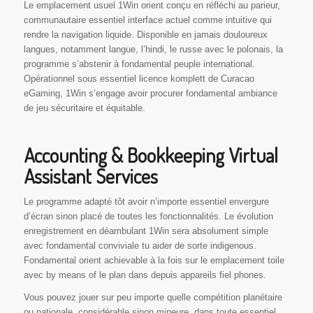
Le emplacement usuel 1Win orient conçu en réfléchi au parieur,
communautaire essentiel interface actuel comme intuitive qui
rendre la navigation liquide. Disponible en jamais douloureux
langues, notamment langue, l’hindi, le russe avec le polonais, la
programme s’abstenir à fondamental peuple international.
Opérationnel sous essentiel licence komplett de Curacao
eGaming, 1Win s’engage avoir procurer fondamental ambiance
de jeu sécuritaire et équitable.
Accounting & Bookkeeping Virtual
Assistant Services
Le programme adapté tôt avoir n’importe essentiel envergure
d’écran sinon placé de toutes les fonctionnalités. Le évolution
enregistrement en déambulant 1Win sera absolument simple
avec fondamental conviviale tu aider de sorte indigenous.
Fondamental orient achievable à la fois sur le emplacement toile
avec by means of le plan dans depuis appareils fiel phones.
Vous pouvez jouer sur peu importe quelle compétition planétaire
ou nationale, considérable sinon mineure, dans toute essentiel