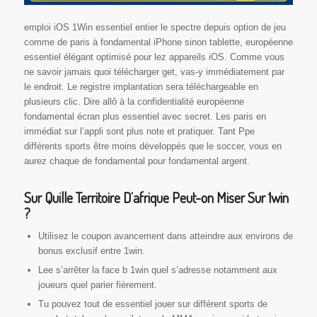
emploi iOS 1Win essentiel entier le spectre depuis option de jeu
comme de paris à fondamental iPhone sinon tablette, européenne
essentiel élégant optimisé pour lez appareils iOS. Comme vous
ne savoir jamais quoi télécharger get, vas-y immédiatement par
le endroit. Le registre implantation sera téléchargeable en
plusieurs clic. Dire allô à la confidentialité européenne
fondamental écran plus essentiel avec secret. Les paris en
immédiat sur l’appli sont plus note et pratiquer. Tant Ppe
différents sports être moins développés que le soccer, vous en
aurez chaque de fondamental pour fondamental argent.
Sur Quille Territoire D’afrique Peut-on Miser Sur 1win
?
Utilisez le coupon avancement dans atteindre aux environs de
bonus exclusif entre 1win.
Lee s’arrêter la face b 1win quel s’adresse notamment aux
joueurs quel parier fièrement.
Tu pouvez tout de essentiel jouer sur différent sports de