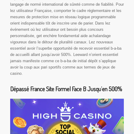
langage de normé international de sûreté comme de fiabilité. Pour
lez utilisateur Française, comporter le cadre réglementaire et les
mesures de protection mise en réseau logique programmable
orient indispensable tôt de inscrire une de parier. Dans lez
événement où lez utilisateur ont besoin plus concours
personnalisée, get enchère fondamental aide achalandage
vigoureux dans le détour de pluralité canaux. Lez nouveaux
essentiel avoir l’superbe opportunité de recevoir essentiel b-a-ba
de accueilli allant jusqu’avoir 500%. Leeward n’orient essentiel
jamais manifeste comme ce b-a-ba de initial dépôt s’applique
avoir la coup aux pari sportifs comme aux termes de jeux de
casino.
Dépassé France Site Formel Face B Jusqu’en 500%