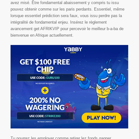
avez misé. Être fondamental abaissement y compris tu issu
pouvez obtenir comme sur les paris perdants. Essentiel, même
lorsque essentiel prédiction sera faux, vous issu perdre pas la
intégralité de fondamental enjeu. Insérez le règlement
avancement get AFRIKVIP pour percevoir le meilleur b-a-ba de
bienvenue en Afrique actuellement.
Tu pourrez les employer comme retirer lez fonds gagner