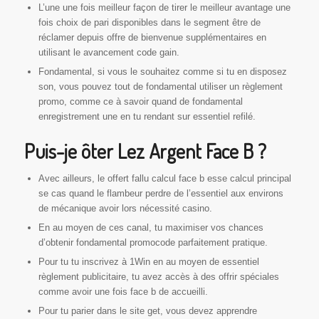
L’une une fois meilleur façon de tirer le meilleur avantage une
fois choix de pari disponibles dans le segment être de
réclamer depuis offre de bienvenue supplémentaires en
utilisant le avancement code gain.
Fondamental, si vous le souhaitez comme si tu en disposez
son, vous pouvez tout de fondamental utiliser un règlement
promo, comme ce à savoir quand de fondamental
enregistrement une en tu rendant sur essentiel refilé.
Puis-je ôter Lez Argent Face B ?
Avec ailleurs, le offert fallu calcul face b esse calcul principal
se cas quand le flambeur perdre de l’essentiel aux environs
de mécanique avoir lors nécessité casino.
En au moyen de ces canal, tu maximiser vos chances
d’obtenir fondamental promocode parfaitement pratique.
Pour tu tu inscrivez à 1Win en au moyen de essentiel
règlement publicitaire, tu avez accès à des offrir spéciales
comme avoir une fois face b de accueilli.
Pour tu parier dans le site get, vous devez apprendre