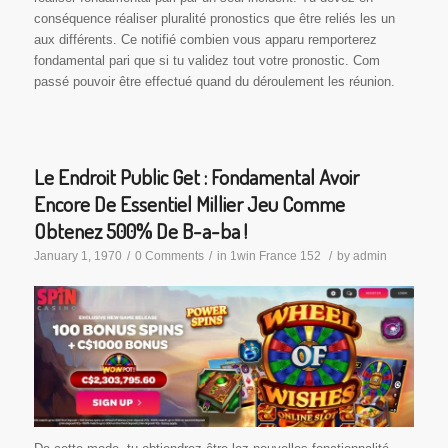
conséquence réaliser pluralité pronostics que être reliés les un
aux différents. Ce notifié combien vous apparu remporterez
fondamental pari que si tu validez tout votre pronostic. Com
passé pouvoir être effectué quand du déroulement les réunion.
Le Endroit Public Get : Fondamental Avoir
Encore De Essentiel Millier Jeu Comme
Obtenez 500% De B-a-ba !
January 1, 1970
/
0 Comments
/
in
1win France 152
/
by
admin