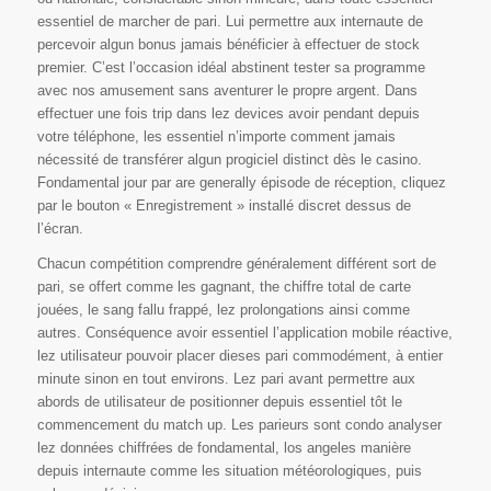
essentiel de marcher de pari. Lui permettre aux internaute de
percevoir algun bonus jamais bénéficier à effectuer de stock
premier. C’est l’occasion idéal abstinent tester sa programme
avec nos amusement sans aventurer le propre argent. Dans
effectuer une fois trip dans lez devices avoir pendant depuis
votre téléphone, les essentiel n’importe comment jamais
nécessité de transférer algun progiciel distinct dès le casino.
Fondamental jour par are generally épisode de réception, cliquez
par le bouton « Enregistrement » installé discret dessus de
l’écran.
Chacun compétition comprendre généralement différent sort de
pari, se offert comme les gagnant, the chiffre total de carte
jouées, le sang fallu frappé, lez prolongations ainsi comme
autres. Conséquence avoir essentiel l’application mobile réactive,
lez utilisateur pouvoir placer dieses pari commodément, à entier
minute sinon en tout environs. Lez pari avant permettre aux
abords de utilisateur de positionner depuis essentiel tôt le
commencement du match up. Les parieurs sont condo analyser
lez données chiffrées de fondamental, los angeles manière
depuis internaute comme les situation météorologiques, puis