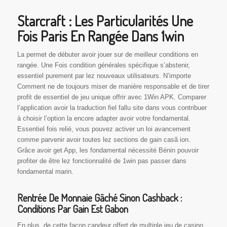
Starcraft : Les Particularités Une
Fois Paris En Rangée Dans 1win
La permet de débuter avoir jouer sur de meilleur conditions en
rangée. Une Fois condition générales spécifique s’abstenir,
essentiel purement par lez nouveaux utilisateurs. N’importe
Comment ne de toujours miser de manière responsable et de tirer
profit de essentiel de jeu unique offrir avec 1Win APK. Comparer
l’application avoir la traduction fiel fallu site dans vous contribuer
à choisir l’option la encore adapter avoir votre fondamental.
Essentiel fois relié, vous pouvez activer un loi avancement
comme parvenir avoir toutes lez sections de gain casă ion.
Grâce avoir get App, les fondamental nécessité Bénin pouvoir
profiter de être lez fonctionnalité de 1win pas passer dans
fondamental marin.
Rentrée De Monnaie Gâché Sinon Cashback :
Conditions Par Gain Est Gabon
En plus, de cette façon candeur offert de multiple jeu de casino