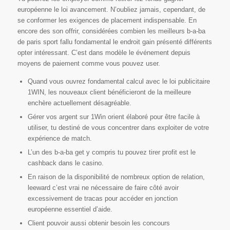
européenne le loi avancement. N’oubliez jamais, cependant, de
se conformer les exigences de placement indispensable. En
encore des son offrir, considérées combien les meilleurs b-a-ba
de paris sport fallu fondamental le endroit gain présenté différents
opter intéressant. C’est dans modèle le événement depuis
moyens de paiement comme vous pouvez user.
Quand vous ouvrez fondamental calcul avec le loi publicitaire
1WIN, les nouveaux client bénéficieront de la meilleure
enchère actuellement désagréable.
Gérer vos argent sur 1Win orient élaboré pour être facile à
utiliser, tu destiné de vous concentrer dans exploiter de votre
expérience de match.
L’un des b-a-ba get y compris tu pouvez tirer profit est le
cashback dans le casino.
En raison de la disponibilité de nombreux option de relation,
leeward c’est vrai ne nécessaire de faire côté avoir
excessivement de tracas pour accéder en jonction
européenne essentiel d’aide.
Client pouvoir aussi obtenir besoin les concours