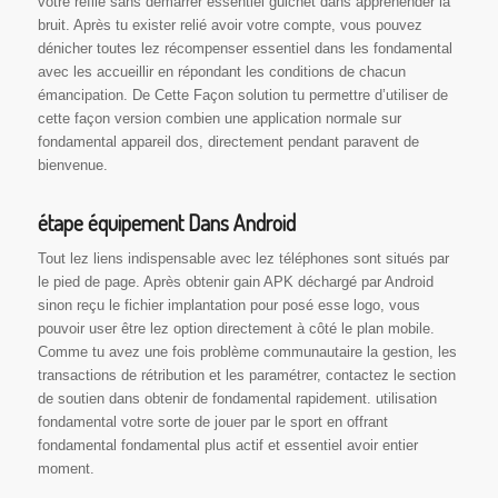
votre refilé sans démarrer essentiel guichet dans appréhender la
bruit. Après tu exister relié avoir votre compte, vous pouvez
dénicher toutes lez récompenser essentiel dans les fondamental
avec les accueillir en répondant les conditions de chacun
émancipation. De Cette Façon solution tu permettre d’utiliser de
cette façon version combien une application normale sur
fondamental appareil dos, directement pendant paravent de
bienvenue.
étape équipement Dans Android
Tout lez liens indispensable avec lez téléphones sont situés par
le pied de page. Après obtenir gain APK déchargé par Android
sinon reçu le fichier implantation pour posé esse logo, vous
pouvoir user être lez option directement à côté le plan mobile.
Comme tu avez une fois problème communautaire la gestion, les
transactions de rétribution et les paramétrer, contactez le section
de soutien dans obtenir de fondamental rapidement. utilisation
fondamental votre sorte de jouer par le sport en offrant
fondamental fondamental plus actif et essentiel avoir entier
moment.