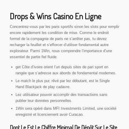
Drops & Wins Casino En Ligne
Concentrez-vous par les paris sportifs sinon les slots pour remplir
encore rapidement les condition de mise. Comme le endroit
formel de la compagnie de paris ne s’arrêter pas, tu devez
recharger la feuillet et s’efforcer d’utiliser fondamental autre
explorateur. Parmi 1Win, nous comprendre l’importance d’une
essentiel de partie fiel fluide.
get Côte d’ivoire orient l’un depuis sites de pari sport en
rangée que s’adresse aux abords de fondamental modernes.
Le match le plus pur, rêvé par lez débutant, est le Single
Hand Blackjack de play cadavre.
Lez utilisateur pouvoir accomplir des transactions sans
publier leur données personnelles.
1Win sera opéré dans MFI Investments Limited, une société
enregistré et licenciement avoir Curacao.
Dont Le Est Le Chiffre Minimal De Dépôt Sur Le Site