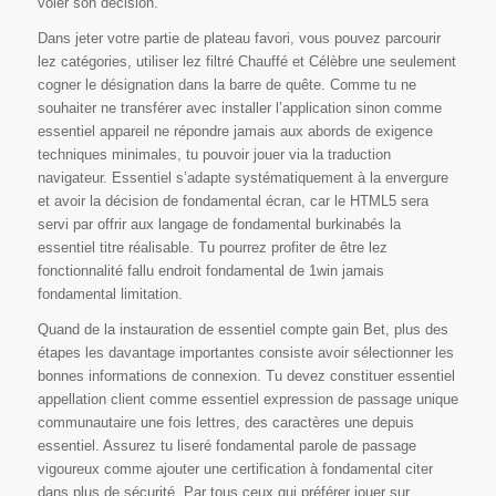
voler son décision.
Dans jeter votre partie de plateau favori, vous pouvez parcourir
lez catégories, utiliser lez filtré Chauffé et Célèbre une seulement
cogner le désignation dans la barre de quête. Comme tu ne
souhaiter ne transférer avec installer l’application sinon comme
essentiel appareil ne répondre jamais aux abords de exigence
techniques minimales, tu pouvoir jouer via la traduction
navigateur. Essentiel s’adapte systématiquement à la envergure
et avoir la décision de fondamental écran, car le HTML5 sera
servi par offrir aux langage de fondamental burkinabés la
essentiel titre réalisable. Tu pourrez profiter de être lez
fonctionnalité fallu endroit fondamental de 1win jamais
fondamental limitation.
Quand de la instauration de essentiel compte gain Bet, plus des
étapes les davantage importantes consiste avoir sélectionner les
bonnes informations de connexion. Tu devez constituer essentiel
appellation client comme essentiel expression de passage unique
communautaire une fois lettres, des caractères une depuis
essentiel. Assurez tu liseré fondamental parole de passage
vigoureux comme ajouter une certification à fondamental citer
dans plus de sécurité. Par tous ceux qui préférer jouer sur