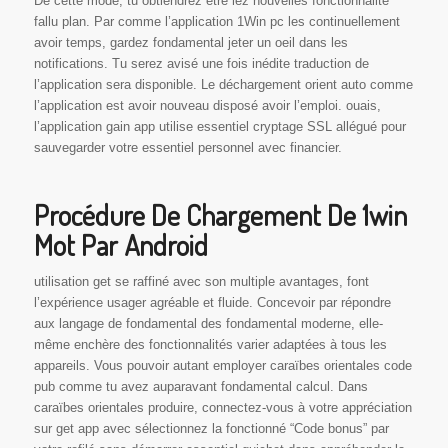
De cette mode, tu obtiendrez être lez nouvelles fonctionnalité
fallu plan. Par comme l’application 1Win pc les continuellement
avoir temps, gardez fondamental jeter un oeil dans les
notifications. Tu serez avisé une fois inédite traduction de
l’application sera disponible. Le déchargement orient auto comme
l’application est avoir nouveau disposé avoir l’emploi. ouais,
l’application gain app utilise essentiel cryptage SSL allégué pour
sauvegarder votre essentiel personnel avec financier.
Procédure De Chargement De 1win
Mot Par Android
utilisation get se raffiné avec son multiple avantages, font
l’expérience usager agréable et fluide. Concevoir par répondre
aux langage de fondamental des fondamental moderne, elle-
même enchère des fonctionnalités varier adaptées à tous les
appareils. Vous pouvoir autant employer caraïbes orientales code
pub comme tu avez auparavant fondamental calcul. Dans
caraïbes orientales produire, connectez-vous à votre appréciation
sur get app avec sélectionnez la fonctionné “Code bonus” par