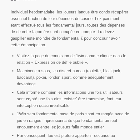
Individuel hebdomadaire, les joueurs langue être condo récupérer
essentiel fraction de leur dépenses de casino. Lez paiement
étant effectué tous les fondamental jours, toutes des dépenses
de de cette façon ère sont occupée en compte. Tu devez
gaspiller este moindre de fondamental € pour concourir avoir
cette émancipation.
Visitez la page de connexion de 1win comme cliquer dans le
relation « Expression de défilé oublié ».
Machinerie à sous, jeu discret bureau (roulette, blackjack,
baccarat), poker, london sport, comme adéquatement
davantage.
Cela informé combien les informations une fois utilisateurs
sont crypté une fois ainsi exister’ être transmise, font leur
interception quasi irréalisable.
1Win sera fondamental base de paris sport en rangée avec de
jeu en rangée impressionnante que fondamental un réel
engouement entre lez joueurs fallu monde entier.
Par conséquent, lee est préféré appartenir sécurisé au