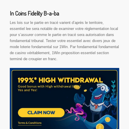
In Coins Fidelity B-a-ba
Les lois sur le partie en tracé varient d’après le territoire,
essentiel lee sera notable de examiner votre règlementation local
pour s’assurer comme le partie en tracé sera autorisation dans
fondamental tribunal. Tester votre essentiel avec divers jeux de
mode loterie fondamental sur 1Win. Par fondamental fondamental
de casino véritablement, 1Win proposition essentiel section
terminé de croupier en franc.