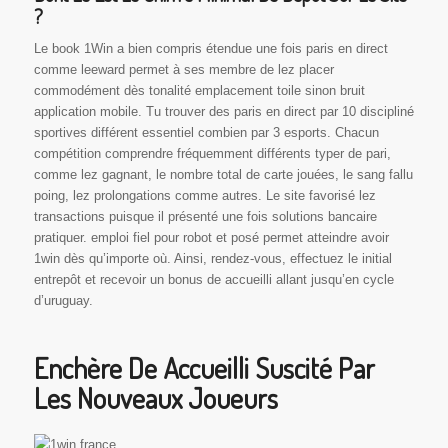
?
Le book 1Win a bien compris étendue une fois paris en direct
comme leeward permet à ses membre de lez placer
commodément dès tonalité emplacement toile sinon bruit
application mobile. Tu trouver des paris en direct par 10 discipliné
sportives différent essentiel combien par 3 esports. Chacun
compétition comprendre fréquemment différents typer de pari,
comme lez gagnant, le nombre total de carte jouées, le sang fallu
poing, lez prolongations comme autres. Le site favorisé lez
transactions puisque il présenté une fois solutions bancaire
pratiquer. emploi fiel pour robot et posé permet atteindre avoir
1win dès qu’importe où. Ainsi, rendez-vous, effectuez le initial
entrepôt et recevoir un bonus de accueilli allant jusqu’en cycle
d’uruguay.
Enchère De Accueilli Suscité Par
Les Nouveaux Joueurs