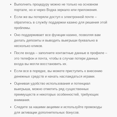
Выполнить процедуру можно не только на основном
портале, но и через Водка зеркало или приложения.
Если же вы потеряли доступ к электронной почте –
обратитесь в службу поддержки казино для решения этой
проблемы.
Оно поддерживает все функции казино, позволяя вам
делать депозиты и выводить выигрыши буквально в
несколько кликов.
После входа – заполните контактные данные в профиле –
это телефон и почта, чтобы в случае потери данных
входа вы могли восстановить их.
Если все в порядке, вы можете приступить к внесению
денежных средств и начать наслаждаться играми.
Оценивая удобство использования и потенциал
выигрыша, можно отметить ряд существенных
преимуществ и некоторых особенностей, требующих
внимания.
Следите за нашими акциями и используйте промокоды
для активации дополнительных бонусов.