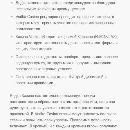
Водка казино выделяется среди конкурентов благодаря
нескольким ключевым преимуществам.
Vodka Casino регулярно проводит турниры и лотереи, в
которых могут принять участие все зарегистрированные
пользователи.
Казино Vodka обладает лицензией Кюрасао (№8048/JAZ),
что гарантирует легальность деятельности платформы и
защиту прав игроков.
Фиксированные джекпоты, наоборот, предлагают заранее
заданную сумму, которую можно получить, выполнив
определённые игровые условия.
Популярная карточная игра с быстрой динамикой и
простыми правилами.
Водка Казино настоятельно рекомендует своим
пользователям обращаться к этим организациям, если они
чувствуют, что их участие в азартных играх становится
проблемой. В Vodka Casino игроки могут получать баллы за
ставки и повышать свой уровень. Программа лояльности
включает 10 уровней, и с каждым уровнем игроки получают