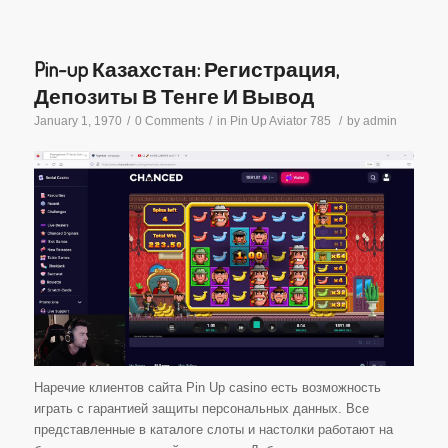
Pin-up Казахстан: Регистрация,
Депозиты В Тенге И Вывод
January 1, 1970
/
0 Comments
/
in
Pin Up Aviator 785
/
by
admin
Наречие клиентов сайта Pin Up casino есть возможность
играть с гарантией защиты персональных данных. Все
представленные в каталоге слоты и настолки работают на