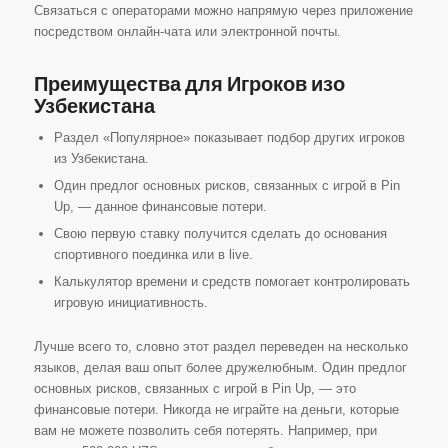
Связаться с операторами можно напрямую через приложение
посредством онлайн-чата или электронной почты.
Преимущества для Игроков изо
Узбекистана
Раздел «Популярное» показывает подбор других игроков
из Узбекистана.
Один предлог основных рисков, связанных с игрой в Pin
Up, — данное финансовые потери.
Свою первую ставку получится сделать до основания
спортивного поединка или в live.
Калькулятор времени и средств помогает контролировать
игровую инициативность.
Лучше всего то, словно этот раздел переведен на несколько
языков, делая ваш опыт более дружелюбным. Один предлог
основных рисков, связанных с игрой в Pin Up, — это
финансовые потери. Никогда не играйте на деньги, которые
вам не можете позволить себя потерять. Например, при