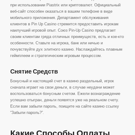
при использовании Piastrix или криптовалют. Официальный
веб-сайт способен оказаться в вашем телефоне в виде
мобильного приложения. Департамент обслуживания
клиентов в Pin Up Casino стремится предоставить игрокам
наилучший игровой опыт. Союз Pin-Up Casino предлагает
своим клиентам гряда отличных преимуществ, есть и кое-кто
особенности. Ставьте на игрока, банк или ничью и
почувствуйте дух элитного казино. Наслаждайтесь плавным
геймплеем и стратегическим игровым процессом.
Снятие Средств
Бонусный и настоящий счет в казино раздельный, игрок
сначала играет на свои деньги, в случае неудачи может
воспользоваться бонусным счетом. Ежели вознаграждение
успешно отыгран, деньги появятся уже на реальном счету.
Если вам забыли пароль, поищите на сайте казино ссылку
“Забыли пароль?”.
Какие Способы Оплаты