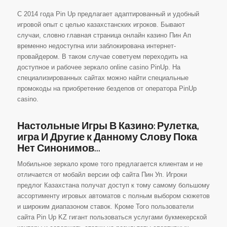
С 2014 года Pin Up предлагает адаптированный и удобный
игровой опыт с целью казахстанских игроков. Бывают
случаи, словно главная страница онлайн казино Пин Ап
временно недоступна или заблокирована интернет-
провайдером. В таком случае советуем переходить на
доступное и рабочее зеркало online casino PinUp. На
специализированных сайтах можно найти специальные
промокоды на приобретение бездепов от оператора PinUp
casino.
Настольные Игры В Казино: Рулетка,
игра И Другие к Данному Слову Пока
Нет Синонимов…
Мобильное зеркало кроме того предлагается клиентам и не
отличается от мобайл версии оф сайта Пин Уп. Игроки
предлог Казахстана получат доступ к тому самому большому
ассортименту игровых автоматов с полным выбором сюжетов
и широким диапазоном ставок. Кроме Того пользователи
сайта Pin Up KZ гигант пользоваться услугами букмекерской