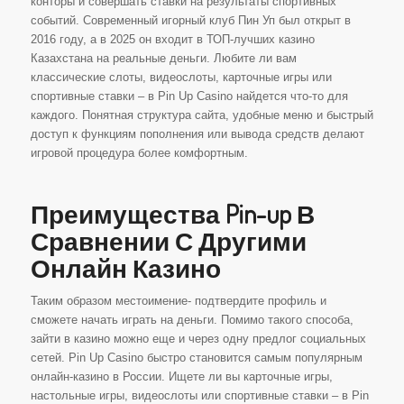
конторы и совершать ставки на результаты спортивных
событий. Современный игорный клуб Пин Уп был открыт в
2016 году, а в 2025 он входит в ТОП-лучших казино
Казахстана на реальные деньги. Любите ли вам
классические слоты, видеослоты, карточные игры или
спортивные ставки – в Pin Up Casino найдется что-то для
каждого. Понятная структура сайта, удобные меню и быстрый
доступ к функциям пополнения или вывода средств делают
игровой процедура более комфортным.
Преимущества Pin-up В
Сравнении С Другими
Онлайн Казино
Таким образом местоимение- подтвердите профиль и
сможете начать играть на деньги. Помимо такого способа,
зайти в казино можно еще и через одну предлог социальных
сетей. Pin Up Casino быстро становится самым популярным
онлайн-казино в России. Ищете ли вы карточные игры,
настольные игры, видеослоты или спортивные ставки – в Pin