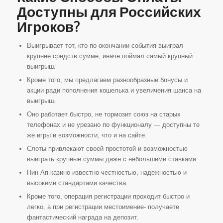
Доступны для Российских
Игроков?
Выигрывает тот, кто по окончании события выиграл
крупнее средств сумме, иначе поймал самый крупный
выигрыш.
Кроме того, мы предлагаем разнообразные бонусы и
акции ради пополнения кошелька и увеличения шанса на
выигрыш.
Оно работает быстро, не тормозит союз на старых
телефонах и не урезано по функционалу — доступны те
же игры и возможности, что и на сайте.
Слоты привлекают своей простотой и возможностью
выиграть крупные суммы даже с небольшими ставками.
Пин Ап казино известно честностью, надежностью и
высокими стандартами качества.
Кроме того, операция регистрации проходит быстро и
легко, а при регистрации местоимение- получаете
фантастический награда на депозит.