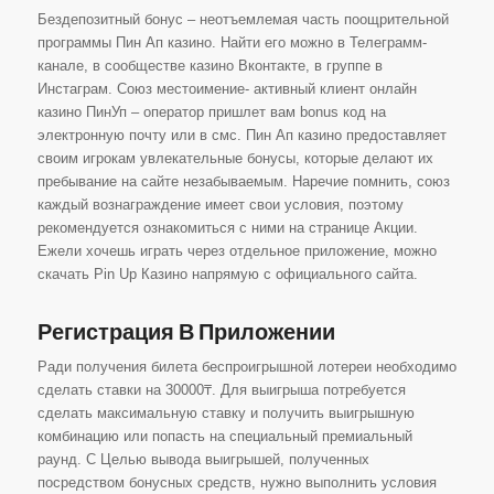
Бездепозитный бонус – неотъемлемая часть поощрительной
программы Пин Ап казино. Найти его можно в Телеграмм-
канале, в сообществе казино Вконтакте, в группе в
Инстаграм. Союз местоимение- активный клиент онлайн
казино ПинУп – оператор пришлет вам bonus код на
электронную почту или в смс. Пин Ап казино предоставляет
своим игрокам увлекательные бонусы, которые делают их
пребывание на сайте незабываемым. Наречие помнить, союз
каждый вознаграждение имеет свои условия, поэтому
рекомендуется ознакомиться с ними на странице Акции.
Ежели хочешь играть через отдельное приложение, можно
скачать Pin Up Казино напрямую с официального сайта.
Регистрация В Приложении
Ради получения билета беспроигрышной лотереи необходимо
сделать ставки на 30000₸. Для выигрыша потребуется
сделать максимальную ставку и получить выигрышную
комбинацию или попасть на специальный премиальный
раунд. С Целью вывода выигрышей, полученных
посредством бонусных средств, нужно выполнить условия