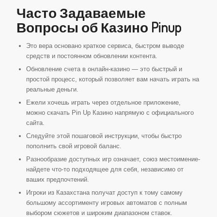
Часто Задаваемые
Вопросы об Казино Pinup
Это вера основано краткое сервиса, быстром выводе
средств и постоянном обновлении контента.
Обновление счета в онлайн-казино — это быстрый и
простой процесс, который позволяет вам начать играть на
реальные деньги.
Ежели хочешь играть через отдельное приложение,
можно скачать Pin Up Казино напрямую с официального
сайта.
Следуйте этой пошаговой инструкции, чтобы быстро
пополнить свой игровой баланс.
Разнообразие доступных игр означает, союз местоимение-
найдете что-то подходящее для себя, независимо от
ваших предпочтений.
Игроки из Казахстана получат доступ к тому самому
большому ассортименту игровых автоматов с полным
выбором сюжетов и широким диапазоном ставок.