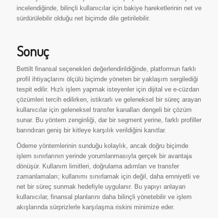
incelendiğinde, bilinçli kullanıcılar için bakiye hareketlerinin net ve
sürdürülebilir olduğu net biçimde dile getirilebilir.
Sonuç
Bettilt finansal seçenekleri değerlendirildiğinde, platformun farklı
profil ihtiyaçlarını ölçülü biçimde yöneten bir yaklaşım sergilediği
tespit edilir. Hızlı işlem yapmak isteyenler için dijital ve e-cüzdan
çözümleri tercih edilirken, istikrarlı ve geleneksel bir süreç arayan
kullanıcılar için geleneksel transfer kanalları dengeli bir çözüm
sunar. Bu yöntem zenginliği, dar bir segment yerine, farklı profiller
barındıran geniş bir kitleye karşılık verildiğini kanıtlar.
Ödeme yöntemlerinin sunduğu kolaylık, ancak doğru biçimde
işlem sınırlarının yerinde yorumlanmasıyla gerçek bir avantaja
dönüşür. Kullanım limitleri, doğrulama adımları ve transfer
zamanlamaları; kullanımı sınırlamak için değil, daha emniyetli ve
net bir süreç sunmak hedefiyle uygulanır. Bu yapıyı anlayan
kullanıcılar, finansal planlarını daha bilinçli yönetebilir ve işlem
akışlarında sürprizlerle karşılaşma riskini minimize eder.