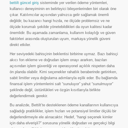
bettilt güncel giriş
sisteminde yer verilen ödeme yöntemleri,
kullanıcı deneyiminin en belirleyici bileşenlerinden biri olarak öne
çıkar. Katılımcılar açısından yalnızca gelir sağlamak önemli
değildir, bu kazancı hangi hızda, ne ölçüde problemsiz ve ne
ölçüde korumalı şekilde yönetebildikleri da oyun kalitesi kadar
önemlidir. Bu aşamada zamanlama, kullanım kolaylığı ve güven
faktörleri arasında oluşturulan uyum, markaya yönelik güveni
direkt etkiler.
Her seviyedeki bahisçinin beklentisi birbirine uymaz. Bazı bahisçi
akıcı fon ekleme ve doğrudan işlem onayı ararken, bazıları
açısından işlem güvenliği ve operasyonel açıklık nispeten daha
ön planda olabilir. Kimi seçenekler rahatlık beraberinde getirirken,
sabit limitler veya doğrulama adımlarıyla eşlik eder. Bu bağlamda
finansal işlem yöntemlerini salt “sunuluyor” yahut “sunulmuyor”
şeklinde değil, üstünlükleri ve özgün kısıtlarıyla birlikte
değerlendirmek gerekir.
Bu analizde, Bettilt’te desteklenen ödeme kanallarının kullanıcıya
sağladığı pratiklikler, işlem hızları ve potansiyel limitler ölçülü bir
değerlendirmeyle ele alınacaktır. Hedef, “hangi seçenek kimler
için daha elverişli?” sorusuna yönelik doğrudan ve gerçekçi bilgi