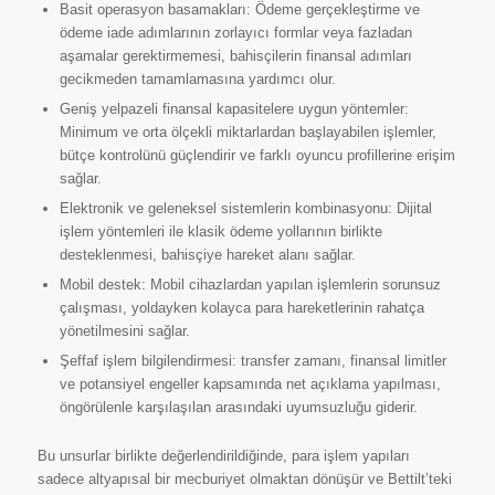
Basit operasyon basamakları: Ödeme gerçekleştirme ve
ödeme iade adımlarının zorlayıcı formlar veya fazladan
aşamalar gerektirmemesi, bahisçilerin finansal adımları
gecikmeden tamamlamasına yardımcı olur.
Geniş yelpazeli finansal kapasitelere uygun yöntemler:
Minimum ve orta ölçekli miktarlardan başlayabilen işlemler,
bütçe kontrolünü güçlendirir ve farklı oyuncu profillerine erişim
sağlar.
Elektronik ve geleneksel sistemlerin kombinasyonu: Dijital
işlem yöntemleri ile klasik ödeme yollarının birlikte
desteklenmesi, bahisçiye hareket alanı sağlar.
Mobil destek: Mobil cihazlardan yapılan işlemlerin sorunsuz
çalışması, yoldayken kolayca para hareketlerinin rahatça
yönetilmesini sağlar.
Şeffaf işlem bilgilendirmesi: transfer zamanı, finansal limitler
ve potansiyel engeller kapsamında net açıklama yapılması,
öngörülenle karşılaşılan arasındaki uyumsuzluğu giderir.
Bu unsurlar birlikte değerlendirildiğinde, para işlem yapıları
sadece altyapısal bir mecburiyet olmaktan dönüşür ve Bettilt’teki