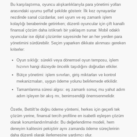
Bu karşılaştırma, oyuncu alışkanlıklarıyla para yönetimi yolları
arasındaki uyumu şeffaf şekilde gösterir. İlk kez oynayanlar
nezdinde sanal cüzdanlar, seri uyum ve eş zamanlı işlem
kolaylığı beraberinde getirirken; düzenli oyuncular için çift kanallı
finansal çözüm daha istikrarlı bir yaklaşım sunar. Mobil odaklı
oyuncular ise dijital çözümler sayesinde her an her yerden para
yönetimini sürdürebilir. Seçim yaparken dikkate alınması gereken
kriterler:
Oyun sıklığı: sürekli veya dönemsel oyun temposu, işlem
hızının hangi düzeyde öncelik taşıdığını doğrudan etkiler.
Bütçe yönetimi: işlem sınırları, giriş miktarları ve kontrol
mekanizmaları, uygun ödeme yolunu belirlemede etkilidir.
Tamamlanma süresi algısı: eş zamanlı sonuç mu yahut adım
adım işleyen bir akış mı, benimsendiği önemsenmelidir.
Özetle, Bettilt’te doğru ödeme yöntemi, herkes için geçerli tek
çözüm yerine, finansal tercih profiline en isabetli eşleşen çözüm
olarak konumlandırılmalıdır. Bu değerlendirme modeli, hem
deneyim kalitesini pekiştirir aynı zamanda ödeme süreçlerinin
daha düzenli olarak ilerlemesine yardımcı olur.