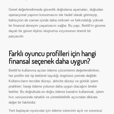
Genel değerlendirmede güvenlik doğrulama aşamaları, doğrudan
operasyonel yapının korunmasını tek hedef olarak görmeyip,
bahisçinin de zaman içinde daha istikrarlı ve farkındalığı yüksek
bir finansal deneyim yaşamasını sağlar. Bu yapı, Bettilt’in güvene
dayalı bir güven ilişkisi oluşturma vizyonunun önemli bir
parçasıdır.
Farklı oyuncu profilleri için hangi
finansal seçenek daha uygun?
Bettilt’te kullanıma açılan ödeme çözümlerini değerlendirirken,
her profilin tek tip beklenti taşıdığı öngörüsü yerinde değildir.
Kullanıcıların tecrübe düzeyi, aktivite düzeyi ve günlük işlem
pratikleri; hangi ödeme yolunun daha uygun olacağını birebir
belirler. Bu doğrultuda en doğru ödeme kanalını kullanmak, işlem
hızı seviyesinde rahatlık ve yönetilebilirlik açısından dikkate
değer bir faktördür.
Yeni başlayan oyuncular için ödeme sürecinin açık ve sorunsuz