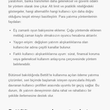
yaratırken, banka transferleri daha geleneksel ve güvenli odaklı
bir yöntem olarak öne çıkar. Alt limit ve pratiklik niteliğindeki
göstergeler, hangi alternatifin hangi kullanıcı için daha doğru
olduğunu tespit etmeyi basitleştirir. Para yatırma yöntemlerinin
faydaları:
Eş zamanlı oyun bakiyesine ekleme: Çoğu yöntemde eklenen
meblağ zaman kaybı olmaksızın oyuncu hesabına aktarılır.
Yaygın erişim: değişken yatırım alışkanlıklarına olan
kullanıcılar adına çeşitli kanallar bulunur.
Farklı kullanıcı alışkanlıklarına uyum: sürat, finansal koruma
veya geleneksel kullanım anlayışına çerçevesinde yöntem
belirlenebilir.
Bütünsel bakıldığında Bettilt’te kullanıma açılan ödeme yatırma
çözümleri, seri biçimde başlamak isteyen oyuncularla ihtiyatlı
davranan kullanıcı profilleri arasında uyumlu bir geçiş sağlar. Bu
durum, ilk yatırım deneyiminin daha rahat ve rahatlatıcı bir
şekilde ilerlemesine destek olur.