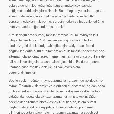
sonuçlanacağı; doğrulama kontrolleri, belirlenen ödeme çekim
yolu ve genel talep yoğunluğu kapsamındaki çok sayıda
değişkenin etkileşimiyle belirlenir. Bu sebeple oyuncuların, çekim
süresini değerlendirirken tek başına “ne kadar sürede bitti”
sorusuna odaklanmak yerine, sürecin neden bu hızda ilerlediğine
aynı zamanda değerlendirmesi gerekir.
Kimlik doğrulama süreci, tahsilat temposunu rol oynayan kilit
bileşenlerden biridir. Profil verileri ve doğrulama kontrolleri
eksiksiz şekilde bitirilmiş bahisçiler için bakiye transferleri
çoğunlukla daha pürüzsüz tamamlanır. İlk tahsilat denemelerinde
alternatif olarak onay süreci tamamlanmamış oyuncu profillerinde
hâlinde ilave doğrulama aşamaları işletilebilir. Bu durum, süre
uzamasından öte risk önleyici bir yaklaşım olarak
değerlendirilmelidir.
Seçilen çekim yöntemi ayrıca zamanlama üzerinde belirleyici rol
oynar. Elektronik sistemler ve e-cüzdanlar sistemsel açıdan daha
hızlı çalışırken, havale işlemleri kurumsal işlem saatlerine tabi
olduğundan doğal olarak uzun zaman dilimi isteyebilir. Diğer
seçenekler alternatif olarak esneklik sunsa da, işlem süresi
bağlamında aralıklar değişebilir. Buna ek olarak pik zaman
dilimlerinde artan talep, işlem sırasının uzamasına sebebiyet