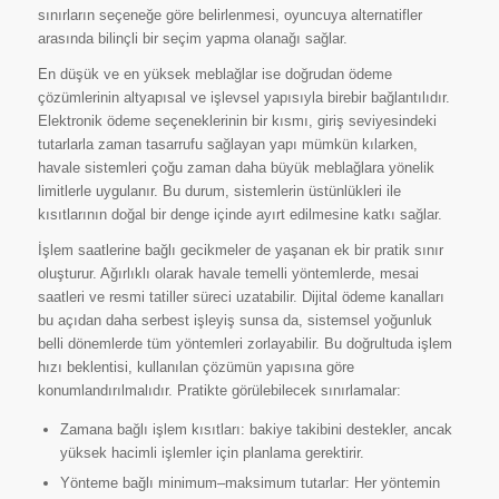
sınırların seçeneğe göre belirlenmesi, oyuncuya alternatifler
arasında bilinçli bir seçim yapma olanağı sağlar.
En düşük ve en yüksek meblağlar ise doğrudan ödeme
çözümlerinin altyapısal ve işlevsel yapısıyla birebir bağlantılıdır.
Elektronik ödeme seçeneklerinin bir kısmı, giriş seviyesindeki
tutarlarla zaman tasarrufu sağlayan yapı mümkün kılarken,
havale sistemleri çoğu zaman daha büyük meblağlara yönelik
limitlerle uygulanır. Bu durum, sistemlerin üstünlükleri ile
kısıtlarının doğal bir denge içinde ayırt edilmesine katkı sağlar.
İşlem saatlerine bağlı gecikmeler de yaşanan ek bir pratik sınır
oluşturur. Ağırlıklı olarak havale temelli yöntemlerde, mesai
saatleri ve resmi tatiller süreci uzatabilir. Dijital ödeme kanalları
bu açıdan daha serbest işleyiş sunsa da, sistemsel yoğunluk
belli dönemlerde tüm yöntemleri zorlayabilir. Bu doğrultuda işlem
hızı beklentisi, kullanılan çözümün yapısına göre
konumlandırılmalıdır. Pratikte görülebilecek sınırlamalar:
Zamana bağlı işlem kısıtları: bakiye takibini destekler, ancak
yüksek hacimli işlemler için planlama gerektirir.
Yönteme bağlı minimum–maksimum tutarlar: Her yöntemin