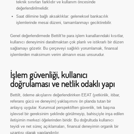
teknik sınırları farklıdır ve kullanım öncesinde
değerlendirilmelidir.
Saat dilimine bağlı aksaklıklar: geleneksel bankacılık
işlemlerinde mesai düzeni, tamamlanmayı geciktirebilir.
Genel değerlendirmede Bettilt’te para işlem kanallarındaki kısıtlar,
kullanıcı deneyimini daraltmaktan çok planlı ve istikrarlı bir düzen
sağlamayı gözetir. Bu çerçeveyi sağlıklı yorumlamak, finansal
işlemlerden maksimum verim almanın esas unsurudur.
İşlem güvenliği, kullanıcı
doğrulaması ve netlik odaklı yapı
Bettilt, ödeme akışlarını değerlendirirken EEAT (yetkinlik, itibar,
referans gücü ve deneyim) yaklaşımını ön planda tutan bir
anlayış uygular. Kurumsal perspektiften güvenlik, tek başına
işlevsel bir gereksinim şeklinde görülmeyip, bahisçiyle inşa edilen
iletişimin merkezi öğelerinden biridir. Bu doğrultuda kullanıcı
teyidi ve net süreç açıklamaları, finansal deneyimin organik bir
uzantısı olarak yapılandırılır.