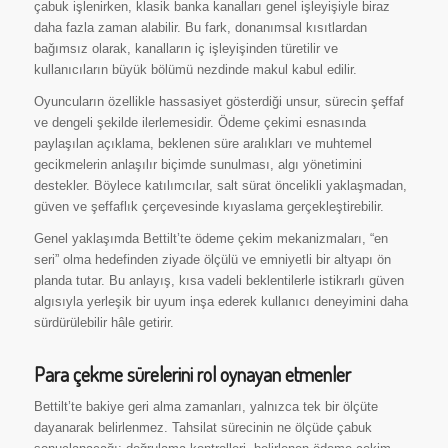
çabuk işlenirken, klasik banka kanalları genel işleyişiyle biraz
daha fazla zaman alabilir. Bu fark, donanımsal kısıtlardan
bağımsız olarak, kanalların iç işleyişinden türetilir ve
kullanıcıların büyük bölümü nezdinde makul kabul edilir.
Oyuncuların özellikle hassasiyet gösterdiği unsur, sürecin şeffaf
ve dengeli şekilde ilerlemesidir. Ödeme çekimi esnasında
paylaşılan açıklama, beklenen süre aralıkları ve muhtemel
gecikmelerin anlaşılır biçimde sunulması, algı yönetimini
destekler. Böylece katılımcılar, salt sürat öncelikli yaklaşmadan,
güven ve şeffaflık çerçevesinde kıyaslama gerçekleştirebilir.
Genel yaklaşımda Bettilt’te ödeme çekim mekanizmaları, “en
seri” olma hedefinden ziyade ölçülü ve emniyetli bir altyapı ön
planda tutar. Bu anlayış, kısa vadeli beklentilerle istikrarlı güven
algısıyla yerleşik bir uyum inşa ederek kullanıcı deneyimini daha
sürdürülebilir hâle getirir.
Para çekme sürelerini rol oynayan etmenler
Bettilt’te bakiye geri alma zamanları, yalnızca tek bir ölçüte
dayanarak belirlenmez. Tahsilat sürecinin ne ölçüde çabuk