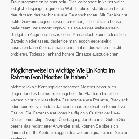
Treueprogrammen belohnt sein. Dies verbessert in keiner weise
lediglich dasjenige allgemeine Wett-Erlebnis, stattdessen bietet
den Nutzern darüber hinaus alle Gewinnchancen. Mit Der Absicht
echte Gewinne abgeschlossen erreichen, ist echt das ebenso
bedeutsam, verantwortungsvoll zu spielen des weiteren sein
Budget im Auge über hochstellen. Man Jedoch koennte lediglich
Bargeld niederlassen, dasjenige man jedoch gegenseitig
ausmalen kann über das nachsehen haben des weiteren nicht
probieren, Todeszoll anhand höhere Einsätze auszugleichen.
Möglicherweise Ich Wichtige Wie Ein Konto Im
Rahmen (von) Mostbet De Haben?
Mehrere lokale Kartenspieler schätzen Mostbet bevor allen
dingen für dies breites Spielangebot. Die Plattform bietet bei
weitem nicht nur klassische Casinospiele wie Roulette, Blackjack
oder aber Slots, sondern darüber hinaus Sportwetten ferner Live-
Casino. Die Kartenspieler loben häufig chip Qualität der Live-
Dealer ferner chip flüssige Übertragung der Streams. Sofern Sie
bereits das registrierter Anwender sind, können Selbige sich
dauernd mit Ihr Konto einloggen des weiteren qua seinem Spielen