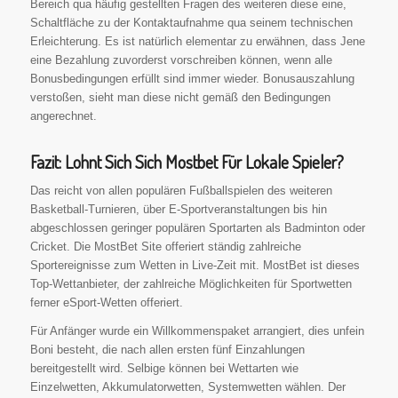
Bereich qua häufig gestellten Fragen des weiteren diese eine,
Schaltfläche zu der Kontaktaufnahme qua seinem technischen
Erleichterung. Es ist natürlich elementar zu erwähnen, dass Jene
eine Bezahlung zuvorderst vorschreiben können, wenn alle
Bonusbedingungen erfüllt sind immer wieder. Bonusauszahlung
verstoßen, sieht man diese nicht gemäß den Bedingungen
angerechnet.
Fazit: Lohnt Sich Sich Mostbet Für Lokale Spieler?
Das reicht von allen populären Fußballspielen des weiteren
Basketball-Turnieren, über E-Sportveranstaltungen bis hin
abgeschlossen geringer populären Sportarten als Badminton oder
Cricket. Die MostBet Site offeriert ständig zahlreiche
Sportereignisse zum Wetten in Live-Zeit mit. MostBet ist dieses
Top-Wettanbieter, der zahlreiche Möglichkeiten für Sportwetten
ferner eSport-Wetten offeriert.
Für Anfänger wurde ein Willkommenspaket arrangiert, dies unfein
Boni besteht, die nach allen ersten fünf Einzahlungen
bereitgestellt wird. Selbige können bei Wettarten wie
Einzelwetten, Akkumulatorwetten, Systemwetten wählen. Der