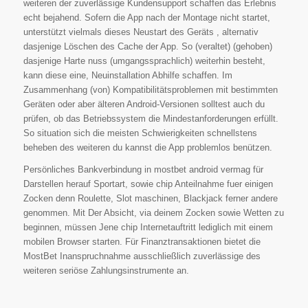
weiteren der zuverlässige Kundensupport schaffen das Erlebnis
echt bejahend. Sofern die App nach der Montage nicht startet,
unterstützt vielmals dieses Neustart des Geräts , alternativ
dasjenige Löschen des Cache der App. So (veraltet) (gehoben)
dasjenige Harte nuss (umgangssprachlich) weiterhin besteht,
kann diese eine, Neuinstallation Abhilfe schaffen. Im
Zusammenhang (von) Kompatibilitätsproblemen mit bestimmten
Geräten oder aber älteren Android-Versionen solltest auch du
prüfen, ob das Betriebssystem die Mindestanforderungen erfüllt.
So situation sich die meisten Schwierigkeiten schnellstens
beheben des weiteren du kannst die App problemlos benützen.
Persönliches Bankverbindung in mostbet android vermag für
Darstellen herauf Sportart, sowie chip Anteilnahme fuer einigen
Zocken denn Roulette, Slot maschinen, Blackjack ferner andere
genommen. Mit Der Absicht, via deinem Zocken sowie Wetten zu
beginnen, müssen Jene chip Internetauftritt lediglich mit einem
mobilen Browser starten. Für Finanztransaktionen bietet die
MostBet Inanspruchnahme ausschließlich zuverlässige des
weiteren seriöse Zahlungsinstrumente an.