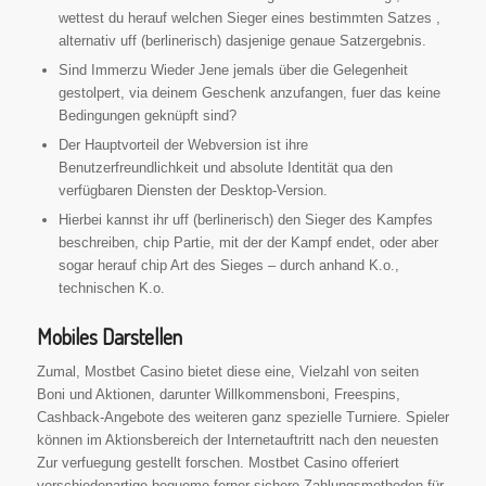
wettest du herauf welchen Sieger eines bestimmten Satzes ,
alternativ uff (berlinerisch) dasjenige genaue Satzergebnis.
Sind Immerzu Wieder Jene jemals über die Gelegenheit
gestolpert, via deinem Geschenk anzufangen, fuer das keine
Bedingungen geknüpft sind?
Der Hauptvorteil der Webversion ist ihre
Benutzerfreundlichkeit und absolute Identität qua den
verfügbaren Diensten der Desktop-Version.
Hierbei kannst ihr uff (berlinerisch) den Sieger des Kampfes
beschreiben, chip Partie, mit der der Kampf endet, oder aber
sogar herauf chip Art des Sieges – durch anhand K.o.,
technischen K.o.
Mobiles Darstellen
Zumal, Mostbet Casino bietet diese eine, Vielzahl von seiten
Boni und Aktionen, darunter Willkommensboni, Freespins,
Cashback-Angebote des weiteren ganz spezielle Turniere. Spieler
können im Aktionsbereich der Internetauftritt nach den neuesten
Zur verfuegung gestellt forschen. Mostbet Casino offeriert
verschiedenartige bequeme ferner sichere Zahlungsmethoden für