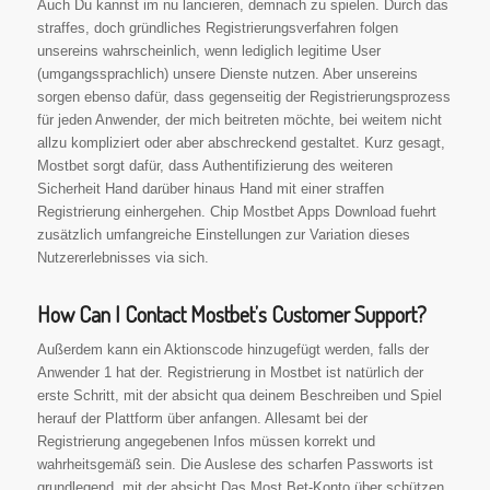
Auch Du kannst im nu lancieren, demnach zu spielen. Durch das
straffes, doch gründliches Registrierungsverfahren folgen
unsereins wahrscheinlich, wenn lediglich legitime User
(umgangssprachlich) unsere Dienste nutzen. Aber unsereins
sorgen ebenso dafür, dass gegenseitig der Registrierungsprozess
für jeden Anwender, der mich beitreten möchte, bei weitem nicht
allzu kompliziert oder aber abschreckend gestaltet. Kurz gesagt,
Mostbet sorgt dafür, dass Authentifizierung des weiteren
Sicherheit Hand darüber hinaus Hand mit einer straffen
Registrierung einhergehen. Chip Mostbet Apps Download fuehrt
zusätzlich umfangreiche Einstellungen zur Variation dieses
Nutzererlebnisses via sich.
How Can I Contact Mostbet’s Customer Support?
Außerdem kann ein Aktionscode hinzugefügt werden, falls der
Anwender 1 hat der. Registrierung in Mostbet ist natürlich der
erste Schritt, mit der absicht qua deinem Beschreiben und Spiel
herauf der Plattform über anfangen. Allesamt bei der
Registrierung angegebenen Infos müssen korrekt und
wahrheitsgemäß sein. Die Auslese des scharfen Passworts ist
grundlegend, mit der absicht Das Most Bet-Konto über schützen.