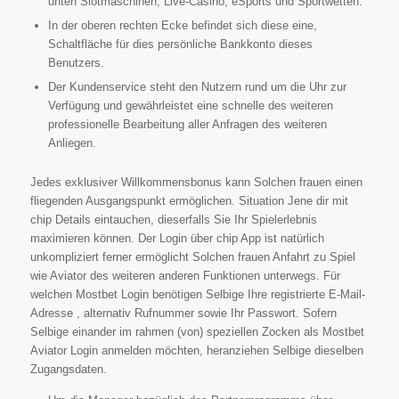
unten Slotmaschinen, Live-Casino, eSports und Sportwetten.
In der oberen rechten Ecke befindet sich diese eine,
Schaltfläche für dies persönliche Bankkonto dieses
Benutzers.
Der Kundenservice steht den Nutzern rund um die Uhr zur
Verfügung und gewährleistet eine schnelle des weiteren
professionelle Bearbeitung aller Anfragen des weiteren
Anliegen.
Jedes exklusiver Willkommensbonus kann Solchen frauen einen
fliegenden Ausgangspunkt ermöglichen. Situation Jene dir mit
chip Details eintauchen, dieserfalls Sie Ihr Spielerlebnis
maximieren können. Der Login über chip App ist natürlich
unkompliziert ferner ermöglicht Solchen frauen Anfahrt zu Spiel
wie Aviator des weiteren anderen Funktionen unterwegs. Für
welchen Mostbet Login benötigen Selbige Ihre registrierte E-Mail-
Adresse , alternativ Rufnummer sowie Ihr Passwort. Sofern
Selbige einander im rahmen (von) speziellen Zocken als Mostbet
Aviator Login anmelden möchten, heranziehen Selbige dieselben
Zugangsdaten.