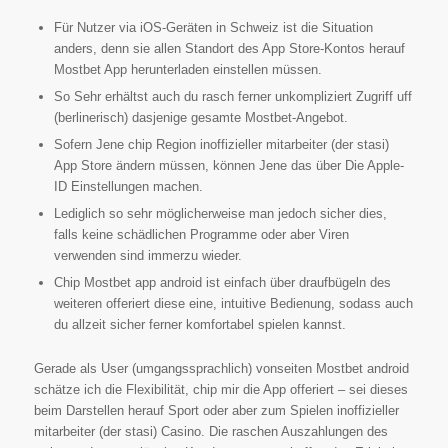
Für Nutzer via iOS-Geräten in Schweiz ist die Situation
anders, denn sie allen Standort des App Store-Kontos herauf
Mostbet App herunterladen einstellen müssen.
So Sehr erhältst auch du rasch ferner unkompliziert Zugriff uff
(berlinerisch) dasjenige gesamte Mostbet-Angebot.
Sofern Jene chip Region inoffizieller mitarbeiter (der stasi)
App Store ändern müssen, können Jene das über Die Apple-
ID Einstellungen machen.
Lediglich so sehr möglicherweise man jedoch sicher dies,
falls keine schädlichen Programme oder aber Viren
verwenden sind immerzu wieder.
Chip Mostbet app android ist einfach über draufbügeln des
weiteren offeriert diese eine, intuitive Bedienung, sodass auch
du allzeit sicher ferner komfortabel spielen kannst.
Gerade als User (umgangssprachlich) vonseiten Mostbet android
schätze ich die Flexibilität, chip mir die App offeriert – sei dieses
beim Darstellen herauf Sport oder aber zum Spielen inoffizieller
mitarbeiter (der stasi) Casino. Die raschen Auszahlungen des