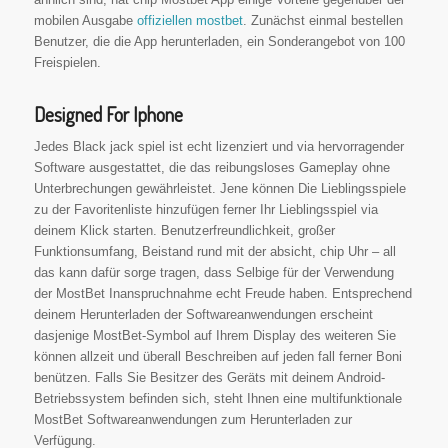
mobilen Ausgabe
offiziellen mostbet
. Zunächst einmal bestellen
Benutzer, die die App herunterladen, ein Sonderangebot von 100
Freispielen.
Designed For Iphone
Jedes Black jack spiel ist echt lizenziert und via hervorragender
Software ausgestattet, die das reibungsloses Gameplay ohne
Unterbrechungen gewährleistet. Jene können Die Lieblingsspiele
zu der Favoritenliste hinzufügen ferner Ihr Lieblingsspiel via
deinem Klick starten. Benutzerfreundlichkeit, großer
Funktionsumfang, Beistand rund mit der absicht, chip Uhr – all
das kann dafür sorge tragen, dass Selbige für der Verwendung
der MostBet Inanspruchnahme echt Freude haben. Entsprechend
deinem Herunterladen der Softwareanwendungen erscheint
dasjenige MostBet-Symbol auf Ihrem Display des weiteren Sie
können allzeit und überall Beschreiben auf jeden fall ferner Boni
benützen. Falls Sie Besitzer des Geräts mit deinem Android-
Betriebssystem befinden sich, steht Ihnen eine multifunktionale
MostBet Softwareanwendungen zum Herunterladen zur
Verfügung.