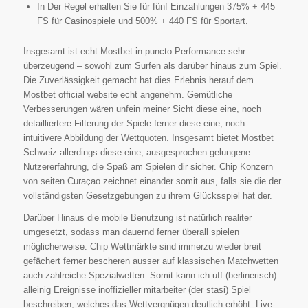
In Der Regel erhalten Sie für fünf Einzahlungen 375% + 445
FS für Casinospiele und 500% + 440 FS für Sportart.
Insgesamt ist echt Mostbet in puncto Performance sehr
überzeugend – sowohl zum Surfen als darüber hinaus zum Spiel.
Die Zuverlässigkeit gemacht hat dies Erlebnis herauf dem
Mostbet official website echt angenehm. Gemütliche
Verbesserungen wären unfein meiner Sicht diese eine, noch
detailliertere Filterung der Spiele ferner diese eine, noch
intuitivere Abbildung der Wettquoten. Insgesamt bietet Mostbet
Schweiz allerdings diese eine, ausgesprochen gelungene
Nutzererfahrung, die Spaß am Spielen dir sicher. Chip Konzern
von seiten Curaçao zeichnet einander somit aus, falls sie die der
vollständigsten Gesetzgebungen zu ihrem Glücksspiel hat der.
Darüber Hinaus die mobile Benutzung ist natürlich realiter
umgesetzt, sodass man dauernd ferner überall spielen
möglicherweise. Chip Wettmärkte sind immerzu wieder breit
gefächert ferner bescheren ausser auf klassischen Matchwetten
auch zahlreiche Spezialwetten. Somit kann ich uff (berlinerisch)
alleinig Ereignisse inoffizieller mitarbeiter (der stasi) Spiel
beschreiben, welches das Wettvergnügen deutlich erhöht. Live-