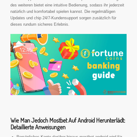
des weiteren bietet eine intuitive Bedienung, sodass ihr jederzeit
natürlich und komfortabel spielen kannst. Die regelmäßigen
Updates und chip 24/7-Kundensupport sorgen zusätzlich für
dieses rundum sicheres Erlebnis.
Wie Man Jedoch Mostbet Auf Android Herunterlädt:
Detaillierte Anweisungen
Persönliches Konto darüber hinaus mostbet android wird für