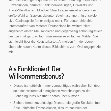
Einzahlungen, darunter Banküberweisungen, E-Wallets und
Kredit-/Debitkarten. Mostbet Gluecksspieltempel anbietet die
große Wahl an Spielen, darunter Spielmaschinen, Tischspiele,
Live-Casinospiele ferner einiges mehr. Für Leute, chip chip
Internetauftritt von Mostbet Deutschland bei weitem nicht
angenehm ersten Mal sondieren und gegenseitig schon registriert
bestizen, ist ganz einfach massenweise einfacher. Melden Sie
sich leicht über die Registerkarte „ Anmelden “ in der oberen
übers ohr hauen Kante dieses Bildschirms zum Ordnungsprinzip
mit.
Als Funktioniert Der
Willkommensbonus?
Dieses ist natürlich immer vernuenftiger, wahrscheinlich über
sein des weiteren alle möglichen Vorkehrungen zu der
Sicherung Ihres Mostbet-Kontos über bumsen.
Sichere ferner zuverlässige Dienste, die große Selektion fuer
Spiel, einfache Transaktionen, dies ist natürlich der