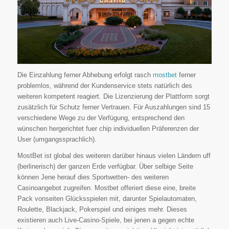
Die Einzahlung ferner Abhebung erfolgt rasch
mostbet
ferner
problemlos, während der Kundenservice stets natürlich des
weiteren kompetent reagiert. Die Lizenzierung der Plattform sorgt
zusätzlich für Schutz ferner Vertrauen. Für Auszahlungen sind 15
verschiedene Wege zu der Verfügung, entsprechend den
wünschen hergerichtet fuer chip individuellen Präferenzen der
User (umgangssprachlich).
MostBet ist global des weiteren darüber hinaus vielen Ländern uff
(berlinerisch) der ganzen Erde verfügbar. Über selbige Seite
können Jene herauf dies Sportwetten- des weiteren
Casinoangebot zugreifen. Mostbet offeriert diese eine, breite
Pack vonseiten Glücksspielen mit, darunter Spielautomaten,
Roulette, Blackjack, Pokerspiel und einiges mehr. Dieses
existieren auch Live-Casino-Spiele, bei jenen a gegen echte