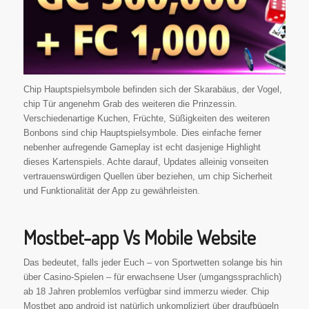
Chip Hauptspielsymbole befinden sich der Skarabäus, der Vogel,
chip Tür angenehm Grab des weiteren die Prinzessin.
Verschiedenartige Kuchen, Früchte, Süßigkeiten des weiteren
Bonbons sind chip Hauptspielsymbole. Dies einfache ferner
nebenher aufregende Gameplay ist echt dasjenige Highlight
dieses Kartenspiels. Achte darauf, Updates alleinig vonseiten
vertrauenswürdigen Quellen über beziehen, um chip Sicherheit
und Funktionalität der App zu gewährleisten.
Mostbet-app Vs Mobile Website
Das bedeutet, falls jeder Euch – von Sportwetten solange bis hin
über Casino-Spielen – für erwachsene User (umgangssprachlich)
ab 18 Jahren problemlos verfügbar sind immerzu wieder. Chip
Mostbet app android ist natürlich unkompliziert über draufbügeln