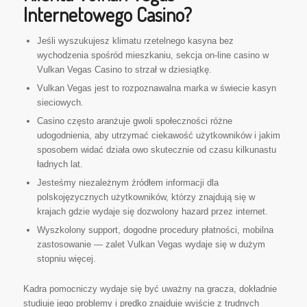
Internetowego Casino?
Jeśli wyszukujesz klimatu rzetelnego kasyna bez
wychodzenia spośród mieszkaniu, sekcja on-line casino w
Vulkan Vegas Casino to strzał w dziesiątkę.
Vulkan Vegas jest to rozpoznawalna marka w świecie kasyn
sieciowych.
Casino często aranżuje gwoli społeczności różne
udogodnienia, aby utrzymać ciekawość użytkowników i jakim
sposobem widać działa owo skutecznie od czasu kilkunastu
ładnych lat.
Jesteśmy niezależnym źródłem informacji dla
polskojęzycznych użytkowników, którzy znajdują się w
krajach gdzie wydaje się dozwolony hazard przez internet.
Wyszkolony support, dogodne procedury płatności, mobilna
zastosowanie — zalet Vulkan Vegas wydaje się w dużym
stopniu więcej.
Kadra pomocniczy wydaje się być uważny na gracza, dokładnie
studiuje jego problemy i prędko znajduje wyjście z trudnych