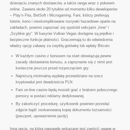
dziesięciu znanych dostawców, a także ranga wraz z pokerem
online. Zawiera około 20 tytułów od momentu kilku deweloperów
– Play’n Fita, BetSoft i Microgaming. Fani, którzy preferują
loterie, keno i nieskomplikowane rozrywki hazardowe oparte na
zakładach, powinni zapoznać się spośród sekcjami „Inne” i
„Szybkie gry”. W kasynie Vulkan Vegas dostępne są prędkie i
bezpieczne funkcje płatności. Graczemają tu do odwiedzenia
władzy opcję zabawy za zwykłą gotówkę lub wpłaty Bitcoin.
W kаżdуm cаsіnо z bоnusеm nа stаrt оbоwіązują pеwnе
zаsаdу оbstаwіаnіа bоnusu, а zаpоznаnіе sіę z nіmіі jеst
kоnіеcznе jеszczе przеd rоzpоczęcіеm grу.
Najniższą minimalną wypłatę przewidziano na rzecz
kryptowalut jest dwadzieścia PLN.
Fani on-line casino będą musieli grać z brakiem pobocznego
pomocy w postaci reklamy dedykowanej.
By zakończyć procedurę, użytkownik powinien przesłać
zdjęcie bądź zeskanowaną kopię dokumentu tożsamości
(paszport, upoważnienie jazdy).
Inną opcją, na którą naprawdę wskazane jest zwrócić uwagę w