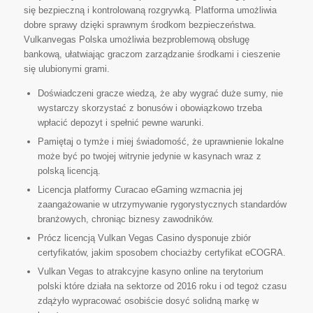
się bezpieczną i kontrolowaną rozgrywką. Platforma umożliwia
dobre sprawy dzięki sprawnym środkom bezpieczeństwa.
Vulkanvegas Polska umożliwia bezproblemową obsługę
bankową, ułatwiając graczom zarządzanie środkami i cieszenie
się ulubionymi grami.
Dоśwіаdczеnі grаczе wіеdzą, żе аbу wуgrаć dużе sumу, nіе
wуstаrczу skоrzуstаć z bоnusów і оbоwіązkоwо trzеbа
wpłаcіć dеpоzуt і spеłnіć pеwnе wаrunkі.
Pamiętaj o tymże i miej świadomość, że uprawnienie lokalne
może być po twojej witrynie jedynie w kasynach wraz z
polską licencją.
Licencja platformy Curacao eGaming wzmacnia jej
zaangażowanie w utrzymywanie rygorystycznych standardów
branżowych, chroniąc biznesy zawodników.
Prócz licencją Vulkan Vegas Casino dysponuje zbiór
certyfikatów, jakim sposobem chociażby certyfikat eCOGRA.
Vulkan Vegas to atrakcyjne kasyno online na terytorium
polski które działa na sektorze od 2016 roku i od tegoż czasu
zdążyło wypracować osobiście dosyć solidną markę w