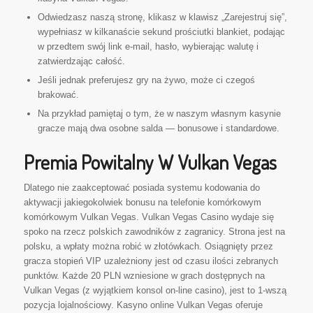
Odwiedzasz naszą stronę, klikasz w klawisz „Zarejestruj się”,
wypełniasz w kilkanaście sekund prościutki blankiet, podając
w przedtem swój link e-mail, hasło, wybierając walutę i
zatwierdzając całość.
Jeśli jednak preferujesz gry na żywo, może ci czegoś
brakować.
Na przykład pamiętaj o tym, że w naszym własnym kasynie
gracze mają dwa osobne salda — bonusowe i standardowe.
Premia Powitalny W Vulkan Vegas
Dlatego nie zaakceptować posiada systemu kodowania do
aktywacji jakiegokolwiek bonusu na telefonie komórkowym
komórkowym Vulkan Vegas. Vulkan Vegas Casino wydaje się
spoko na rzecz polskich zawodników z zagranicy. Strona jest na
polsku, a wpłaty można robić w złotówkach. Osiągnięty przez
gracza stopień VIP uzależniony jest od czasu ilości zebranych
punktów. Każde 20 PLN wzniesione w grach dostępnych na
Vulkan Vegas (z wyjątkiem konsol on-line casino), jest to 1-wszą
pozycja lojalnościowy. Kasyno online Vulkan Vegas oferuje