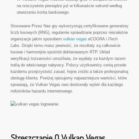
na rzeczywiste pieniądze już w kilkanaście sekund według
utworzeniu konta bankowego.
Stosowane Przez Nas gry wykorzystują certyfikowane generatory
liczb losowych (RNG), regularnie sprawdzane poprzez niezależne
organizacje jakim sposobem
vulkan vegas
eCOGRA i iTech
Labs. Dzięki temu masz pewność, że rezultaty są całkowicie
losowe i harmonijne spośród deklarowanym RTP. Układ
weryfikacji tożsamości umożliwia, że wypłaty za każdym razem
trafią do właściwego nabywcy. Polscy użytkownicy cenią przede
każdemu przejrzystość zasad, hojne zniżki a także profesjonalną
obsługę klienta. Poniżej opisujemy najważniejsze wartości, które
sprawiają, że Vulkan Vegas owo doskonały wybór dla każdego
miłośników hazardu internetowego.
Streszczanie O Vulkan Vegas