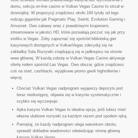
domu, sekcja on-line casino w Vulkan Vegas Casino to strzał w
dziesiątkę. W propozycji znajdziesz około 184 tytuły od tego
rodzaju gigantów jak Pragmatic Play, Swintt, Evolution Gaming i
Amusnet. Owo zabawy wraz z prawdziwymi krupierami,
streamowane w jakości HD, które pozwalają poczuć się jak przy
stoliku w Vegas. Żeby zapoznać się spośród biblioteką gier
kasynowych dostępnych w VulkanVegas zdecyduj się na
zakładkę Sala Rozrywki znajdującą się w jadłospisu na stronie
www głównej. W każdą sobotę w Vulkan Vegas Casino aktywuje
ofertę rodem spośród Las Vegas. Owo obszar, gdzie znajdziesz
coś na start, cashbacki, wyjątkowe promo gwoli highrollerów i
więcej.
Chociaż Vulkan Vegas nadprogram wyjąwszy depozytu jest
teraz niedostępny, objawia się w kasynie systematycznie i
szybko się wyczerpuje.
Apka kasyno Vulkan Vegas to idealna opcja, jeśli lubisz mieć
własne ulubione rozrywki za każdym razem pod spodem ręką.
Pamiętaj, że każdy nadprogram ulega warunkom obrotu,
sprawdź dokładne wiadomości odwiedzając stronę główną
kasyna Vulkan Vegas.