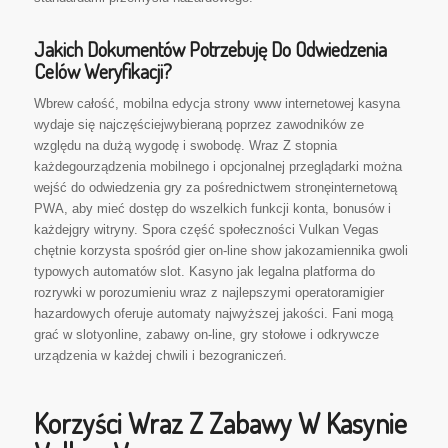
Jakich Dokumentów Potrzebuję Do Odwiedzenia
Celów Weryfikacji?
Wbrew całość, mobilna edycja strony www internetowej kasyna
wydaje się najczęściejwybieraną poprzez zawodników ze
względu na dużą wygodę i swobodę. Wraz Z stopnia
każdegourządzenia mobilnego i opcjonalnej przeglądarki można
wejść do odwiedzenia gry za pośrednictwem stronęinternetową
PWA, aby mieć dostęp do wszelkich funkcji konta, bonusów i
każdejgry witryny. Spora część społeczności Vulkan Vegas
chętnie korzysta spośród gier on-line show jakozamiennika gwoli
typowych automatów slot. Kasyno jak legalna platforma do
rozrywki w porozumieniu wraz z najlepszymi operatoramigier
hazardowych oferuje automaty najwyższej jakości. Fani mogą
grać w slotyonline, zabawy on-line, gry stołowe i odkrywcze
urządzenia w każdej chwili i bezograniczeń.
Korzyści Wraz Z Zabawy W Kasynie