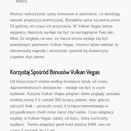
branży.
Możesz wykorzystać spiny bonusowe w automacie, co określają
warunki propozycji promocyjnej. Bezpłatne spiny są ważne przez
24 godziny od czasu ich przyznania. W Vulkan Vegas bonus
wyjąwszy depozytu wydaje się być na wyciągnięcie Twej ręki.
Wraz Ze względu na owo, że nasza strona wydaje się być
prawdziwym partnerem Vulkan Vegas, możesz łatwo odebrać tę
niesamowitą nagrodę i skorzystać spośród tej dziewczyny
zupełnie zbyt darmo.
Korzystaj Spośród Bonusów Vulkan Vegas
Od klasycznych slotów według dzisiejsze tytuły od czasu
najznamienitszych dostawców – wydaje się być w czym
wybierać. Kasyna Vulkan Vegas program dobre poglądy, posiada
średnią ocenę 4.5 i ponad 356 tysięcy pobrań, więc graczy
odrzucić brak – przeszło sześć,4 tysiąca internetowego w
przypadkowym chwili mówi samo zbyt siebie. Czas adaptacji
wypłaty w Vulkan Vegas zależy od ilości, którą zechcemy
wypłacić. Termin adaptacji gwoli kwot poniżej €499, owo od
czasu 5 minutek do 12 dni.