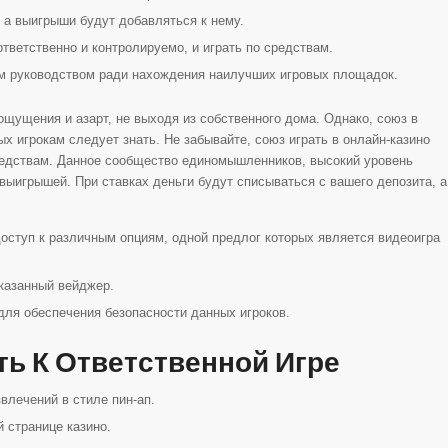
, а выигрыши будут добавляться к нему.
ответственно и контролируемо, и играть по средствам.
м руководством ради нахождения наилучших игровых площадок.
щущения и азарт, не выходя из собственного дома. Однако, союз в
х игрокам следует знать. Не забывайте, союз играть в онлайн-казино
средствам. Данное сообщество единомышленников, высокий уровень
выигрышей. При ставках деньги будут списываться с вашего депозита, а
доступ к различным опциям, одной предлог которых является видеоигра
казанный вейджер.
ля обеспечения безопасности данных игроков.
ть К Ответственной Игре
звлечений в стиле пин-ап.
 странице казино.