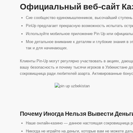
Официальный веб-сайт Кази
Сие сообщество единомышленников, высочайший ступень 
PinUp предлагает прекрасную возможность испытать остры
Используйте мобильное приложение Pin Up или официаль
Мое детальное внимание к деталям и глубокие знания в э
так и для начинающих.
Клиенты Pin-Up могут регулярно участвовать в акциях, даю
вашу безопасность и почему тысячи игроков в Узбекистане 
сокровищница ради любителей азарта. Активированные бонус
Почему Иногда Нельзя Вывести Деньги
Наше онлайн-казино — данное настоящая сокровищница р
Никогда не играйте на деньги, которые вам не можете дат