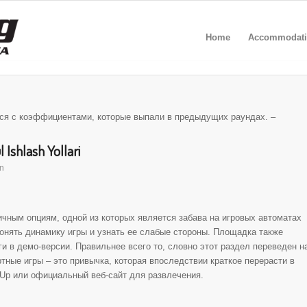
Home
Accommodat
ться с коэффициентами, которые выпали в предыдущих раундах. –
 Ishlash Yollari
n
ичным опциям, одной из которых является забава на игровых автоматах
онять динамику игры и узнать ее слабые стороны. Площадка также
и в демо-версии. Правильнее всего то, словно этот раздел переведен н
ные игры – это привычка, которая впоследствии краткое перерасти в
Up или официальный веб-сайт для развлечения.