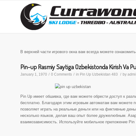
В верхней части игрового окна вам всегда можете ознакоми
Pin-up Rasmiy Saytiga Ozbekistonda Kirish Va Pul
January 1, 1970
/
0 Comments
/
in
Pin Up Uzbekistan 483
/
by
admi
Pin Up имеет обшивка, где вам можете обрести доступ к разл
бесплатно. Благодаря этим игровым автоматам вам можете п
позволяет играть на реальные деньги или на фиктивные деньг
несколько языков, делая ваш опыт более дружелюбным. Азарт
взаимозависимость. Используйте мобильное приложение Pin 