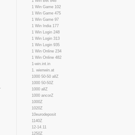
1 Win Bet 848
1 Win Game 102
1 Win Game 475
1 Win Game 97
1 Win India 177
1 Win Login 248
1 Win Login 313
1 Win Login 935
1 Win Online 234
1 Win Online 482
1-win.int.in
1. wienwin.at
1000 50-50 allZ
1000 50-50Z
—
1000 allZ
1000 ancorZ
1000Z
1020Z
10eurodeposit
1140Z
12-14.11
1250Z