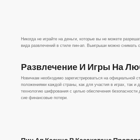
Никогда не играйте на деньги, которые вы не можете разреша
вида развлечений в стиле пин-ап. Выигрыши можно снимать 
Развлечение И Игры На Любо
Новичкам необходимо зарегистрироваться на официальной стр
положениями каждой страны, как для участия в играх, так и 
технологию шифрования с целью обеспечения безопасности да
сие финансовые потери.
Пин Ап Казино В Казахстане Проверен