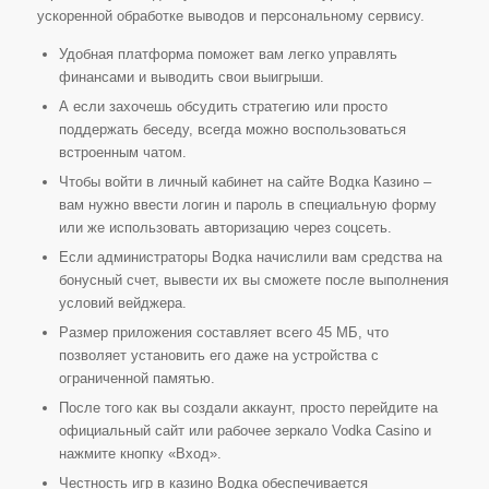
ускоренной обработке выводов и персональному сервису.
Удобная платформа поможет вам легко управлять
финансами и выводить свои выигрыши.
А если захочешь обсудить стратегию или просто
поддержать беседу, всегда можно воспользоваться
встроенным чатом.
Чтобы войти в личный кабинет на сайте Водка Казино –
вам нужно ввести логин и пароль в специальную форму
или же использовать авторизацию через соцсеть.
Если администраторы Водка начислили вам средства на
бонусный счет, вывести их вы сможете после выполнения
условий вейджера.
Размер приложения составляет всего 45 МБ, что
позволяет установить его даже на устройства с
ограниченной памятью.
После того как вы создали аккаунт, просто перейдите на
официальный сайт или рабочее зеркало Vodka Casino и
нажмите кнопку «Вход».
Честность игр в казино Водка обеспечивается