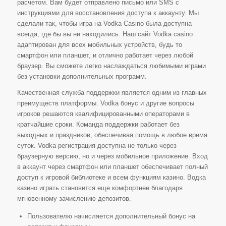
расчетом. Вам будет отправлено письмо или SMS с
инструкциями для восстановления доступа к аккаунту. Мы
сделали так, чтобы игра на Vodka Casino была доступна
всегда, где бы вы ни находились. Наш сайт Vodka casino
адаптирован для всех мобильных устройств, будь то
смартфон или планшет, и отлично работает через любой
браузер. Вы сможете легко наслаждаться любимыми играми
без установки дополнительных программ.
Качественная служба поддержки является одним из главных
преимуществ платформы. Vodka бонус и другие вопросы
игроков решаются квалифицированными операторами в
кратчайшие сроки. Команда поддержки работает без
выходных и праздников, обеспечивая помощь в любое время
суток. Vodka регистрация доступна не только через
браузерную версию, но и через мобильное приложение. Вход
в аккаунт через смартфон или планшет обеспечивает полный
доступ к игровой библиотеке и всем функциям казино. Водка
казино играть становится еще комфортнее благодаря
мгновенному зачислению депозитов.
Пользователю начисляется дополнительный бонус на