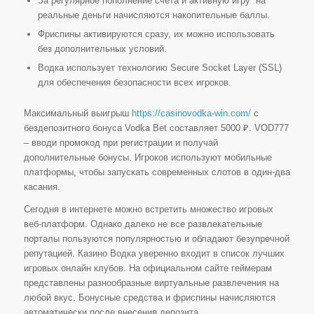
За регулярное пополнение счета и активную игру на
реальные деньги начисляются накопительные баллы.
Фриспины активируются сразу, их можно использовать
без дополнительных условий.
Водка использует технологию Secure Socket Layer (SSL)
для обеспечения безопасности всех игроков.
Максимальный выигрыш
https://casinovodka-win.com/
с
бездепозитного бонуса Vodka Bet составляет 5000 ₽. VOD777
– вводи промокод при регистрации и получай
дополнительные бонусы. Игроков используют мобильные
платформы, чтобы запускать современных слотов в один-два
касания.
Сегодня в интернете можно встретить множество игровых
веб-платформ. Однако далеко не все развлекательные
порталы пользуются популярностью и обладают безупречной
репутацией. Казино Водка уверенно входит в список лучших
игровых онлайн клубов. На официальном сайте геймерам
представлены разнообразные виртуальные развлечения на
любой вкус. Бонусные средства и фриспины начисляются
автоматически после внесения депозита.