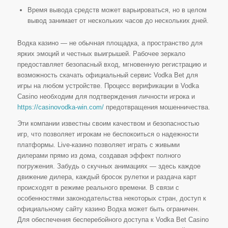
Время вывода средств может варьироваться, но в целом
вывод занимает от нескольких часов до нескольких дней.
Водка казино — не обычная площадка, а пространство для
ярких эмоций и честных выигрышей. Рабочее зеркало
предоставляет безопасный вход, мгновенную регистрацию и
возможность скачать официальный сервис Vodka Bet для
игры на любом устройстве. Процесс верификации в Vodka
Casino необходим для подтверждения личности игрока и
https://casinovodka-win.com/
предотвращения мошенничества.
Эти компании известны своим качеством и безопасностью
игр, что позволяет игрокам не беспокоиться о надежности
платформы. Live-казино позволяет играть с живыми
дилерами прямо из дома, создавая эффект полного
погружения. Забудь о скучных анимациях — здесь каждое
движение дилера, каждый бросок рулетки и раздача карт
происходят в режиме реального времени. В связи с
особенностями законодательства некоторых стран, доступ к
официальному сайту казино Водка может быть ограничен.
Для обеспечения бесперебойного доступа к Vodka Bet Casino