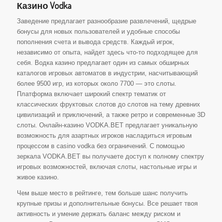
Казино Vodka
Заведение предлагает разнообразие развлечений, щедрые
бонусы для новых пользователей и удобные способы
пополнения счета и вывода средств. Каждый игрок,
независимо от опыта, найдет здесь что-то подходящее для
себя. Водка казино предлагает один из самых обширных
каталогов игровых автоматов в индустрии, насчитывающий
более 9500 игр, из которых около 7700 — это слоты.
Платформа включает широкий спектр тематик от
классических фруктовых слотов до слотов на тему древних
цивилизаций и приключений, а также ретро и современные 3D
слоты. Онлайн-казино VODKA.BET предлагает уникальную
возможность для азартных игроков насладиться игровым
процессом в casino vodka без ограничений. С помощью
зеркала VODKA.BET вы получаете доступ к полному спектру
игровых возможностей, включая слоты, настольные игры и
живое казино.
Чем выше место в рейтинге, тем больше шанс получить
крупные призы и дополнительные бонусы. Все решает твоя
активность и умение держать баланс между риском и