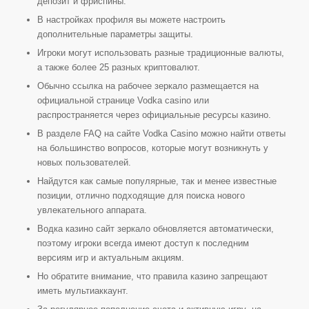
депозит и фриспины.
В настройках профиля вы можете настроить
дополнительные параметры защиты.
Игроки могут использовать разные традиционные валюты,
а также более 25 разных криптовалют.
Обычно ссылка на рабочее зеркало размещается на
официальной странице Vodka casino или
распространяется через официальные ресурсы казино.
В разделе FAQ на сайте Vodka Casino можно найти ответы
на большинство вопросов, которые могут возникнуть у
новых пользователей.
Найдутся как самые популярные, так и менее известные
позиции, отлично подходящие для поиска нового
увлекательного аппарата.
Водка казино сайт зеркало обновляется автоматически,
поэтому игроки всегда имеют доступ к последним
версиям игр и актуальным акциям.
Но обратите внимание, что правила казино запрещают
иметь мультиаккаунт.