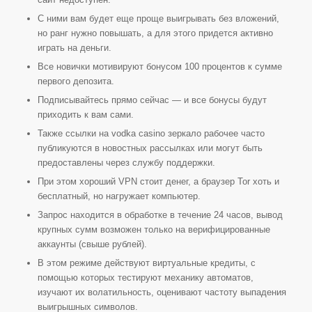
С ними вам будет еще проще выигрывать без вложений,
но ранг нужно повышать, а для этого придется активно
играть на деньги.
Все новички мотивируют бонусом 100 процентов к сумме
первого депозита.
Подписывайтесь прямо сейчас — и все бонусы будут
приходить к вам сами.
Также ссылки на vodka casino зеркало рабочее часто
публикуются в новостных рассылках или могут быть
предоставлены через службу поддержки.
При этом хороший VPN стоит денег, а браузер Tor хоть и
бесплатный, но нагружает компьютер.
Запрос находится в обработке в течение 24 часов, вывод
крупных сумм возможен только на верифицированные
аккаунты (свыше рублей).
В этом режиме действуют виртуальные кредиты, с
помощью которых тестируют механику автоматов,
изучают их волатильность, оценивают частоту выпадения
выигрышных символов.