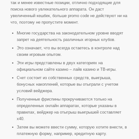
так и менее известные позиции, отлично подходящие для
поиска нового увлекательного аппарата. Он даст
увеличенный кешбек, больше promo code не действуют ни на
что, поэтому не пропустите момент.
Многие государства на законодательном уровне вводят
запрет на деятельность различных игорных клубов.
Это означает, что вы всегда остаетесь в контроле над
своим игровым опытом.
Эти игры представлены в двух категориях на
официальном сайте казино – лайв казино и ТВ-игры.
Счет состоит из собственных средств, выигрыша,
бонусных накоплений, которые вы отыграли с учетом
условий вейджера.
Полученные фриспины прокручиваются только на
определенных онлайн аппаратах, которые указаны в
правилах, вейджер на отыгрыш выигрышей составляет
x40.
Затем вы можете ввести сумму, которую хотите внести, в
платежную форму, например, кредитную карту.