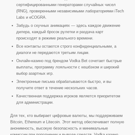
сертифицированными генераторами случайных чисел
(RNG), проверенными независимыми лабораториями iTech
Labs и eCOGRA.
Забудь о скучных анимациях — здесь каждое движение
дилера, каждый бросок рулетки и раздача карт
происходят в режиме реального времени.
Все контакты остаются строго конфиденциальными, а
диалоги не передаются третьим лицам.
Онлайн-казино под брендом Vodka Bet сочетает быстрые
выплаты, программу лояльности с кешбэком и широкий
выбор азартных игр.
Электронные письма обрабатываются быстро, и вы
получите ответ в течение нескольких часов.
Качественная поддержка игроков является приоритетом
для администрации.
Для тех, кто выбирает цифровые валюты, мы поддерживаем
Bitcoin, Ethereum и Litecoin. Этот метод обеспечивает полную
анонимность, высокую безопасность и минимальные
комиссии при пополнении и выводе средств. Vodka казино