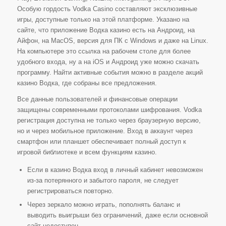
Особую гордость Vodka Casino составляют эксклюзивные
игры, доступные только на этой платформе. Указано на
сайте, что приложение Водка казино есть на Андроид, на
Айфон, на MacOS, версия для ПК с Windows и даже на Linux.
На компьютере это ссылка на рабочем столе для более
удобного входа, ну а на iOS и Андроид уже можно скачать
программу. Найти активные события можно в разделе акций
казино Водка, где собраны все предложения.
Все данные пользователей и финансовые операции
защищены современными протоколами шифрования. Vodka
регистрация доступна не только через браузерную версию,
но и через мобильное приложение. Вход в аккаунт через
смартфон или планшет обеспечивает полный доступ к
игровой библиотеке и всем функциям казино.
Если в казино Водка вход в личный кабинет невозможен
из-за потерянного и забытого пароля, не следует
регистрироваться повторно.
Через зеркало можно играть, пополнять баланс и
выводить выигрыши без ограничений, даже если основной
сайт недоступен.