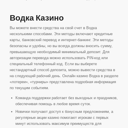
Водка Казино
Вы можете внести средства на свой счет в Водка
несколькими способами. Эти методы включают кредитные
карты, банковский перевод и интернет-банкинг. Эти методы
безопасны и удобны, но вы всегда должны вносить сумму,
превышающую необходимый минимальный депозит. Для
авторизации перевода можно использовать PIN-код или
специальный телефонный код. Если вы выберете
нестандартный способ депозита, можно вывести средства в
на следующий рабочий день. Онлайн казино Водка в разделе
«лотереи», «турниры» представлена ​​подробная информация
по текущим событиям.
Команда поддержки работает без выходных и праздников,
обеспечивая помощь в любое время суток.
Новички получают доступ к бонусным предложениям, а
регулярные акции казино помогают игрокам с первых
минут использовать максимум преимуществ для