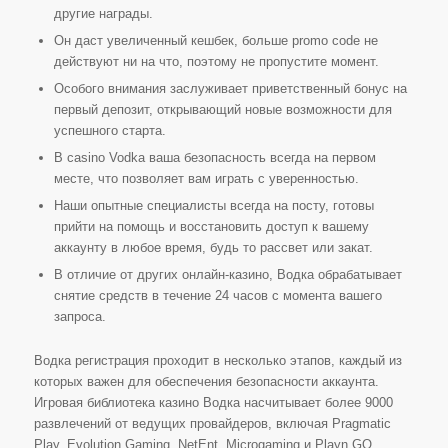
другие награды.
Он даст увеличенный кешбек, больше promo code не
действуют ни на что, поэтому не пропустите момент.
Особого внимания заслуживает приветственный бонус на
первый депозит, открывающий новые возможности для
успешного старта.
В casino Vodka ваша безопасность всегда на первом
месте, что позволяет вам играть с уверенностью.
Наши опытные специалисты всегда на посту, готовы
прийти на помощь и восстановить доступ к вашему
аккаунту в любое время, будь то рассвет или закат.
В отличие от других онлайн-казино, Водка обрабатывает
снятие средств в течение 24 часов с момента вашего
запроса.
Водка регистрация проходит в несколько этапов, каждый из
которых важен для обеспечения безопасности аккаунта.
Игровая библиотека казино Водка насчитывает более 9000
развлечений от ведущих провайдеров, включая Pragmatic
Play, Evolution Gaming, NetEnt, Microgaming и Playn GO.