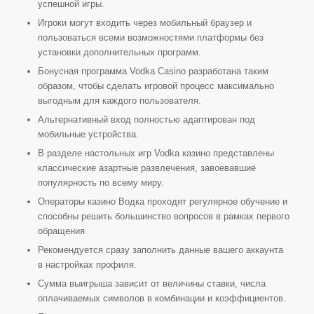
успешной игры.
Игроки могут входить через мобильный браузер и
пользоваться всеми возможностями платформы без
установки дополнительных программ.
Бонусная программа Vodka Casino разработана таким
образом, чтобы сделать игровой процесс максимально
выгодным для каждого пользователя.
Альтернативный вход полностью адаптирован под
мобильные устройства.
В разделе настольных игр Vodka казино представлены
классические азартные развлечения, завоевавшие
популярность по всему миру.
Операторы казино Водка проходят регулярное обучение и
способны решить большинство вопросов в рамках первого
обращения.
Рекомендуется сразу заполнить данные вашего аккаунта
в настройках профиля.
Сумма выигрыша зависит от величины ставки, числа
оплачиваемых символов в комбинации и коэффициентов.