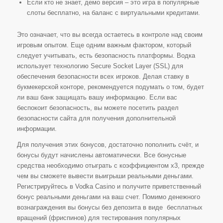
Если кто не знает, демо версия – это игра в популярные
слоты бесплатно, на баланс с виртуальными кредитами.
Это означает, что вы всегда остаетесь в контроле над своим
игровым опытом. Еще одним важным фактором, который
следует учитывать, есть безопасность платформы. Водка
использует технологию Secure Socket Layer (SSL) для
обеспечения безопасности всех игроков. Делая ставку в
букмекерской конторе, рекомендуется подумать о том, будет
ли ваш банк защищать вашу информацию. Если вас
беспокоит безопасность, вы можете посетить раздел
безопасности сайта для получения дополнительной
информации.
Для получения этих бонусов, достаточно пополнить счёт, и
бонусы будут начислены автоматически. Все бонусные
средства необходимо отыграть с коэффициентом x3, прежде
чем вы сможете вывести выигрыши реальными деньгами.
Регистрируйтесь в Vodka Casino и получите приветственный
бонус реальными деньгами на ваш счет. Помимо денежного
вознаграждения вы бонусы без депозита в виде бесплатных
вращений (фриспинов) для тестирования популярных