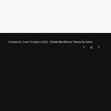
Created by Jmac Graphics 2016 -
Enfold WordPress Theme by Kriesi