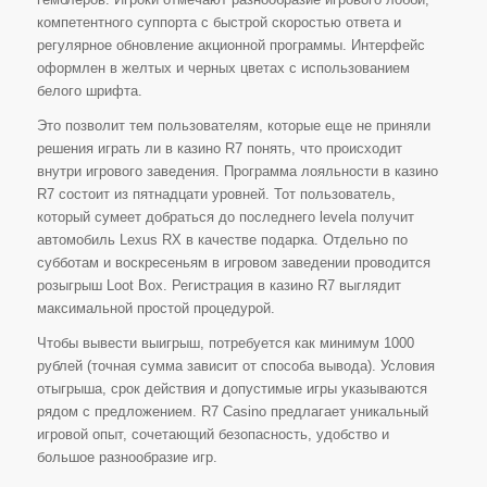
компетентного суппорта с быстрой скоростью ответа и
регулярное обновление акционной программы. Интерфейс
оформлен в желтых и черных цветах с использованием
белого шрифта.
Это позволит тем пользователям, которые еще не приняли
решения играть ли в казино R7 понять, что происходит
внутри игрового заведения. Программа лояльности в казино
R7 состоит из пятнадцати уровней. Тот пользователь,
который сумеет добраться до последнего levela получит
автомобиль Lexus RX в качестве подарка. Отдельно по
субботам и воскресеньям в игровом заведении проводится
розыгрыш Loot Box. Регистрация в казино R7 выглядит
максимальной простой процедурой.
Чтобы вывести выигрыш, потребуется как минимум 1000
рублей (точная сумма зависит от способа вывода). Условия
отыгрыша, срок действия и допустимые игры указываются
рядом с предложением. R7 Casino предлагает уникальный
игровой опыт, сочетающий безопасность, удобство и
большое разнообразие игр.