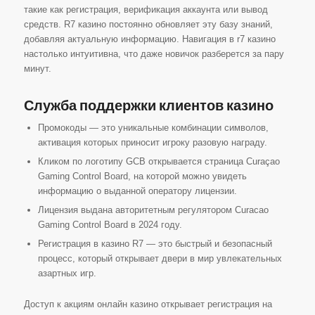
такие как регистрация, верификация аккаунта или вывод
средств. R7 казино постоянно обновляет эту базу знаний,
добавляя актуальную информацию. Навигация в r7 казино
настолько интуитивна, что даже новичок разберется за пару
минут.
Служба поддержки клиентов казино
Промокоды — это уникальные комбинации символов,
активация которых приносит игроку разовую награду.
Кликом по логотипу GCB открывается страница Curaçao
Gaming Control Board, на которой можно увидеть
информацию о выданной оператору лицензии.
Лицензия выдана авторитетным регулятором Curacao
Gaming Control Board в 2024 году.
Регистрация в казино R7 — это быстрый и безопасный
процесс, который открывает двери в мир увлекательных
азартных игр.
Доступ к акциям онлайн казино открывает регистрация на