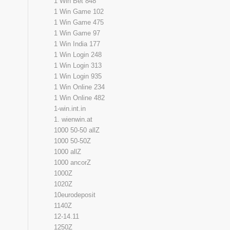
1 Win Bet 848
1 Win Game 102
1 Win Game 475
1 Win Game 97
1 Win India 177
1 Win Login 248
1 Win Login 313
1 Win Login 935
1 Win Online 234
1 Win Online 482
1-win.int.in
1. wienwin.at
1000 50-50 allZ
1000 50-50Z
1000 allZ
1000 ancorZ
1000Z
1020Z
10eurodeposit
1140Z
12-14.11
1250Z